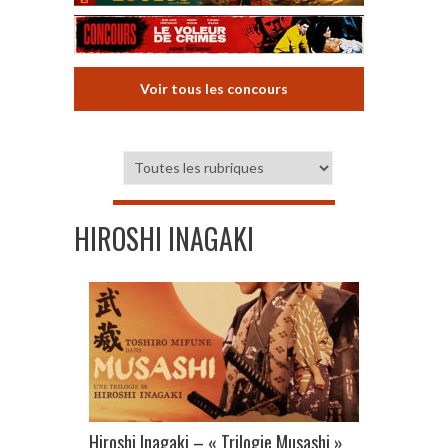
Voir tous les concours
HIROSHI INAGAKI
Hiroshi Inagaki – « Trilogie Musashi »