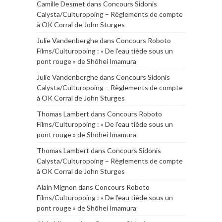
Camille Desmet
dans
Concours Sidonis
Calysta/Culturopoing – Règlements de compte
à OK Corral de John Sturges
Julie Vandenberghe
dans
Concours Roboto
Films/Culturopoing : « De l’eau tiède sous un
pont rouge » de Shōhei Imamura
Julie Vandenberghe
dans
Concours Sidonis
Calysta/Culturopoing – Règlements de compte
à OK Corral de John Sturges
Thomas Lambert
dans
Concours Roboto
Films/Culturopoing : « De l’eau tiède sous un
pont rouge » de Shōhei Imamura
Thomas Lambert
dans
Concours Sidonis
Calysta/Culturopoing – Règlements de compte
à OK Corral de John Sturges
Alain Mignon
dans
Concours Roboto
Films/Culturopoing : « De l’eau tiède sous un
pont rouge » de Shōhei Imamura