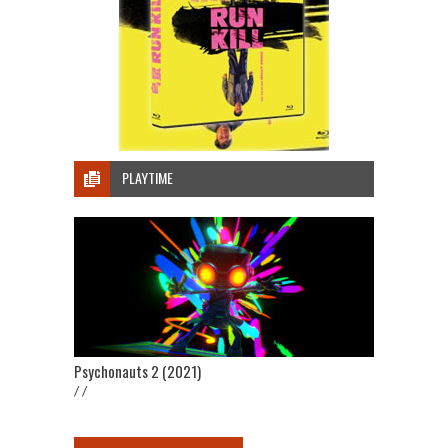
PLAYTIME
Psychonauts 2 (2021)
/ /