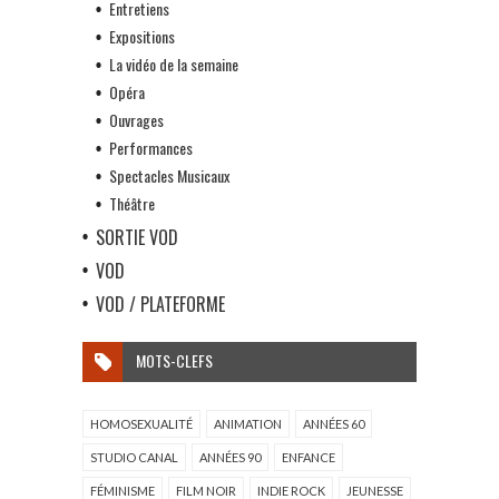
Entretiens
Expositions
La vidéo de la semaine
Opéra
Ouvrages
Performances
Spectacles Musicaux
Théâtre
SORTIE VOD
VOD
VOD / PLATEFORME
MOTS-CLEFS
HOMOSEXUALITÉ
ANIMATION
ANNÉES 60
STUDIO CANAL
ANNÉES 90
ENFANCE
FÉMINISME
FILM NOIR
INDIE ROCK
JEUNESSE