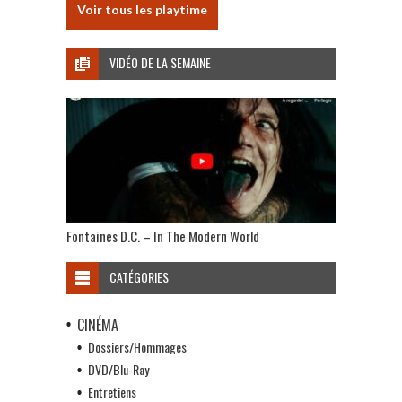
Voir tous les playtime
VIDÉO DE LA SEMAINE
Fontaines D.C. – In The Modern World
CATÉGORIES
CINÉMA
Dossiers/Hommages
DVD/Blu-Ray
Entretiens