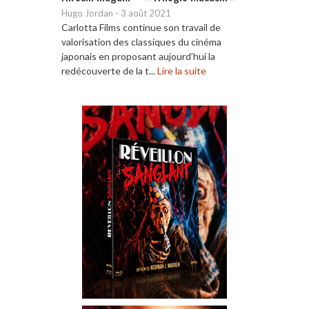
Hugo Jordan
-
3 août 2021
Carlotta Films continue son travail de
valorisation des classiques du cinéma
japonais en proposant aujourd’hui la
redécouverte de la t...
Lire la suite