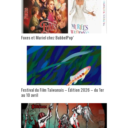
Foxes et Muriel chez BubbelPop’
Festival du Film Taïwanais – Édition 2026 – du 1er
au 10 avril