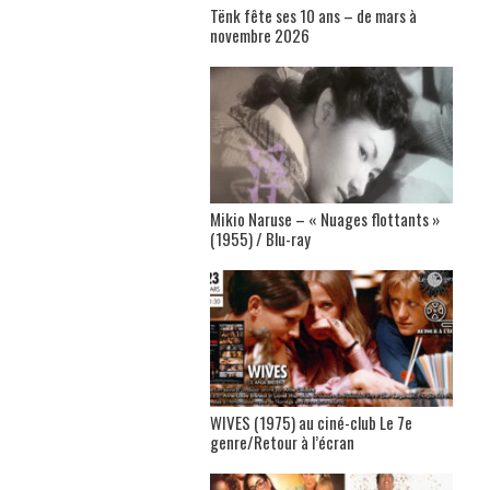
Tënk fête ses 10 ans – de mars à
novembre 2026
Mikio Naruse – « Nuages flottants »
(1955) / Blu-ray
WIVES (1975) au ciné-club Le 7e
genre/Retour à l’écran