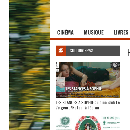
CINÉMA
MUSIQUE
LIVRES
CULTURONEWS
LES STANCES A SOPHIE au ciné-club Le
7e genre/Retour à l’écran