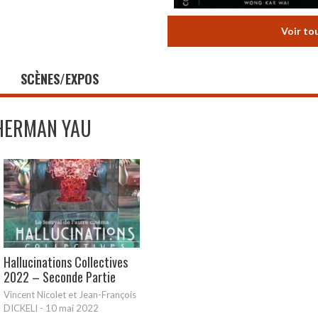
Voir to
SCÈNES/EXPOS
HERMAN YAU
Hallucinations Collectives
2022 – Seconde Partie
Vincent Nicolet et Jean-François
DICKELI
-
10 mai 2022