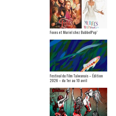
Foxes et Muriel chez BubbelPop’
Festival du Film Taïwanais – Édition
2026 – du 1er au 10 avril