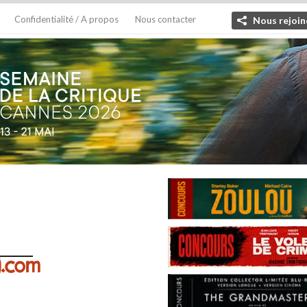
Confidentialité / A propos
Nous contacter
Nous rejoin