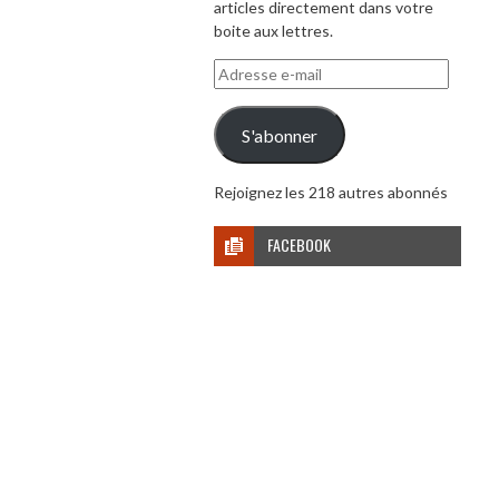
articles directement dans votre
boite aux lettres.
Adresse
e-
mail
S'abonner
Rejoignez les 218 autres abonnés
FACEBOOK