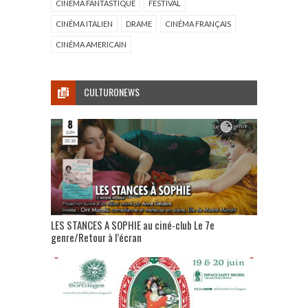
CINÉMA FANTASTIQUE
FESTIVAL
CINÉMA ITALIEN
DRAME
CINÉMA FRANÇAIS
CINÉMA AMERICAIN
CULTURONEWS
LES STANCES A SOPHIE au ciné-club Le 7e
genre/Retour à l’écran