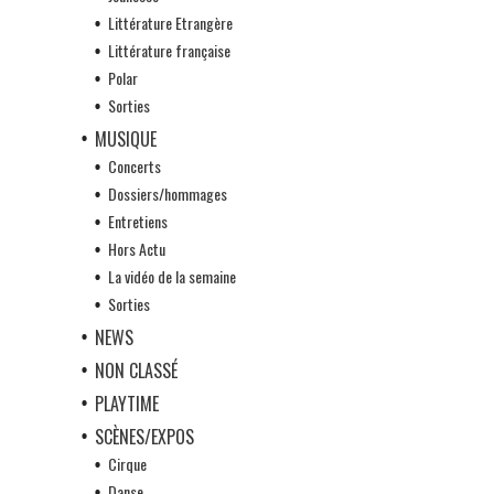
Littérature Etrangère
Littérature française
Polar
Sorties
MUSIQUE
Concerts
Dossiers/hommages
Entretiens
Hors Actu
La vidéo de la semaine
Sorties
NEWS
NON CLASSÉ
PLAYTIME
SCÈNES/EXPOS
Cirque
Danse