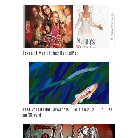
Foxes et Muriel chez BubbelPop’
Festival du Film Taïwanais – Édition 2026 – du 1er
au 10 avril