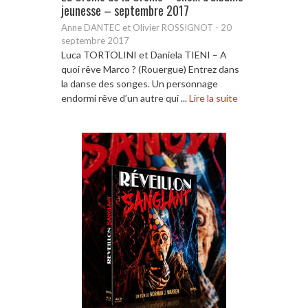
jeunesse – septembre 2017
Anne DANTEC et Olivier ROSSIGNOT
-
20
septembre 2017
Luca TORTOLINI et Daniela TIENI – A
quoi rêve Marco ? (Rouergue) Entrez dans
la danse des songes. Un personnage
endormi rêve d’un autre qui ...
Lire la suite