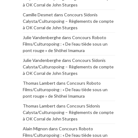
à OK Corral de John Sturges
Camille Desmet
dans
Concours Sidonis
Calysta/Culturopoing – Règlements de compte
à OK Corral de John Sturges
Julie Vandenberghe
dans
Concours Roboto
Films/Culturopoing : « De l’eau tiède sous un
pont rouge » de Shōhei Imamura
Julie Vandenberghe
dans
Concours Sidonis
Calysta/Culturopoing – Règlements de compte
à OK Corral de John Sturges
Thomas Lambert
dans
Concours Roboto
Films/Culturopoing : « De l’eau tiède sous un
pont rouge » de Shōhei Imamura
Thomas Lambert
dans
Concours Sidonis
Calysta/Culturopoing – Règlements de compte
à OK Corral de John Sturges
Alain Mignon
dans
Concours Roboto
Films/Culturopoing : « De l’eau tiède sous un