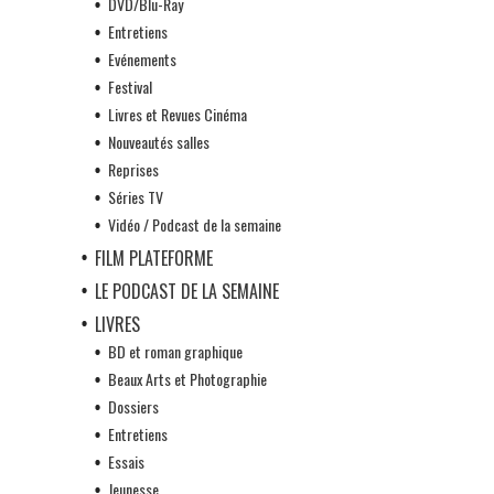
DVD/Blu-Ray
Entretiens
Evénements
Festival
Livres et Revues Cinéma
Nouveautés salles
Reprises
Séries TV
Vidéo / Podcast de la semaine
FILM PLATEFORME
LE PODCAST DE LA SEMAINE
LIVRES
BD et roman graphique
Beaux Arts et Photographie
Dossiers
Entretiens
Essais
Jeunesse