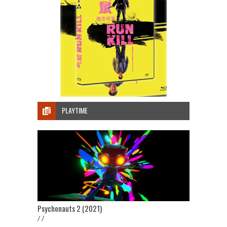
PLAYTIME
Psychonauts 2 (2021)
/ /