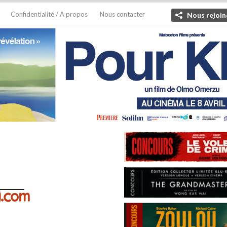
Confidentialité / A propos
Nous contacter
Nous rejoin