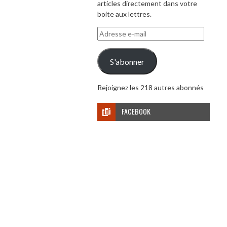
articles directement dans votre
boite aux lettres.
Adresse
e-
mail
S'abonner
Rejoignez les 218 autres abonnés
FACEBOOK