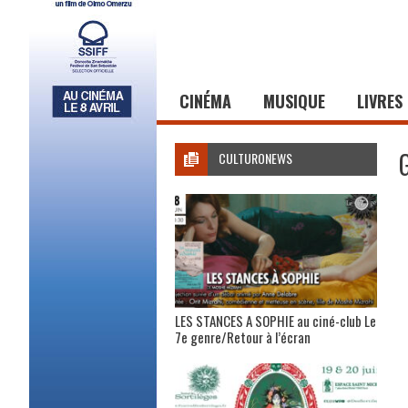
CINÉMA
MUSIQUE
LIVRES
CULTURONEWS
LES STANCES A SOPHIE au ciné-club Le
7e genre/Retour à l’écran