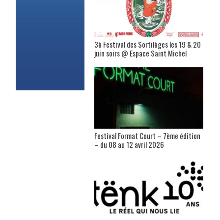
3è Festival des Sortilèges les 19 & 20
juin soirs @ Espace Saint Michel
Festival Format Court – 7ème édition
– du 08 au 12 avril 2026