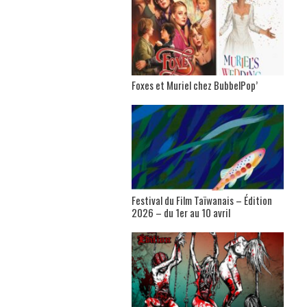
Foxes et Muriel chez BubbelPop’
Festival du Film Taïwanais – Édition
2026 – du 1er au 10 avril