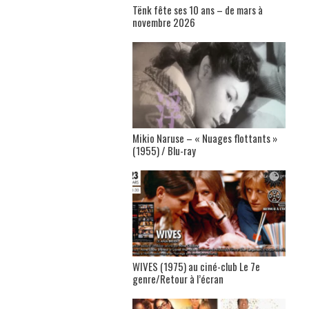
Tënk fête ses 10 ans – de mars à
novembre 2026
Mikio Naruse – « Nuages flottants »
(1955) / Blu-ray
WIVES (1975) au ciné-club Le 7e
genre/Retour à l’écran