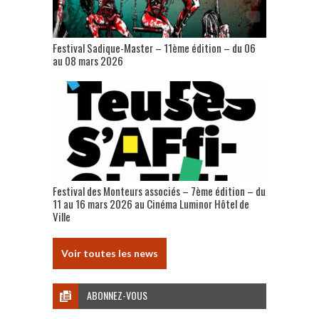
Festival Sadique-Master – 11ème édition – du 06
au 08 mars 2026
Festival des Monteurs associés – 7ème édition – du
11 au 16 mars 2026 au Cinéma Luminor Hôtel de
Ville
Voir toutes les news
ABONNEZ-VOUS