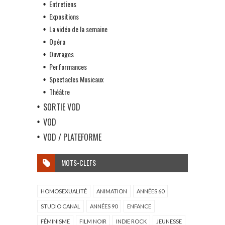
Entretiens
Expositions
La vidéo de la semaine
Opéra
Ouvrages
Performances
Spectacles Musicaux
Théâtre
SORTIE VOD
VOD
VOD / PLATEFORME
MOTS-CLEFS
HOMOSEXUALITÉ
ANIMATION
ANNÉES 60
STUDIO CANAL
ANNÉES 90
ENFANCE
FÉMINISME
FILM NOIR
INDIE ROCK
JEUNESSE