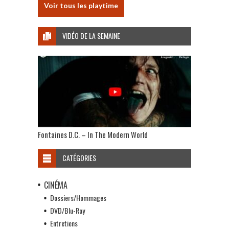
Voir tous les playtime
VIDÉO DE LA SEMAINE
Fontaines D.C. – In The Modern World
CATÉGORIES
CINÉMA
Dossiers/Hommages
DVD/Blu-Ray
Entretiens