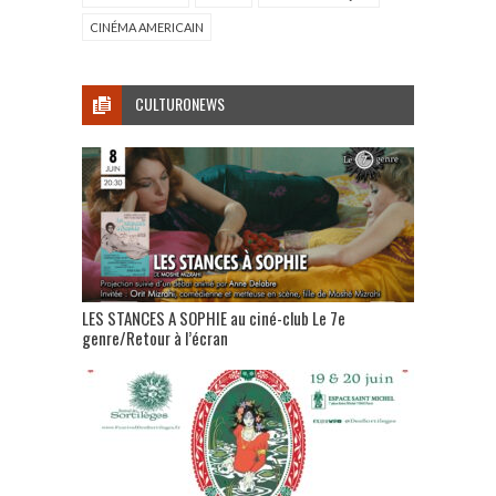
CINÉMA AMERICAIN
CULTURONEWS
LES STANCES A SOPHIE au ciné-club Le 7e
genre/Retour à l’écran