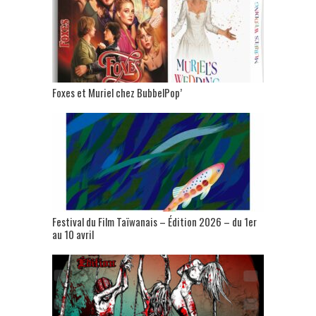
Foxes et Muriel chez BubbelPop’
Festival du Film Taïwanais – Édition 2026 – du 1er
au 10 avril