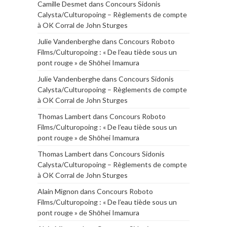
Camille Desmet
dans
Concours Sidonis
Calysta/Culturopoing – Règlements de compte
à OK Corral de John Sturges
Julie Vandenberghe
dans
Concours Roboto
Films/Culturopoing : « De l’eau tiède sous un
pont rouge » de Shōhei Imamura
Julie Vandenberghe
dans
Concours Sidonis
Calysta/Culturopoing – Règlements de compte
à OK Corral de John Sturges
Thomas Lambert
dans
Concours Roboto
Films/Culturopoing : « De l’eau tiède sous un
pont rouge » de Shōhei Imamura
Thomas Lambert
dans
Concours Sidonis
Calysta/Culturopoing – Règlements de compte
à OK Corral de John Sturges
Alain Mignon
dans
Concours Roboto
Films/Culturopoing : « De l’eau tiède sous un
pont rouge » de Shōhei Imamura