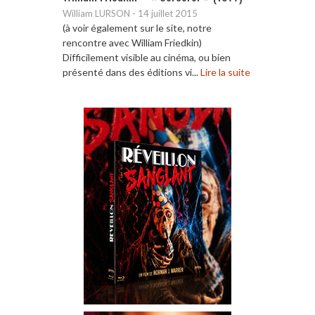
William LURSON
-
14 juillet 2015
(à voir également sur le site, notre
rencontre avec William Friedkin)
Difficilement visible au cinéma, ou bien
présenté dans des éditions vi...
Lire la suite