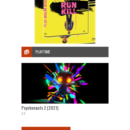
PLAYTIME
Psychonauts 2 (2021)
/ /