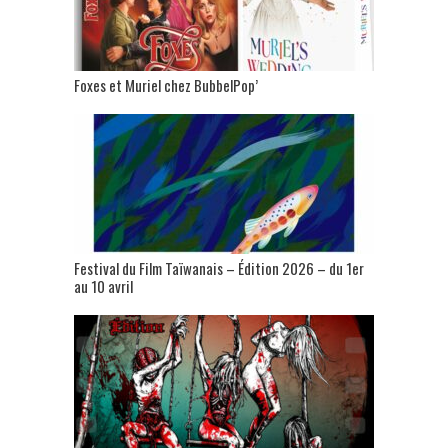
Foxes et Muriel chez BubbelPop’
Festival du Film Taïwanais – Édition 2026 – du 1er
au 10 avril