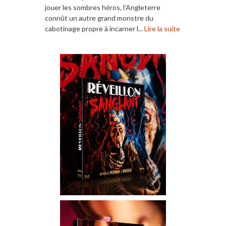
jouer les sombres héros, l’Angleterre
connût un autre grand monstre du
cabotinage propre à incarner l...
Lire la suite