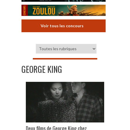
Voir tous les concours
GEORGE KING
Deux films de George King chez