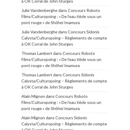
à OK Corral de John Sturges
Julie Vandenberghe
dans
Concours Roboto
Films/Culturopoing : « De l’eau tiède sous un
pont rouge » de Shōhei Imamura
Julie Vandenberghe
dans
Concours Sidonis
Calysta/Culturopoing – Règlements de compte
à OK Corral de John Sturges
Thomas Lambert
dans
Concours Roboto
Films/Culturopoing : « De l’eau tiède sous un
pont rouge » de Shōhei Imamura
Thomas Lambert
dans
Concours Sidonis
Calysta/Culturopoing – Règlements de compte
à OK Corral de John Sturges
Alain Mignon
dans
Concours Roboto
Films/Culturopoing : « De l’eau tiède sous un
pont rouge » de Shōhei Imamura
Alain Mignon
dans
Concours Sidonis
Calysta/Culturopoing – Règlements de compte
à OK Corral de John Sturges