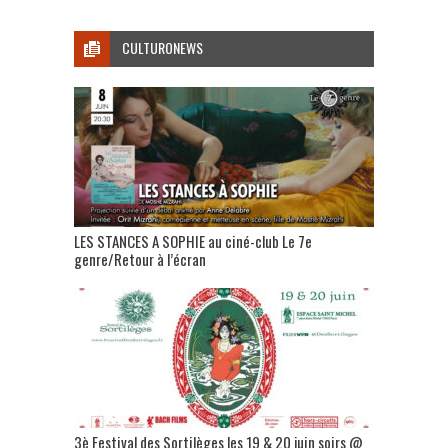
CULTURONEWS
LES STANCES A SOPHIE au ciné-club Le 7e
genre/Retour à l’écran
3è Festival des Sortilèges les 19 & 20 juin soirs @