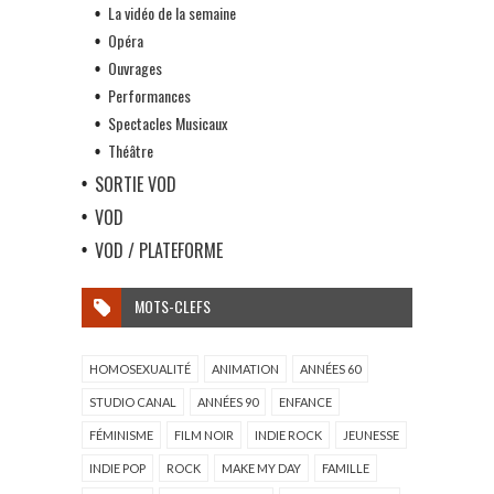
La vidéo de la semaine
Opéra
Ouvrages
Performances
Spectacles Musicaux
Théâtre
SORTIE VOD
VOD
VOD / PLATEFORME
MOTS-CLEFS
HOMOSEXUALITÉ
ANIMATION
ANNÉES 60
STUDIO CANAL
ANNÉES 90
ENFANCE
FÉMINISME
FILM NOIR
INDIE ROCK
JEUNESSE
INDIE POP
ROCK
MAKE MY DAY
FAMILLE