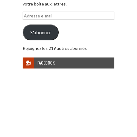
votre boite aux lettres.
Adresse
e-
mail
S'abonner
Rejoignez les 219 autres abonnés
FACEBOOK