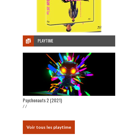
PLAYTIME
Psychonauts 2 (2021)
/ /
Voir tous les playtime