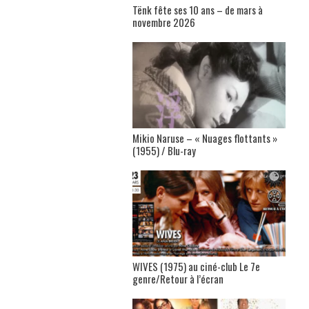
Tënk fête ses 10 ans – de mars à
novembre 2026
Mikio Naruse – « Nuages flottants »
(1955) / Blu-ray
WIVES (1975) au ciné-club Le 7e
genre/Retour à l’écran