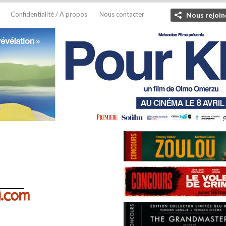
Confidentialité / A propos
Nous contacter
Nous rejoin