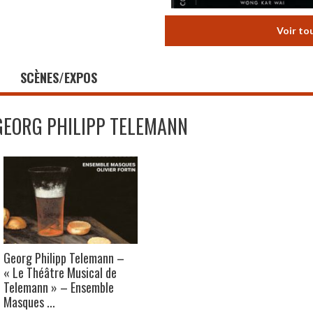
Voir to
SCÈNES/EXPOS
GEORG PHILIPP TELEMANN
Georg Philipp Telemann –
« Le Théâtre Musical de
Telemann » – Ensemble
Masques ...