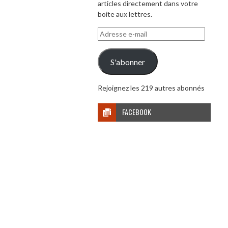
articles directement dans votre
boite aux lettres.
Adresse
e-
mail
S'abonner
Rejoignez les 219 autres abonnés
FACEBOOK