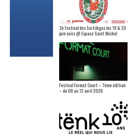
3è Festival des Sortilèges les 19 & 20
juin soirs @ Espace Saint Michel
Festival Format Court – 7ème édition
– du 08 au 12 avril 2026