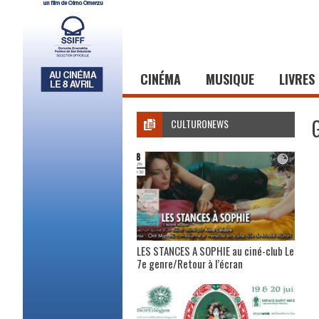
CINÉMA
MUSIQUE
LIVRES
CULTURONEWS
LES STANCES A SOPHIE au ciné-club Le
7e genre/Retour à l’écran