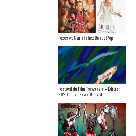
Foxes et Muriel chez BubbelPop’
Festival du Film Taïwanais – Édition
2026 – du 1er au 10 avril