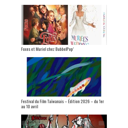
Foxes et Muriel chez BubbelPop’
Festival du Film Taïwanais – Édition 2026 – du 1er
au 10 avril