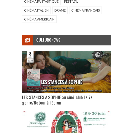
CINÉMA FANTASTIQUE
FESTIVAL
CINÉMA ITALIEN
DRAME
CINÉMA FRANÇAIS
CINÉMA AMERICAIN
CULTURONEWS
LES STANCES A SOPHIE au ciné-club Le 7e
genre/Retour à l’écran