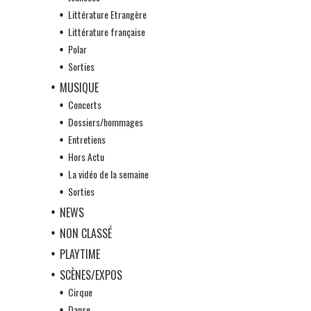
Littérature Etrangère
Littérature française
Polar
Sorties
MUSIQUE
Concerts
Dossiers/hommages
Entretiens
Hors Actu
La vidéo de la semaine
Sorties
NEWS
NON CLASSÉ
PLAYTIME
SCÈNES/EXPOS
Cirque
Danse