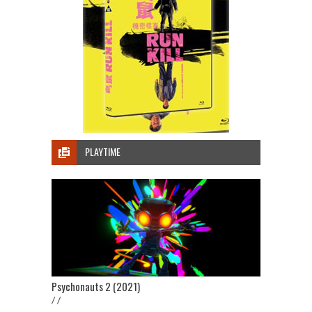
PLAYTIME
Psychonauts 2 (2021)
/ /