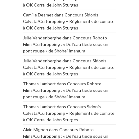
à OK Corral de John Sturges
Camille Desmet
dans
Concours Sidonis
Calysta/Culturopoing – Règlements de compte
à OK Corral de John Sturges
Julie Vandenberghe
dans
Concours Roboto
Films/Culturopoing : « De l’eau tiède sous un
pont rouge » de Shōhei Imamura
Julie Vandenberghe
dans
Concours Sidonis
Calysta/Culturopoing – Règlements de compte
à OK Corral de John Sturges
Thomas Lambert
dans
Concours Roboto
Films/Culturopoing : « De l’eau tiède sous un
pont rouge » de Shōhei Imamura
Thomas Lambert
dans
Concours Sidonis
Calysta/Culturopoing – Règlements de compte
à OK Corral de John Sturges
Alain Mignon
dans
Concours Roboto
Films/Culturopoing : « De l’eau tiède sous un