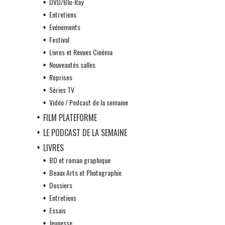
DVD/Blu-Ray
Entretiens
Evénements
Festival
Livres et Revues Cinéma
Nouveautés salles
Reprises
Séries TV
Vidéo / Podcast de la semaine
FILM PLATEFORME
LE PODCAST DE LA SEMAINE
LIVRES
BD et roman graphique
Beaux Arts et Photographie
Dossiers
Entretiens
Essais
Jeunesse