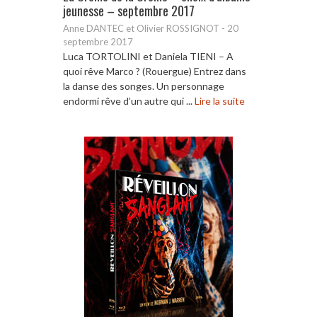
jeunesse – septembre 2017
Anne DANTEC et Olivier ROSSIGNOT
-
20
septembre 2017
Luca TORTOLINI et Daniela TIENI – A
quoi rêve Marco ? (Rouergue) Entrez dans
la danse des songes. Un personnage
endormi rêve d’un autre qui ...
Lire la suite