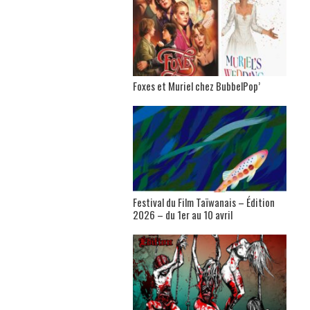
Foxes et Muriel chez BubbelPop’
Festival du Film Taïwanais – Édition
2026 – du 1er au 10 avril