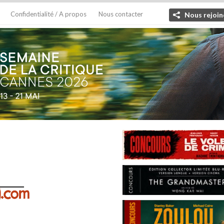
Confidentialité / A propos
Nous contacter
Nous rejoin