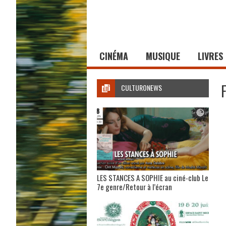
CINÉMA
MUSIQUE
LIVRES
CULTURONEWS
LES STANCES A SOPHIE au ciné-club Le
7e genre/Retour à l’écran