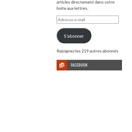
articles directement dans votre
boite aux lettres.
Adresse
e-
mail
S'abonner
Rejoignez les 219 autres abonnés
FACEBOOK