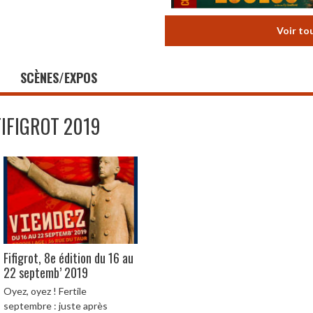
Voir to
SCÈNES/EXPOS
FIFIGROT 2019
Fifigrot, 8e édition du 16 au
22 septemb’ 2019
Oyez, oyez ! Fertile
septembre : juste après