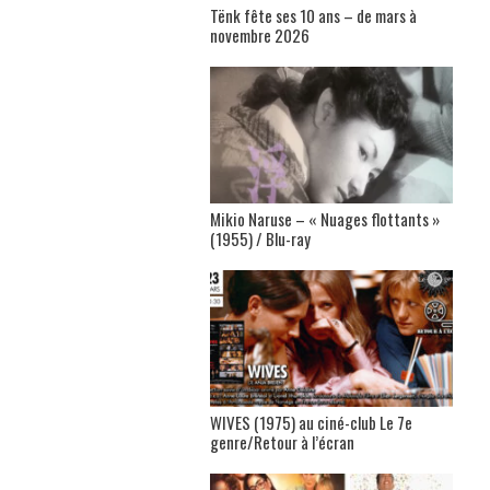
Tënk fête ses 10 ans – de mars à
novembre 2026
Mikio Naruse – « Nuages flottants »
(1955) / Blu-ray
WIVES (1975) au ciné-club Le 7e
genre/Retour à l’écran