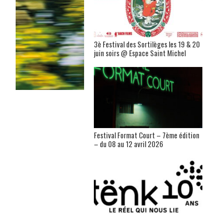
3è Festival des Sortilèges les 19 & 20
juin soirs @ Espace Saint Michel
Festival Format Court – 7ème édition
– du 08 au 12 avril 2026