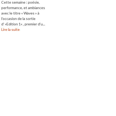
Cette semaine : poésie,
performance, et ambiances
avec le titre « Waves » à
l’occasion de la sortie
d' »Edition 1« , premier d’u...
Lire la suite