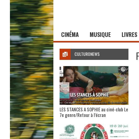
CINÉMA
MUSIQUE
LIVRES
CULTURONEWS
LES STANCES A SOPHIE au ciné-club Le
7e genre/Retour à l’écran