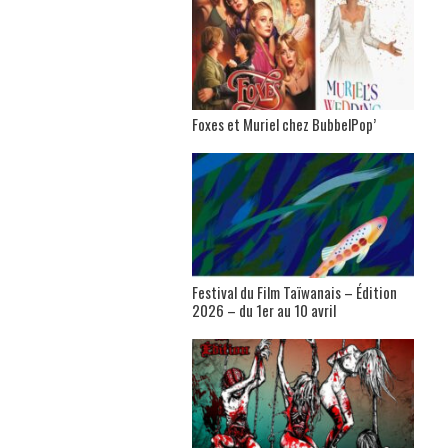
Foxes et Muriel chez BubbelPop’
Festival du Film Taïwanais – Édition
2026 – du 1er au 10 avril