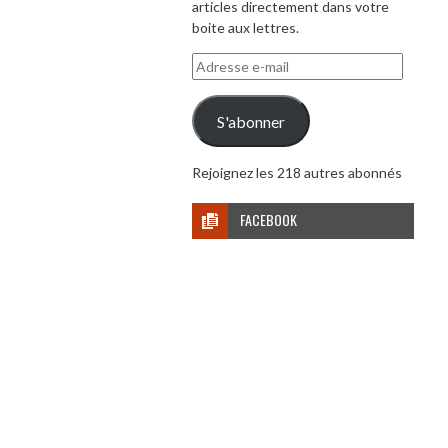
articles directement dans votre
boite aux lettres.
Adresse
e-
mail
S'abonner
Rejoignez les 218 autres abonnés
FACEBOOK