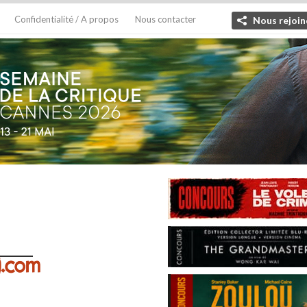
Confidentialité / A propos
Nous contacter
Nous rejoin