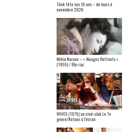
Tënk fête ses 10 ans – de mars à
novembre 2026
Mikio Naruse – « Nuages flottants »
(1955) / Blu-ray
WIVES (1975) au ciné-club Le 7e
genre/Retour à l’écran