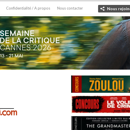
Confidentialité / A propos
Nous contacter
Nous rejoin