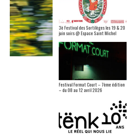
3è Festival des Sortilèges les 19 & 20
juin soirs @ Espace Saint Michel
Festival Format Court – 7ème édition
– du 08 au 12 avril 2026