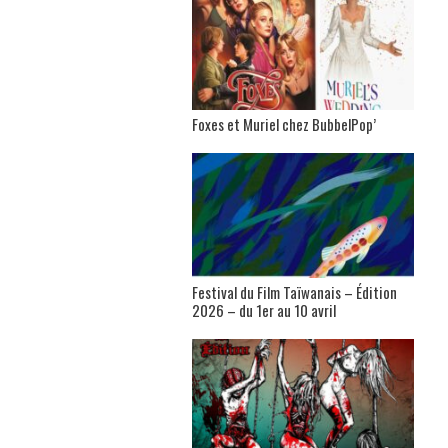
Foxes et Muriel chez BubbelPop’
Festival du Film Taïwanais – Édition
2026 – du 1er au 10 avril