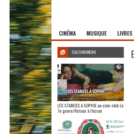
CINÉMA
MUSIQUE
LIVRES
CULTURONEWS
LES STANCES A SOPHIE au ciné-club Le
7e genre/Retour à l’écran