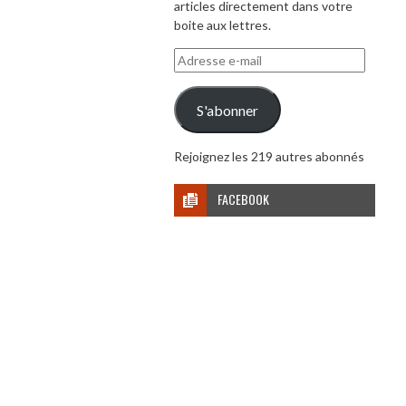
articles directement dans votre
boite aux lettres.
Adresse
e-
mail
S'abonner
Rejoignez les 219 autres abonnés
FACEBOOK