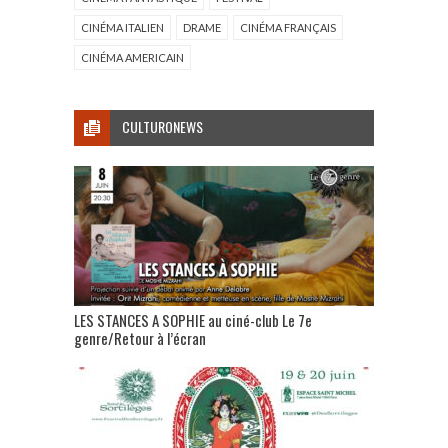
CINÉMA ITALIEN
DRAME
CINÉMA FRANÇAIS
CINÉMA AMERICAIN
CULTURONEWS
LES STANCES A SOPHIE au ciné-club Le 7e
genre/Retour à l’écran