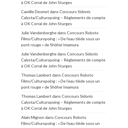
à OK Corral de John Sturges
Camille Desmet
dans
Concours Sidonis
Calysta/Culturopoing – Règlements de compte
à OK Corral de John Sturges
Julie Vandenberghe
dans
Concours Roboto
Films/Culturopoing : « De l’eau tiède sous un
pont rouge » de Shōhei Imamura
Julie Vandenberghe
dans
Concours Sidonis
Calysta/Culturopoing – Règlements de compte
à OK Corral de John Sturges
Thomas Lambert
dans
Concours Roboto
Films/Culturopoing : « De l’eau tiède sous un
pont rouge » de Shōhei Imamura
Thomas Lambert
dans
Concours Sidonis
Calysta/Culturopoing – Règlements de compte
à OK Corral de John Sturges
Alain Mignon
dans
Concours Roboto
Films/Culturopoing : « De l’eau tiède sous un