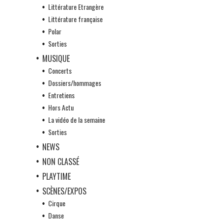
Littérature Etrangère
Littérature française
Polar
Sorties
MUSIQUE
Concerts
Dossiers/hommages
Entretiens
Hors Actu
La vidéo de la semaine
Sorties
NEWS
NON CLASSÉ
PLAYTIME
SCÈNES/EXPOS
Cirque
Danse