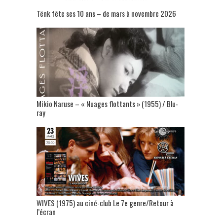
Tënk fête ses 10 ans – de mars à novembre 2026
Mikio Naruse – « Nuages flottants » (1955) / Blu-
ray
WIVES (1975) au ciné-club Le 7e genre/Retour à
l’écran