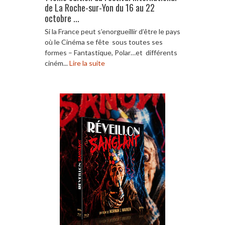
de La Roche-sur-Yon du 16 au 22
octobre ...
Si la France peut s’enorgueillir d’être le pays
où le Cinéma se fête sous toutes ses
formes – Fantastique, Polar…et différents
ciném...
Lire la suite