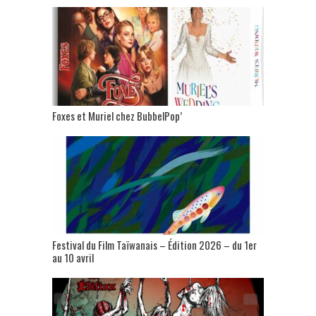
Foxes et Muriel chez BubbelPop’
Festival du Film Taïwanais – Édition 2026 – du 1er
au 10 avril