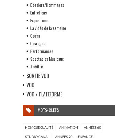
Dossiers/Hommages
Entretiens
Expositions
La vidéo de la semaine
Opéra
Ouvrages
Performances
Spectacles Musicaux
Théâtre
SORTIE VOD
VOD
VOD / PLATEFORME
MOTS-CLEFS
HOMOSEXUALITÉ
ANIMATION
ANNÉES 60
STUDIO CANAL
ANNÉES 90
ENFANCE