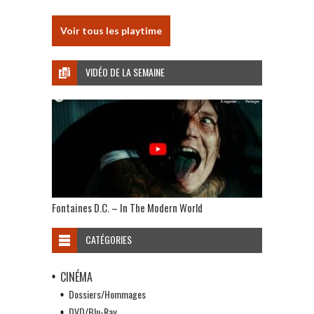
Voir tous les playtime
VIDÉO DE LA SEMAINE
Fontaines D.C. – In The Modern World
CATÉGORIES
CINÉMA
Dossiers/Hommages
DVD/Blu-Ray