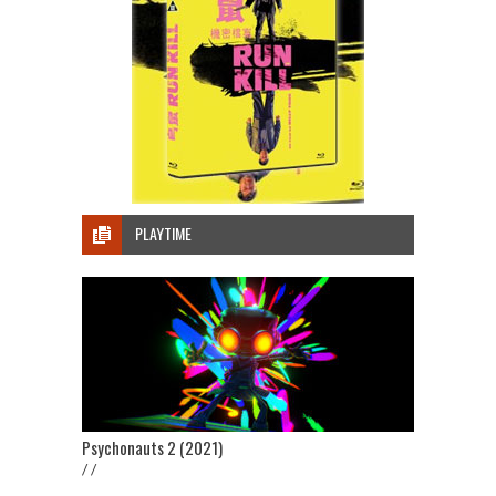
PLAYTIME
Psychonauts 2 (2021)
/ /