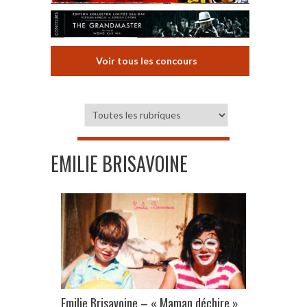
Voir tous les concours
EMILIE BRISAVOINE
Emilie Brisavoine – « Maman déchire »