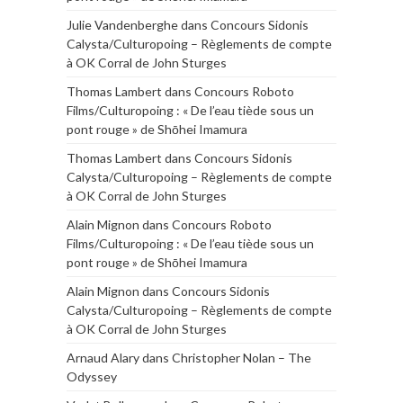
Julie Vandenberghe
dans
Concours Sidonis
Calysta/Culturopoing – Règlements de compte
à OK Corral de John Sturges
Thomas Lambert
dans
Concours Roboto
Films/Culturopoing : « De l’eau tiède sous un
pont rouge » de Shōhei Imamura
Thomas Lambert
dans
Concours Sidonis
Calysta/Culturopoing – Règlements de compte
à OK Corral de John Sturges
Alain Mignon
dans
Concours Roboto
Films/Culturopoing : « De l’eau tiède sous un
pont rouge » de Shōhei Imamura
Alain Mignon
dans
Concours Sidonis
Calysta/Culturopoing – Règlements de compte
à OK Corral de John Sturges
Arnaud Alary
dans
Christopher Nolan – The
Odyssey