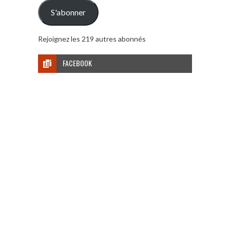
mail
S'abonner
Rejoignez les 219 autres abonnés
FACEBOOK