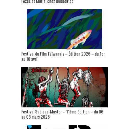
Foxes et Muriel chez BubbelPop’
Festival du Film Taïwanais – Édition 2026 – du 1er
au 10 avril
Festival Sadique-Master – 11ème édition – du 06
au 08 mars 2026