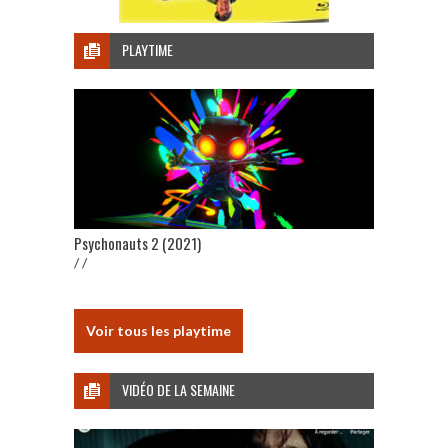
PLAYTIME
Psychonauts 2 (2021)
/ /
Voir tous les playtime
VIDÉO DE LA SEMAINE