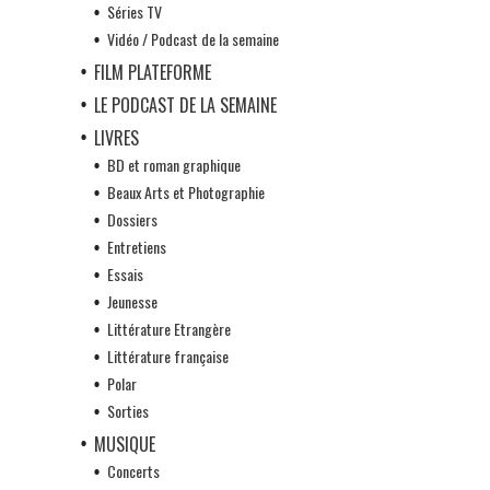
Séries TV
Vidéo / Podcast de la semaine
FILM PLATEFORME
LE PODCAST DE LA SEMAINE
LIVRES
BD et roman graphique
Beaux Arts et Photographie
Dossiers
Entretiens
Essais
Jeunesse
Littérature Etrangère
Littérature française
Polar
Sorties
MUSIQUE
Concerts