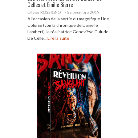
Celles et Emilie Bierre
Olivier ROSSIGNOT
-
5 novembre 2019
A l’occasion de la sortie du magnifique Une
Colonie (voir la chronique de Danielle
Lambert), la réalisatrice Geneviève Dulude-
De Celle...
Lire la suite