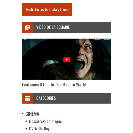
Voir tous les playtime
VIDÉO DE LA SEMAINE
Fontaines D.C. – In The Modern World
CATÉGORIES
CINÉMA
Dossiers/Hommages
DVD/Blu-Ray