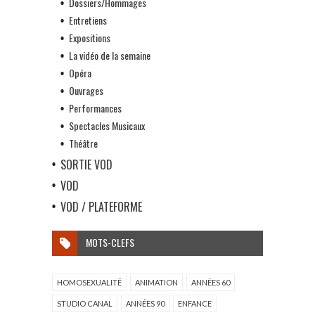
Dossiers/Hommages
Entretiens
Expositions
La vidéo de la semaine
Opéra
Ouvrages
Performances
Spectacles Musicaux
Théâtre
SORTIE VOD
VOD
VOD / PLATEFORME
MOTS-CLEFS
HOMOSEXUALITÉ
ANIMATION
ANNÉES 60
STUDIO CANAL
ANNÉES 90
ENFANCE