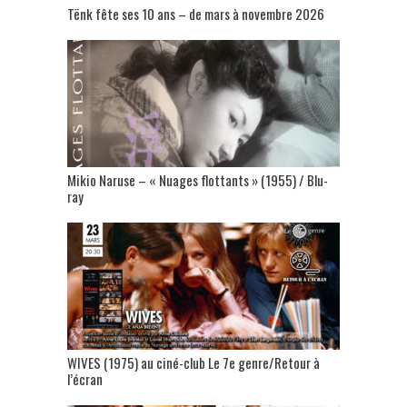
Tënk fête ses 10 ans – de mars à novembre 2026
Mikio Naruse – « Nuages flottants » (1955) / Blu-
ray
WIVES (1975) au ciné-club Le 7e genre/Retour à
l’écran