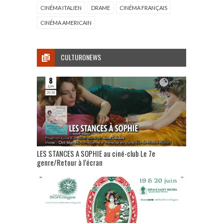
CINÉMA ITALIEN
DRAME
CINÉMA FRANÇAIS
CINÉMA AMERICAIN
CULTURONEWS
LES STANCES A SOPHIE au ciné-club Le 7e
genre/Retour à l’écran