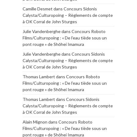
Camille Desmet
dans
Concours Sidonis
Calysta/Culturopoing – Règlements de compte
à OK Corral de John Sturges
Julie Vandenberghe
dans
Concours Roboto
Films/Culturopoing : « De l’eau tiède sous un
pont rouge » de Shōhei Imamura
Julie Vandenberghe
dans
Concours Sidonis
Calysta/Culturopoing – Règlements de compte
à OK Corral de John Sturges
Thomas Lambert
dans
Concours Roboto
Films/Culturopoing : « De l’eau tiède sous un
pont rouge » de Shōhei Imamura
Thomas Lambert
dans
Concours Sidonis
Calysta/Culturopoing – Règlements de compte
à OK Corral de John Sturges
Alain Mignon
dans
Concours Roboto
Films/Culturopoing : « De l’eau tiède sous un
pont rouge » de Shōhei Imamura