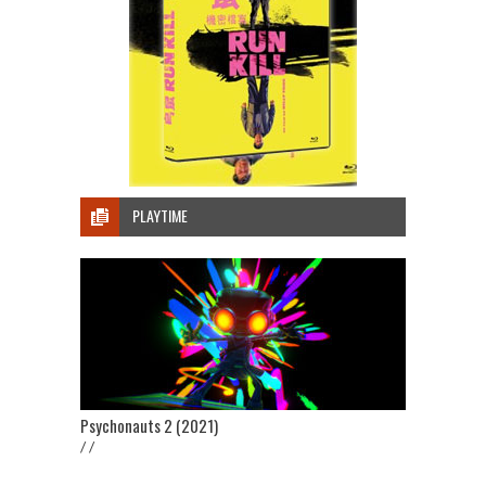
PLAYTIME
Psychonauts 2 (2021)
/ /