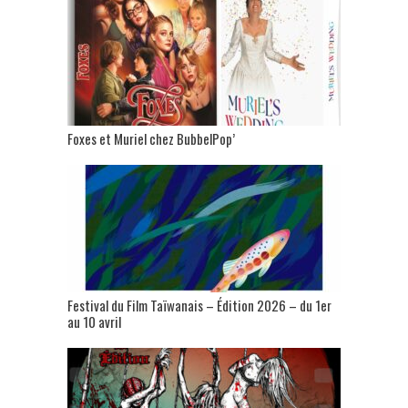
Foxes et Muriel chez BubbelPop’
Festival du Film Taïwanais – Édition 2026 – du 1er
au 10 avril