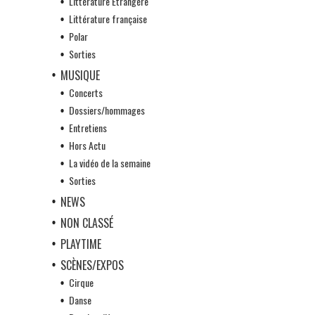
Littérature Etrangère
Littérature française
Polar
Sorties
MUSIQUE
Concerts
Dossiers/hommages
Entretiens
Hors Actu
La vidéo de la semaine
Sorties
NEWS
NON CLASSÉ
PLAYTIME
SCÈNES/EXPOS
Cirque
Danse