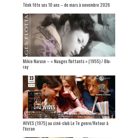
Tënk fête ses 10 ans – de mars à novembre 2026
Mikio Naruse – « Nuages flottants » (1955) / Blu-
ray
WIVES (1975) au ciné-club Le 7e genre/Retour à
l’écran