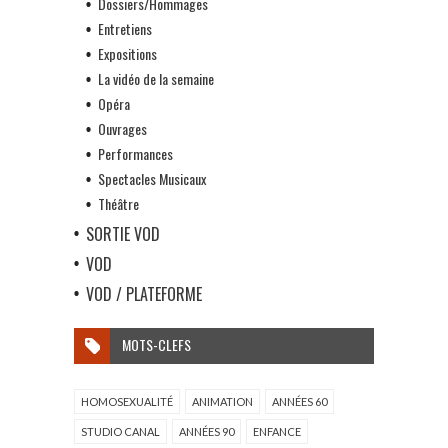
Dossiers/Hommages
Entretiens
Expositions
La vidéo de la semaine
Opéra
Ouvrages
Performances
Spectacles Musicaux
Théâtre
SORTIE VOD
VOD
VOD / PLATEFORME
MOTS-CLEFS
HOMOSEXUALITÉ
ANIMATION
ANNÉES 60
STUDIO CANAL
ANNÉES 90
ENFANCE