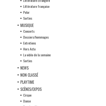
Littérature Etrangère
Littérature française
Polar
Sorties
MUSIQUE
Concerts
Dossiers/hommages
Entretiens
Hors Actu
La vidéo de la semaine
Sorties
NEWS
NON CLASSÉ
PLAYTIME
SCÈNES/EXPOS
Cirque
Danse