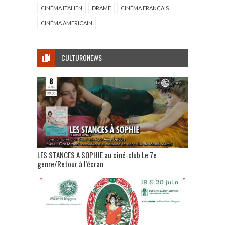
CINÉMA ITALIEN
DRAME
CINÉMA FRANÇAIS
CINÉMA AMERICAIN
CULTURONEWS
LES STANCES A SOPHIE au ciné-club Le 7e
genre/Retour à l’écran