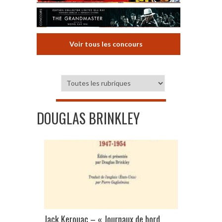
Voir tous les concours
DOUGLAS BRINKLEY
Jack Kerouac – « Journaux de bord