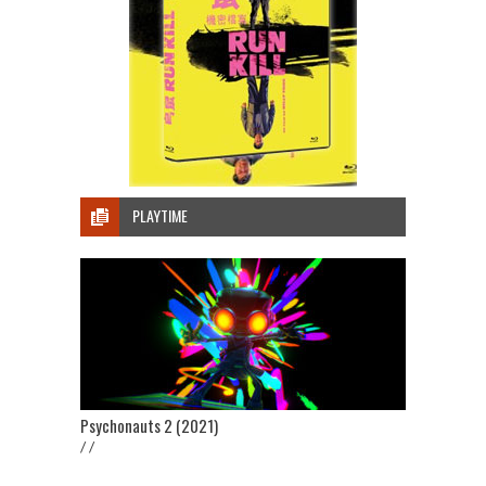
PLAYTIME
Psychonauts 2 (2021)
/ /