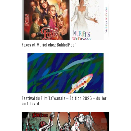
Foxes et Muriel chez BubbelPop’
Festival du Film Taïwanais – Édition 2026 – du 1er
au 10 avril