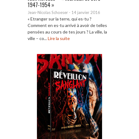
1947-1954 »
Jean-Nicolas Schoeser
-
14 janvier 2016
« Etranger sur la terre, qui es-tu ?
Comment en es-tu arrivé à avoir de telles
pensées au cours de tes jours ? La ville, la
ville – co...
Lire la suite