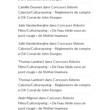
Camille Desmet
dans
Concours Sidonis
Calysta/Culturopoing – Règlements de compte
à OK Corral de John Sturges
Julie Vandenberghe
dans
Concours Roboto
Films/Culturopoing : « De l’eau tiède sous un
pont rouge » de Shōhei Imamura
Julie Vandenberghe
dans
Concours Sidonis
Calysta/Culturopoing – Règlements de compte
à OK Corral de John Sturges
Thomas Lambert
dans
Concours Roboto
Films/Culturopoing : « De l’eau tiède sous un
pont rouge » de Shōhei Imamura
Thomas Lambert
dans
Concours Sidonis
Calysta/Culturopoing – Règlements de compte
à OK Corral de John Sturges
Alain Mignon
dans
Concours Roboto
Films/Culturopoing : « De l’eau tiède sous un
pont rouge » de Shōhei Imamura