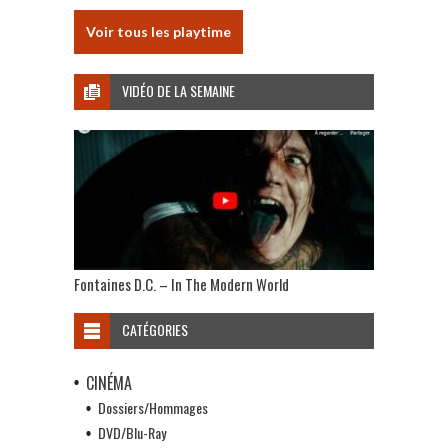
Voir tous les playtime
VIDÉO DE LA SEMAINE
Fontaines D.C. – In The Modern World
CATÉGORIES
CINÉMA
Dossiers/Hommages
DVD/Blu-Ray