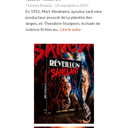
Thomas Roland
-
14 septembre 2015
En 1951, Mort Abrahams, qui plus tard sera
producteur associé de La planète des
singes, et Theodore Sturgeon, écrivain de
science-fiction au...
Lire la suite