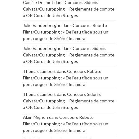
Camille Desmet
dans
Concours Sidonis
Calysta/Culturopoing – Règlements de compte
à OK Corral de John Sturges
Julie Vandenberghe
dans
Concours Roboto
Films/Culturopoing : « De l’eau tiède sous un
pont rouge » de Shōhei Imamura
Julie Vandenberghe
dans
Concours Sidonis
Calysta/Culturopoing – Règlements de compte
à OK Corral de John Sturges
Thomas Lambert
dans
Concours Roboto
Films/Culturopoing : « De l’eau tiède sous un
pont rouge » de Shōhei Imamura
Thomas Lambert
dans
Concours Sidonis
Calysta/Culturopoing – Règlements de compte
à OK Corral de John Sturges
Alain Mignon
dans
Concours Roboto
Films/Culturopoing : « De l’eau tiède sous un
pont rouge » de Shōhei Imamura