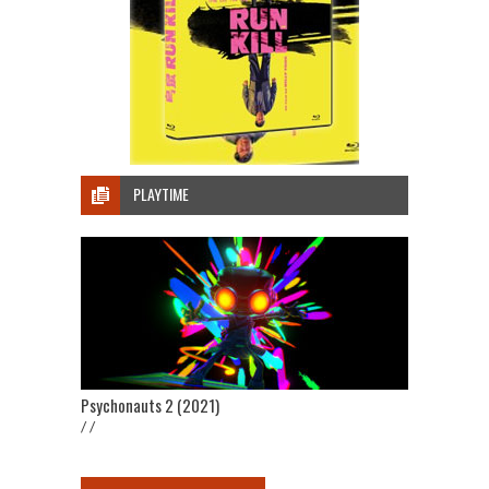
PLAYTIME
Psychonauts 2 (2021)
/ /