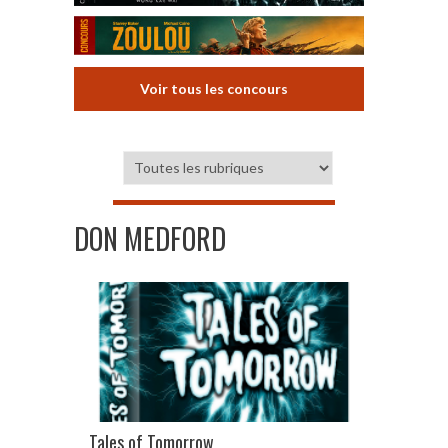
Voir tous les concours
DON MEDFORD
Tales of Tomorrow