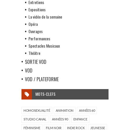
Entretiens
Expositions
La vidéo de la semaine
Opéra
Ouvrages
Performances
Spectacles Musicaux
Théâtre
SORTIE VOD
VOD
VOD / PLATEFORME
MOTS-CLEFS
HOMOSEXUALITÉ
ANIMATION
ANNÉES 60
STUDIO CANAL
ANNÉES 90
ENFANCE
FÉMINISME
FILM NOIR
INDIE ROCK
JEUNESSE