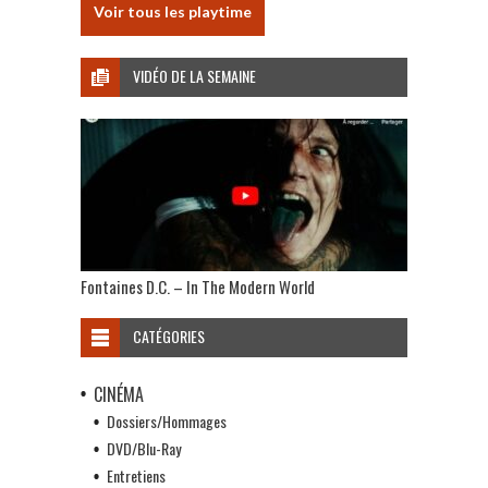
Voir tous les playtime
VIDÉO DE LA SEMAINE
Fontaines D.C. – In The Modern World
CATÉGORIES
CINÉMA
Dossiers/Hommages
DVD/Blu-Ray
Entretiens