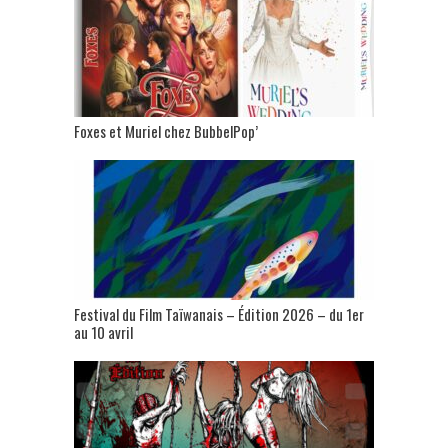
Foxes et Muriel chez BubbelPop’
Festival du Film Taïwanais – Édition 2026 – du 1er
au 10 avril