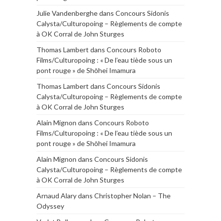
Julie Vandenberghe
dans
Concours Sidonis
Calysta/Culturopoing – Règlements de compte
à OK Corral de John Sturges
Thomas Lambert
dans
Concours Roboto
Films/Culturopoing : « De l’eau tiède sous un
pont rouge » de Shōhei Imamura
Thomas Lambert
dans
Concours Sidonis
Calysta/Culturopoing – Règlements de compte
à OK Corral de John Sturges
Alain Mignon
dans
Concours Roboto
Films/Culturopoing : « De l’eau tiède sous un
pont rouge » de Shōhei Imamura
Alain Mignon
dans
Concours Sidonis
Calysta/Culturopoing – Règlements de compte
à OK Corral de John Sturges
Arnaud Alary
dans
Christopher Nolan – The
Odyssey