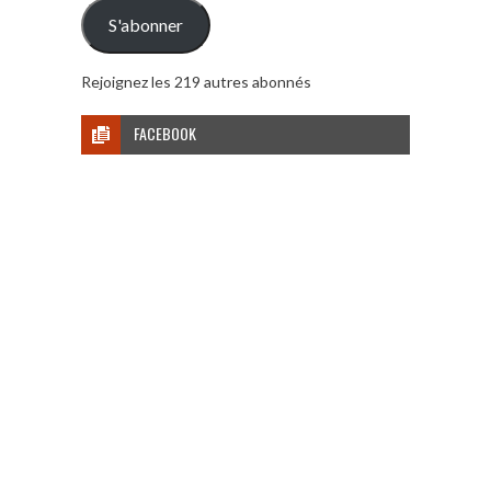
mail
S'abonner
Rejoignez les 219 autres abonnés
FACEBOOK