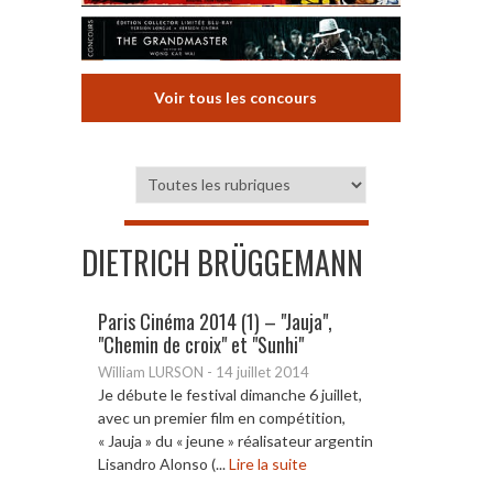
Voir tous les concours
DIETRICH BRÜGGEMANN
Paris Cinéma 2014 (1) – "Jauja",
"Chemin de croix" et "Sunhi"
William LURSON
-
14 juillet 2014
Je débute le festival dimanche 6 juillet,
avec un premier film en compétition,
« Jauja » du « jeune » réalisateur argentin
Lisandro Alonso (...
Lire la suite