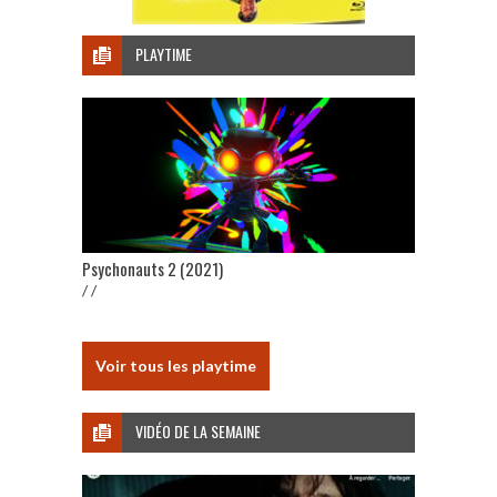
PLAYTIME
Psychonauts 2 (2021)
/ /
Voir tous les playtime
VIDÉO DE LA SEMAINE