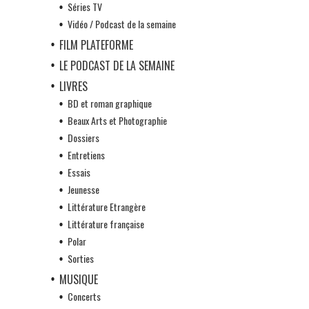
Séries TV
Vidéo / Podcast de la semaine
FILM PLATEFORME
LE PODCAST DE LA SEMAINE
LIVRES
BD et roman graphique
Beaux Arts et Photographie
Dossiers
Entretiens
Essais
Jeunesse
Littérature Etrangère
Littérature française
Polar
Sorties
MUSIQUE
Concerts