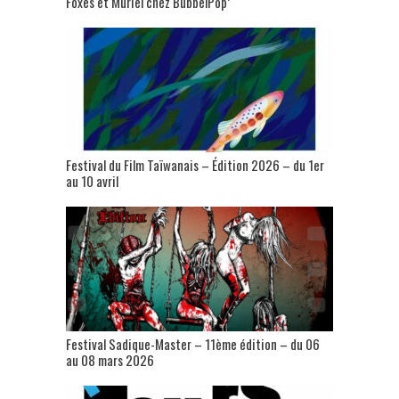
Foxes et Muriel chez BubbelPop’
Festival du Film Taïwanais – Édition 2026 – du 1er
au 10 avril
Festival Sadique-Master – 11ème édition – du 06
au 08 mars 2026