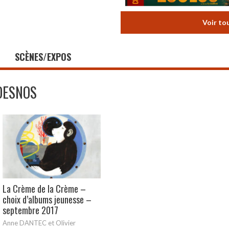
Voir to
SCÈNES/EXPOS
DESNOS
La Crème de la Crème –
choix d’albums jeunesse –
septembre 2017
Anne DANTEC et Olivier