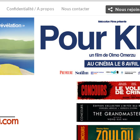
Confidentialité / A propos
Nous contacter
Nous rejoin