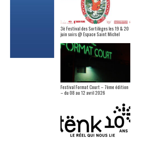
3è Festival des Sortilèges les 19 & 20
juin soirs @ Espace Saint Michel
Festival Format Court – 7ème édition
– du 08 au 12 avril 2026