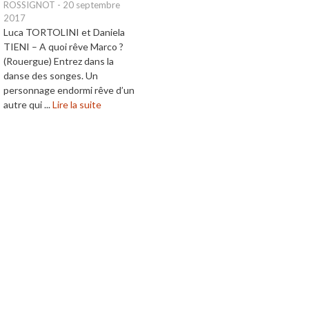
ROSSIGNOT
-
20 septembre
2017
Luca TORTOLINI et Daniela
TIENI – A quoi rêve Marco ?
(Rouergue) Entrez dans la
danse des songes. Un
personnage endormi rêve d’un
autre qui ...
Lire la suite