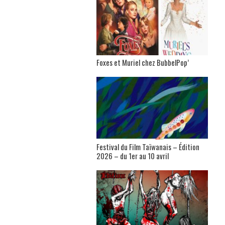
Foxes et Muriel chez BubbelPop’
Festival du Film Taïwanais – Édition
2026 – du 1er au 10 avril