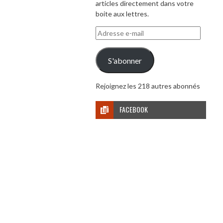
articles directement dans votre
boite aux lettres.
Adresse
e-
mail
S'abonner
Rejoignez les 218 autres abonnés
FACEBOOK