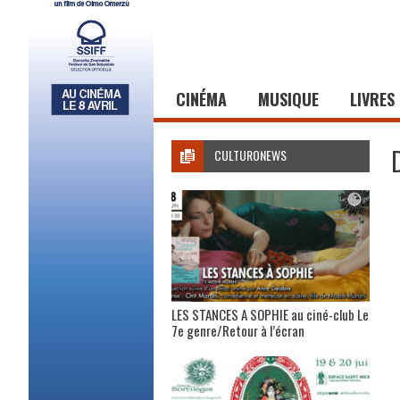
CINÉMA
MUSIQUE
LIVRES
CULTURONEWS
LES STANCES A SOPHIE au ciné-club Le
7e genre/Retour à l’écran