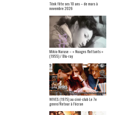
Tënk fête ses 10 ans – de mars à
novembre 2026
Mikio Naruse – « Nuages flottants »
(1955) / Blu-ray
WIVES (1975) au ciné-club Le 7e
genre/Retour à l’écran