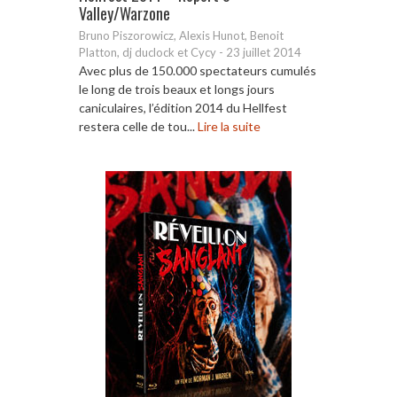
Valley/Warzone
Bruno Piszorowicz, Alexis Hunot, Benoit
Platton, dj duclock et Cycy
-
23 juillet 2014
Avec plus de 150.000 spectateurs cumulés
le long de trois beaux et longs jours
caniculaires, l’édition 2014 du Hellfest
restera celle de tou...
Lire la suite