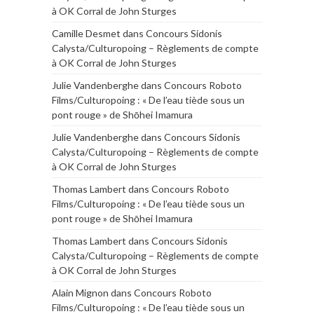
à OK Corral de John Sturges
Camille Desmet
dans
Concours Sidonis
Calysta/Culturopoing – Règlements de compte
à OK Corral de John Sturges
Julie Vandenberghe
dans
Concours Roboto
Films/Culturopoing : « De l’eau tiède sous un
pont rouge » de Shōhei Imamura
Julie Vandenberghe
dans
Concours Sidonis
Calysta/Culturopoing – Règlements de compte
à OK Corral de John Sturges
Thomas Lambert
dans
Concours Roboto
Films/Culturopoing : « De l’eau tiède sous un
pont rouge » de Shōhei Imamura
Thomas Lambert
dans
Concours Sidonis
Calysta/Culturopoing – Règlements de compte
à OK Corral de John Sturges
Alain Mignon
dans
Concours Roboto
Films/Culturopoing : « De l’eau tiède sous un