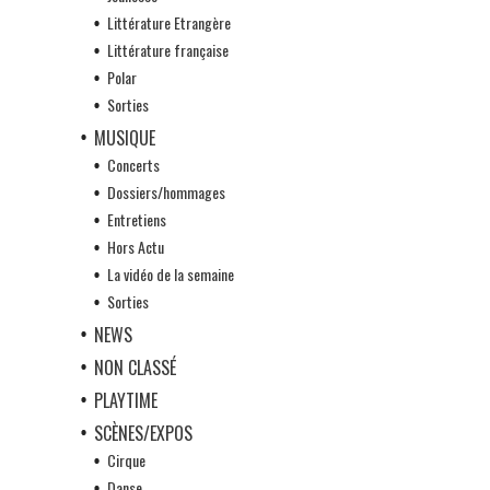
Littérature Etrangère
Littérature française
Polar
Sorties
MUSIQUE
Concerts
Dossiers/hommages
Entretiens
Hors Actu
La vidéo de la semaine
Sorties
NEWS
NON CLASSÉ
PLAYTIME
SCÈNES/EXPOS
Cirque
Danse