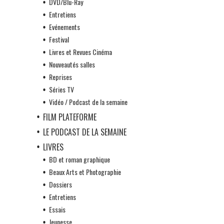
DVD/Blu-Ray
Entretiens
Evénements
Festival
Livres et Revues Cinéma
Nouveautés salles
Reprises
Séries TV
Vidéo / Podcast de la semaine
FILM PLATEFORME
LE PODCAST DE LA SEMAINE
LIVRES
BD et roman graphique
Beaux Arts et Photographie
Dossiers
Entretiens
Essais
Jeunesse