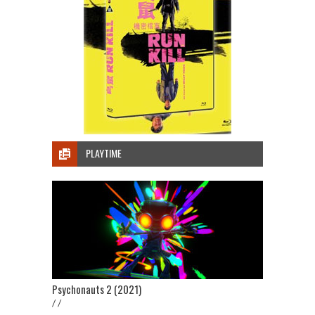
PLAYTIME
Psychonauts 2 (2021)
/ /