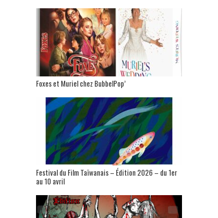
Foxes et Muriel chez BubbelPop’
Festival du Film Taïwanais – Édition 2026 – du 1er
au 10 avril