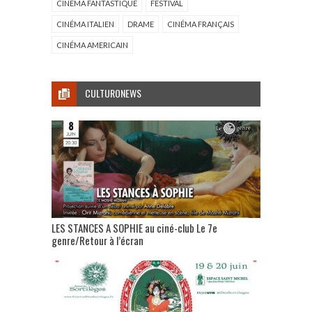
CINÉMA FANTASTIQUE
FESTIVAL
CINÉMA ITALIEN
DRAME
CINÉMA FRANÇAIS
CINÉMA AMERICAIN
CULTURONEWS
LES STANCES A SOPHIE au ciné-club Le 7e
genre/Retour à l’écran