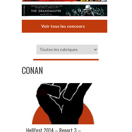
Voir tous les concours
CONAN
Hellfest 2014 – Report 3 –