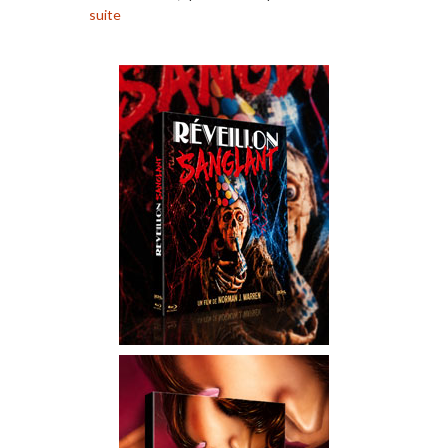
suite