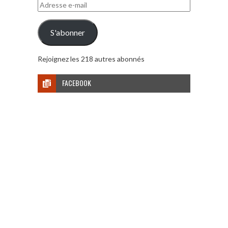
Adresse
e-
mail
S'abonner
Rejoignez les 218 autres abonnés
FACEBOOK