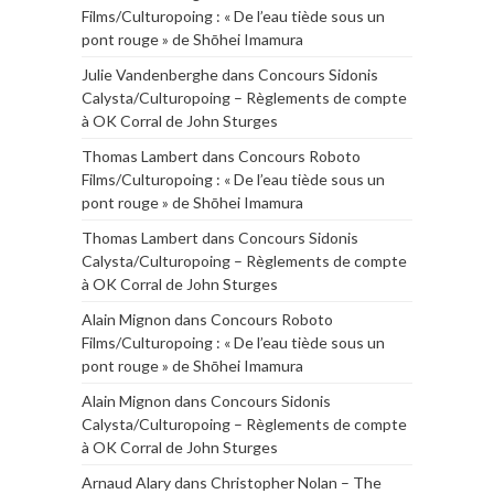
Films/Culturopoing : « De l’eau tiède sous un
pont rouge » de Shōhei Imamura
Julie Vandenberghe
dans
Concours Sidonis
Calysta/Culturopoing – Règlements de compte
à OK Corral de John Sturges
Thomas Lambert
dans
Concours Roboto
Films/Culturopoing : « De l’eau tiède sous un
pont rouge » de Shōhei Imamura
Thomas Lambert
dans
Concours Sidonis
Calysta/Culturopoing – Règlements de compte
à OK Corral de John Sturges
Alain Mignon
dans
Concours Roboto
Films/Culturopoing : « De l’eau tiède sous un
pont rouge » de Shōhei Imamura
Alain Mignon
dans
Concours Sidonis
Calysta/Culturopoing – Règlements de compte
à OK Corral de John Sturges
Arnaud Alary
dans
Christopher Nolan – The