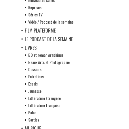
Nouveautés salles
Reprises
Séries TV
Vidéo / Podcast de la semaine
FILM PLATEFORME
LE PODCAST DE LA SEMAINE
LIVRES
BD et roman graphique
Beaux Arts et Photographie
Dossiers
Entretiens
Essais
Jeunesse
Littérature Etrangère
Littérature française
Polar
Sorties
MUSIQUE