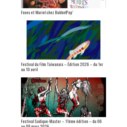
Foxes et Muriel chez BubbelPop’
Festival du Film Taïwanais – Édition 2026 – du 1er
au 10 avril
Festival Sadique-Master – 11ème édition – du 06
au 08 mars 2026