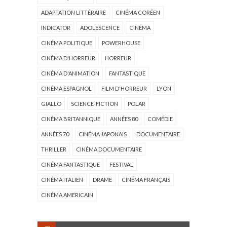
ADAPTATION LITTÉRAIRE
CINÉMA CORÉEN
INDICATOR
ADOLESCENCE
CINÉMA
CINÉMA POLITIQUE
POWERHOUSE
CINÉMA D'HORREUR
HORREUR
CINÉMA D'ANIMATION
FANTASTIQUE
CINÉMA ESPAGNOL
FILM D'HORREUR
LYON
GIALLO
SCIENCE-FICTION
POLAR
CINÉMA BRITANNIQUE
ANNÉES 80
COMÉDIE
ANNÉES 70
CINÉMA JAPONAIS
DOCUMENTAIRE
THRILLER
CINÉMA DOCUMENTAIRE
CINÉMA FANTASTIQUE
FESTIVAL
CINÉMA ITALIEN
DRAME
CINÉMA FRANÇAIS
CINÉMA AMERICAIN