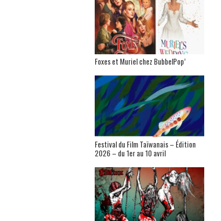
Foxes et Muriel chez BubbelPop’
Festival du Film Taïwanais – Édition
2026 – du 1er au 10 avril