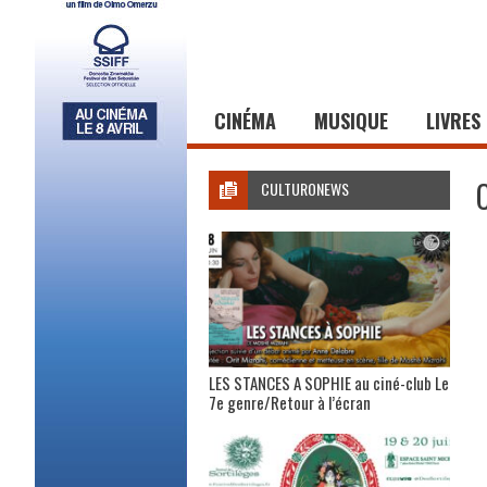
CINÉMA
MUSIQUE
LIVRES
CULTURONEWS
LES STANCES A SOPHIE au ciné-club Le
7e genre/Retour à l’écran