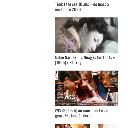
Tënk fête ses 10 ans – de mars à
novembre 2026
Mikio Naruse – « Nuages flottants »
(1955) / Blu-ray
WIVES (1975) au ciné-club Le 7e
genre/Retour à l’écran