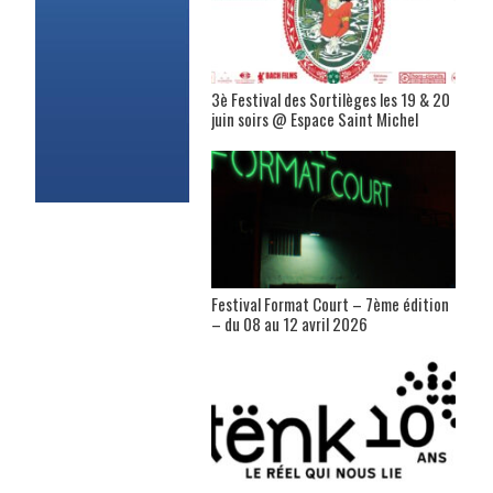
3è Festival des Sortilèges les 19 & 20
juin soirs @ Espace Saint Michel
Festival Format Court – 7ème édition
– du 08 au 12 avril 2026