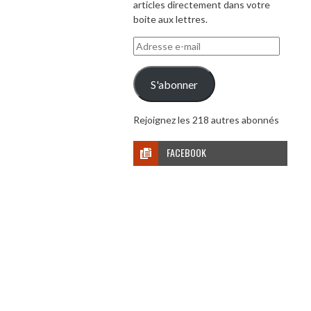
articles directement dans votre
boite aux lettres.
Adresse
e-
mail
S'abonner
Rejoignez les 218 autres abonnés
FACEBOOK