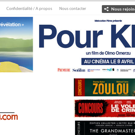
Confidentialité / A propos
Nous contacter
Nous rejoin