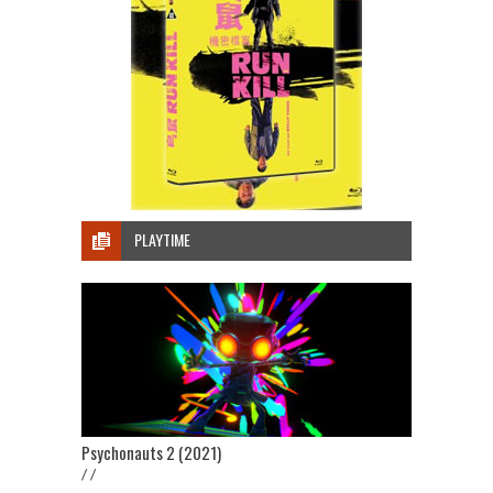
PLAYTIME
Psychonauts 2 (2021)
/ /