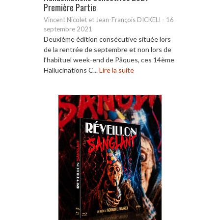
Première Partie
Vincent Nicolet et Jean-François DICKELI
-
16
septembre 2021
Deuxième édition consécutive située lors
de la rentrée de septembre et non lors de
l’habituel week-end de Pâques, ces 14ème
Hallucinations C...
Lire la suite