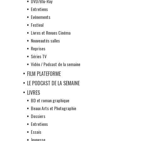
DVD/Blu-Ray
Entretiens
Evénements
Festival
Livres et Revues Cinéma
Nouveautés salles
Reprises
Séries TV
Vidéo / Podcast de la semaine
FILM PLATEFORME
LE PODCAST DE LA SEMAINE
LIVRES
BD et roman graphique
Beaux Arts et Photographie
Dossiers
Entretiens
Essais
Jeunesse