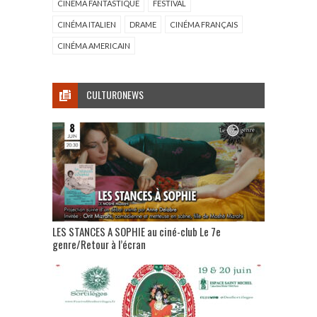
CINÉMA FANTASTIQUE
FESTIVAL
CINÉMA ITALIEN
DRAME
CINÉMA FRANÇAIS
CINÉMA AMERICAIN
CULTURONEWS
LES STANCES A SOPHIE au ciné-club Le 7e
genre/Retour à l’écran