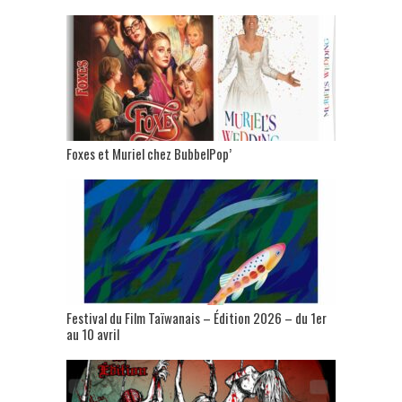
Foxes et Muriel chez BubbelPop’
Festival du Film Taïwanais – Édition 2026 – du 1er
au 10 avril