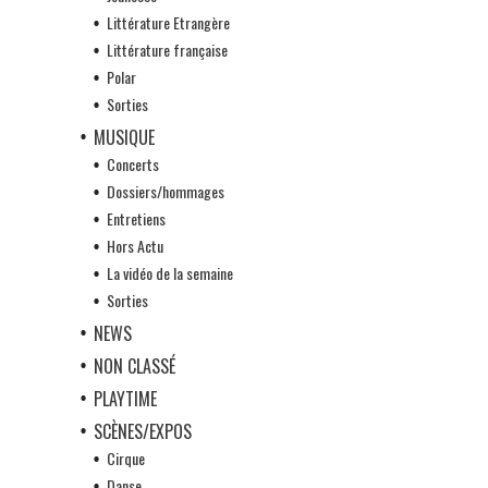
Littérature Etrangère
Littérature française
Polar
Sorties
MUSIQUE
Concerts
Dossiers/hommages
Entretiens
Hors Actu
La vidéo de la semaine
Sorties
NEWS
NON CLASSÉ
PLAYTIME
SCÈNES/EXPOS
Cirque
Danse