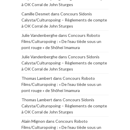
à OK Corral de John Sturges
Camille Desmet
dans
Concours Sidonis
Calysta/Culturopoing – Règlements de compte
à OK Corral de John Sturges
Julie Vandenberghe
dans
Concours Roboto
Films/Culturopoing : « De l’eau tiède sous un
pont rouge » de Shōhei Imamura
Julie Vandenberghe
dans
Concours Sidonis
Calysta/Culturopoing – Règlements de compte
à OK Corral de John Sturges
Thomas Lambert
dans
Concours Roboto
Films/Culturopoing : « De l’eau tiède sous un
pont rouge » de Shōhei Imamura
Thomas Lambert
dans
Concours Sidonis
Calysta/Culturopoing – Règlements de compte
à OK Corral de John Sturges
Alain Mignon
dans
Concours Roboto
Films/Culturopoing : « De l’eau tiède sous un