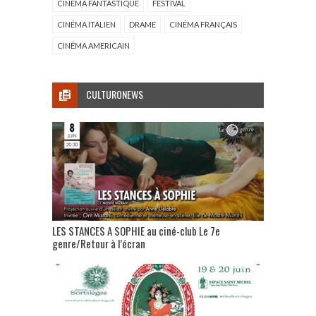
CINÉMA FANTASTIQUE
FESTIVAL
CINÉMA ITALIEN
DRAME
CINÉMA FRANÇAIS
CINÉMA AMERICAIN
CULTURONEWS
LES STANCES A SOPHIE au ciné-club Le 7e
genre/Retour à l’écran