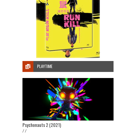
PLAYTIME
Psychonauts 2 (2021)
/ /