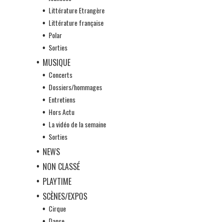
Littérature Etrangère
Littérature française
Polar
Sorties
MUSIQUE
Concerts
Dossiers/hommages
Entretiens
Hors Actu
La vidéo de la semaine
Sorties
NEWS
NON CLASSÉ
PLAYTIME
SCÈNES/EXPOS
Cirque
Danse