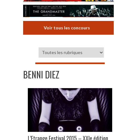
Voir tous les concours
BENNI DIEZ
L’Etrange Festival 2015 – XXIe édition