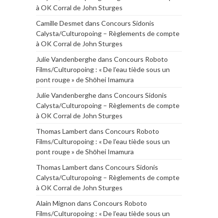
à OK Corral de John Sturges
Camille Desmet
dans
Concours Sidonis
Calysta/Culturopoing – Règlements de compte
à OK Corral de John Sturges
Julie Vandenberghe
dans
Concours Roboto
Films/Culturopoing : « De l’eau tiède sous un
pont rouge » de Shōhei Imamura
Julie Vandenberghe
dans
Concours Sidonis
Calysta/Culturopoing – Règlements de compte
à OK Corral de John Sturges
Thomas Lambert
dans
Concours Roboto
Films/Culturopoing : « De l’eau tiède sous un
pont rouge » de Shōhei Imamura
Thomas Lambert
dans
Concours Sidonis
Calysta/Culturopoing – Règlements de compte
à OK Corral de John Sturges
Alain Mignon
dans
Concours Roboto
Films/Culturopoing : « De l’eau tiède sous un