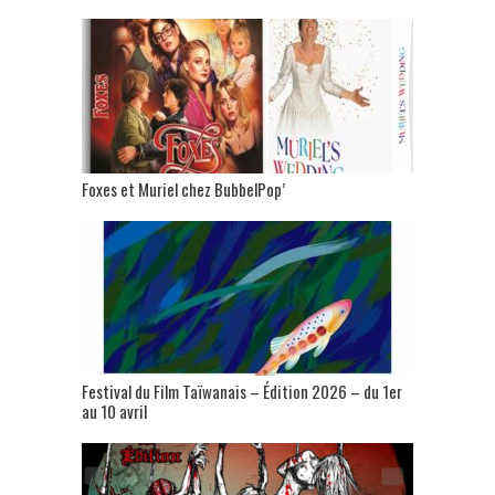
Foxes et Muriel chez BubbelPop’
Festival du Film Taïwanais – Édition 2026 – du 1er
au 10 avril