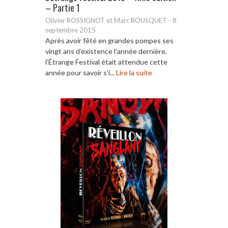
– Partie 1
Olivier ROSSIGNOT et Marc BOUSQUET
-
8
septembre 2015
Après avoir fêté en grandes pompes ses
vingt ans d’existence l’année dernière,
l’Étrange Festival était attendue cette
année pour savoir s’i...
Lire la suite