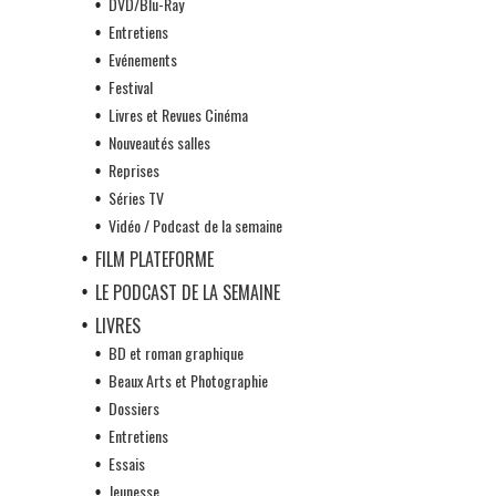
DVD/Blu-Ray
Entretiens
Evénements
Festival
Livres et Revues Cinéma
Nouveautés salles
Reprises
Séries TV
Vidéo / Podcast de la semaine
FILM PLATEFORME
LE PODCAST DE LA SEMAINE
LIVRES
BD et roman graphique
Beaux Arts et Photographie
Dossiers
Entretiens
Essais
Jeunesse