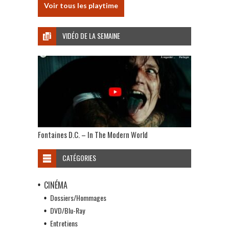
Voir tous les playtime
VIDÉO DE LA SEMAINE
Fontaines D.C. – In The Modern World
CATÉGORIES
CINÉMA
Dossiers/Hommages
DVD/Blu-Ray
Entretiens