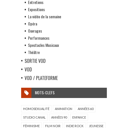
Entretiens
Expositions
La vidéo de la semaine
Opéra
Ouvrages
Performances
Spectacles Musicaux
Théâtre
SORTIE VOD
VOD
VOD / PLATEFORME
MOTS-CLEFS
HOMOSEXUALITÉ
ANIMATION
ANNÉES 60
STUDIO CANAL
ANNÉES 90
ENFANCE
FÉMINISME
FILM NOIR
INDIE ROCK
JEUNESSE