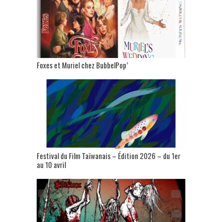
Foxes et Muriel chez BubbelPop’
Festival du Film Taïwanais – Édition 2026 – du 1er
au 10 avril