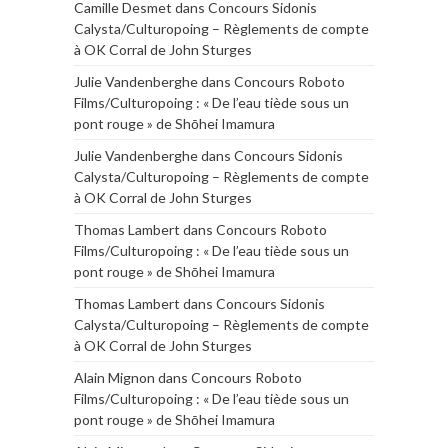
Camille Desmet
dans
Concours Sidonis
Calysta/Culturopoing – Règlements de compte
à OK Corral de John Sturges
Julie Vandenberghe
dans
Concours Roboto
Films/Culturopoing : « De l’eau tiède sous un
pont rouge » de Shōhei Imamura
Julie Vandenberghe
dans
Concours Sidonis
Calysta/Culturopoing – Règlements de compte
à OK Corral de John Sturges
Thomas Lambert
dans
Concours Roboto
Films/Culturopoing : « De l’eau tiède sous un
pont rouge » de Shōhei Imamura
Thomas Lambert
dans
Concours Sidonis
Calysta/Culturopoing – Règlements de compte
à OK Corral de John Sturges
Alain Mignon
dans
Concours Roboto
Films/Culturopoing : « De l’eau tiède sous un
pont rouge » de Shōhei Imamura