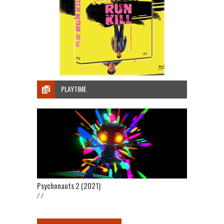
PLAYTIME
Psychonauts 2 (2021)
/ /