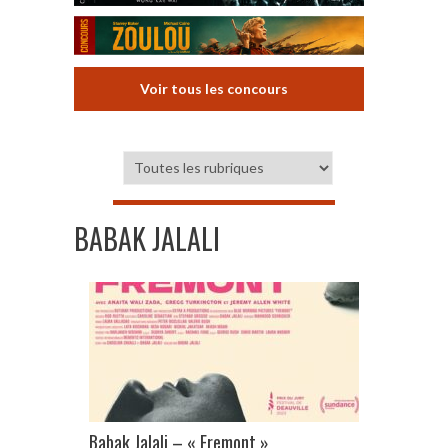
Voir tous les concours
BABAK JALALI
Babak Jalali – « Fremont »