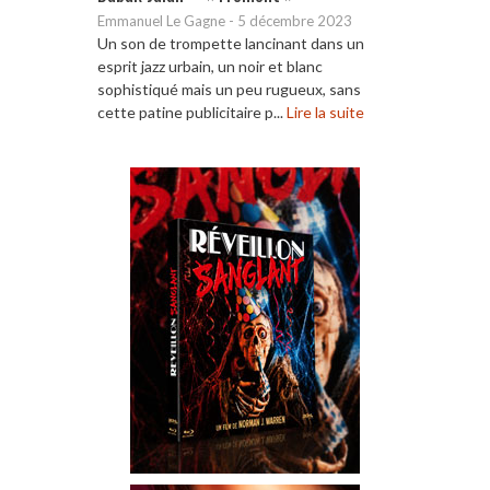
Emmanuel Le Gagne
-
5 décembre 2023
Un son de trompette lancinant dans un
esprit jazz urbain, un noir et blanc
sophistiqué mais un peu rugueux, sans
cette patine publicitaire p...
Lire la suite