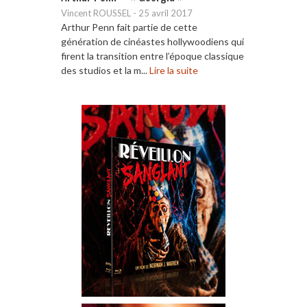
Vincent ROUSSEL
-
25 avril 2017
Arthur Penn fait partie de cette
génération de cinéastes hollywoodiens qui
firent la transition entre l’époque classique
des studios et la m...
Lire la suite