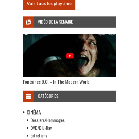
Voir tous les playtime
VIDÉO DE LA SEMAINE
Fontaines D.C. – In The Modern World
CATÉGORIES
CINÉMA
Dossiers/Hommages
DVD/Blu-Ray
Entretiens