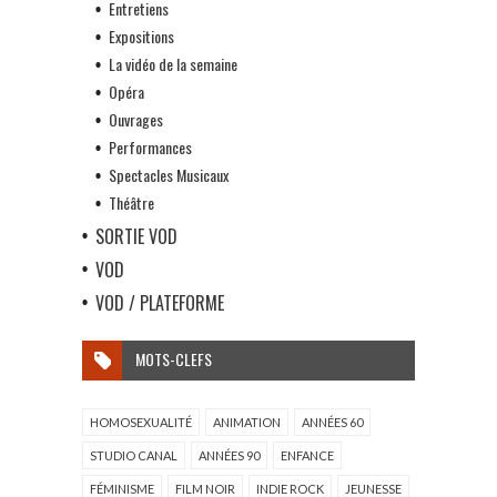
Entretiens
Expositions
La vidéo de la semaine
Opéra
Ouvrages
Performances
Spectacles Musicaux
Théâtre
SORTIE VOD
VOD
VOD / PLATEFORME
MOTS-CLEFS
HOMOSEXUALITÉ
ANIMATION
ANNÉES 60
STUDIO CANAL
ANNÉES 90
ENFANCE
FÉMINISME
FILM NOIR
INDIE ROCK
JEUNESSE