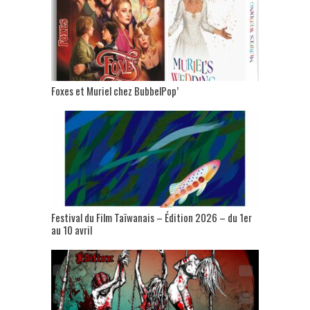
Foxes et Muriel chez BubbelPop’
Festival du Film Taïwanais – Édition 2026 – du 1er
au 10 avril