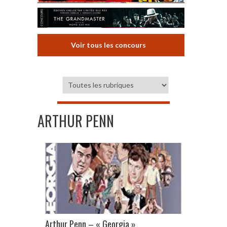
Voir tous les concours
ARTHUR PENN
Arthur Penn – « Georgia »