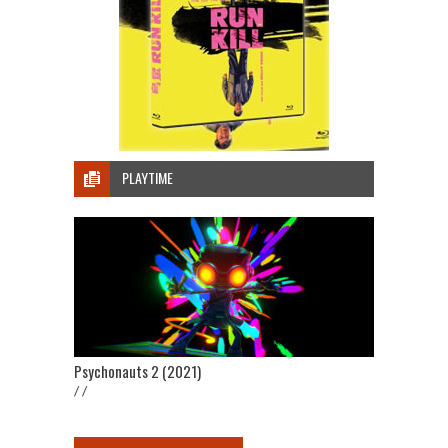
PLAYTIME
Psychonauts 2 (2021)
/ /