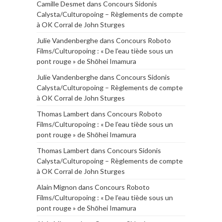
Camille Desmet
dans
Concours Sidonis
Calysta/Culturopoing – Règlements de compte
à OK Corral de John Sturges
Julie Vandenberghe
dans
Concours Roboto
Films/Culturopoing : « De l’eau tiède sous un
pont rouge » de Shōhei Imamura
Julie Vandenberghe
dans
Concours Sidonis
Calysta/Culturopoing – Règlements de compte
à OK Corral de John Sturges
Thomas Lambert
dans
Concours Roboto
Films/Culturopoing : « De l’eau tiède sous un
pont rouge » de Shōhei Imamura
Thomas Lambert
dans
Concours Sidonis
Calysta/Culturopoing – Règlements de compte
à OK Corral de John Sturges
Alain Mignon
dans
Concours Roboto
Films/Culturopoing : « De l’eau tiède sous un
pont rouge » de Shōhei Imamura