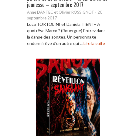
jeunesse – septembre 2017
Anne DANTEC et Olivier ROSSIGNOT
-
20
septembre 2017
Luca TORTOLINI et Daniela TIENI – A
quoi rêve Marco ? (Rouergue) Entrez dans
la danse des songes. Un personnage
endormi rêve d’un autre qui ...
Lire la suite