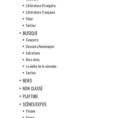
Littérature Etrangère
Littérature française
Polar
Sorties
MUSIQUE
Concerts
Dossiers/hommages
Entretiens
Hors Actu
La vidéo de la semaine
Sorties
NEWS
NON CLASSÉ
PLAYTIME
SCÈNES/EXPOS
Cirque
Danse