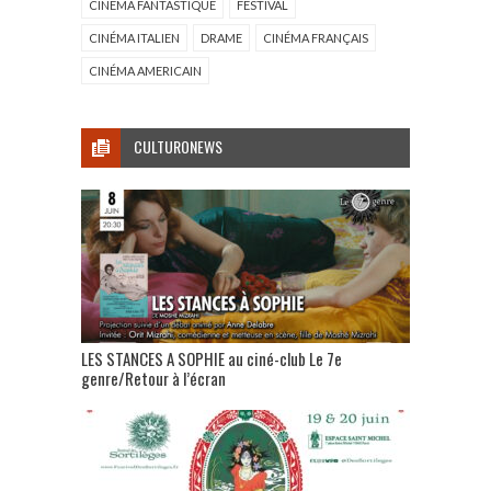
CINÉMA FANTASTIQUE
FESTIVAL
CINÉMA ITALIEN
DRAME
CINÉMA FRANÇAIS
CINÉMA AMERICAIN
CULTURONEWS
LES STANCES A SOPHIE au ciné-club Le 7e
genre/Retour à l’écran