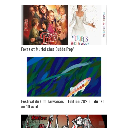
Foxes et Muriel chez BubbelPop’
Festival du Film Taïwanais – Édition 2026 – du 1er
au 10 avril