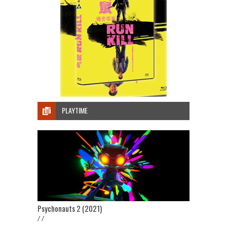
PLAYTIME
Psychonauts 2 (2021)
/ /