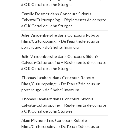
à OK Corral de John Sturges
Camille Desmet
dans
Concours Sidonis
Calysta/Culturopoing – Règlements de compte
à OK Corral de John Sturges
Julie Vandenberghe
dans
Concours Roboto
Films/Culturopoing : « De l’eau tiède sous un
pont rouge » de Shōhei Imamura
Julie Vandenberghe
dans
Concours Sidonis
Calysta/Culturopoing – Règlements de compte
à OK Corral de John Sturges
Thomas Lambert
dans
Concours Roboto
Films/Culturopoing : « De l’eau tiède sous un
pont rouge » de Shōhei Imamura
Thomas Lambert
dans
Concours Sidonis
Calysta/Culturopoing – Règlements de compte
à OK Corral de John Sturges
Alain Mignon
dans
Concours Roboto
Films/Culturopoing : « De l’eau tiède sous un