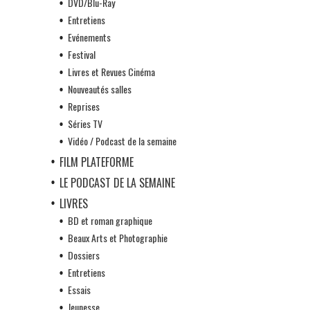
DVD/Blu-Ray
Entretiens
Evénements
Festival
Livres et Revues Cinéma
Nouveautés salles
Reprises
Séries TV
Vidéo / Podcast de la semaine
FILM PLATEFORME
LE PODCAST DE LA SEMAINE
LIVRES
BD et roman graphique
Beaux Arts et Photographie
Dossiers
Entretiens
Essais
Jeunesse