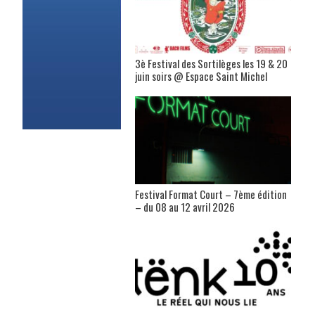
3è Festival des Sortilèges les 19 & 20
juin soirs @ Espace Saint Michel
Festival Format Court – 7ème édition
– du 08 au 12 avril 2026