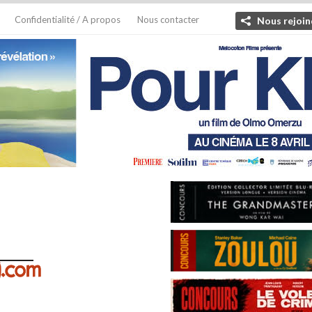
Confidentialité / A propos
Nous contacter
Nous rejoin