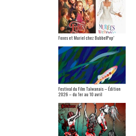
Foxes et Muriel chez BubbelPop’
Festival du Film Taïwanais – Édition
2026 – du 1er au 10 avril