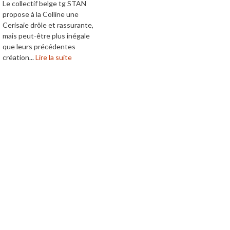
Le collectif belge tg STAN
propose à la Colline une
Cerisaie drôle et rassurante,
mais peut-être plus inégale
que leurs précédentes
création...
Lire la suite