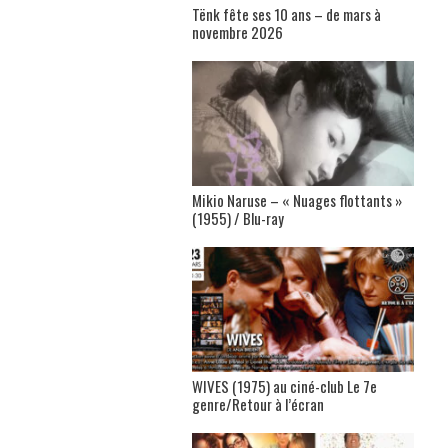
Tënk fête ses 10 ans – de mars à
novembre 2026
Mikio Naruse – « Nuages flottants »
(1955) / Blu-ray
WIVES (1975) au ciné-club Le 7e
genre/Retour à l’écran