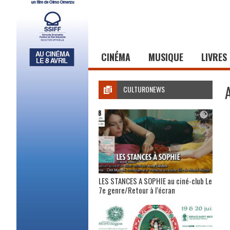
CINÉMA
MUSIQUE
LIVRES
CULTURONEWS
LES STANCES A SOPHIE au ciné-club Le
7e genre/Retour à l’écran