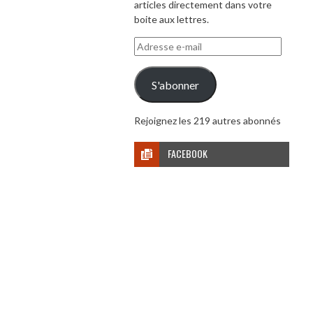
articles directement dans votre
boite aux lettres.
Adresse
e-
mail
S'abonner
Rejoignez les 219 autres abonnés
FACEBOOK