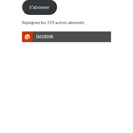
mail
S'abonner
Rejoignez les 219 autres abonnés
FACEBOOK