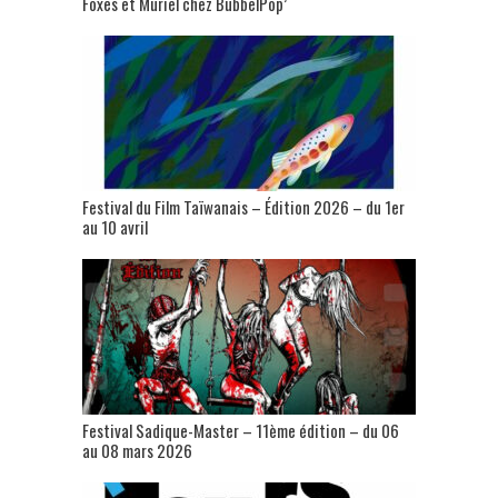
Foxes et Muriel chez BubbelPop’
Festival du Film Taïwanais – Édition 2026 – du 1er
au 10 avril
Festival Sadique-Master – 11ème édition – du 06
au 08 mars 2026