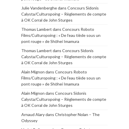
Julie Vandenberghe
dans
Concours Sidonis
Calysta/Culturopoing – Règlements de compte
à OK Corral de John Sturges
Thomas Lambert
dans
Concours Roboto
Films/Culturopoing : « De l’eau tiède sous un
pont rouge » de Shōhei Imamura
Thomas Lambert
dans
Concours Sidonis
Calysta/Culturopoing – Règlements de compte
à OK Corral de John Sturges
Alain Mignon
dans
Concours Roboto
Films/Culturopoing : « De l’eau tiède sous un
pont rouge » de Shōhei Imamura
Alain Mignon
dans
Concours Sidonis
Calysta/Culturopoing – Règlements de compte
à OK Corral de John Sturges
Arnaud Alary
dans
Christopher Nolan – The
Odyssey