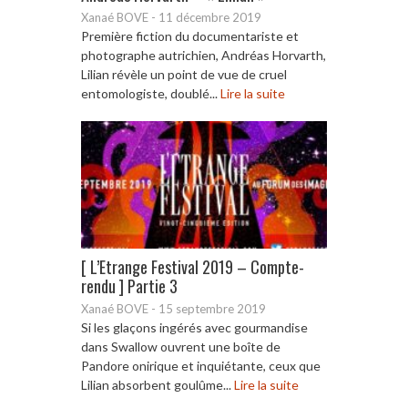
Xanaé BOVE
-
11 décembre 2019
Première fiction du documentariste et
photographe autrichien, Andréas Horvarth,
Lilian révèle un point de vue de cruel
entomologiste, doublé...
Lire la suite
[ L’Etrange Festival 2019 – Compte-
rendu ] Partie 3
Xanaé BOVE
-
15 septembre 2019
Si les glaçons ingérés avec gourmandise
dans Swallow ouvrent une boîte de
Pandore onirique et inquiétante, ceux que
Lilian absorbent goulûme...
Lire la suite