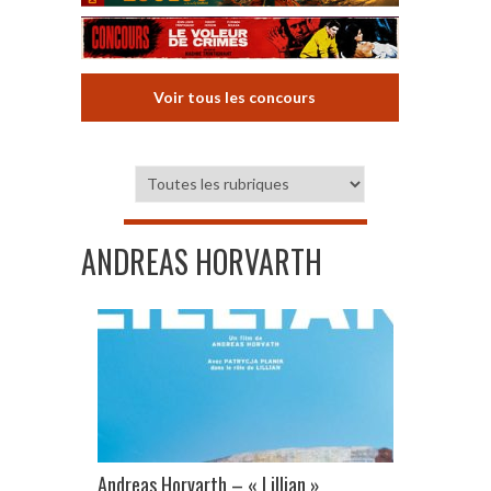
Voir tous les concours
ANDREAS HORVARTH
Andreas Horvarth – « Lillian »