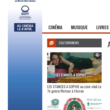
CINÉMA
MUSIQUE
LIVRES
CULTURONEWS
LES STANCES A SOPHIE au ciné-club Le
7e genre/Retour à l’écran