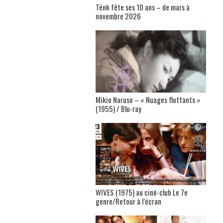
Tënk fête ses 10 ans – de mars à
novembre 2026
Mikio Naruse – « Nuages flottants »
(1955) / Blu-ray
WIVES (1975) au ciné-club Le 7e
genre/Retour à l’écran