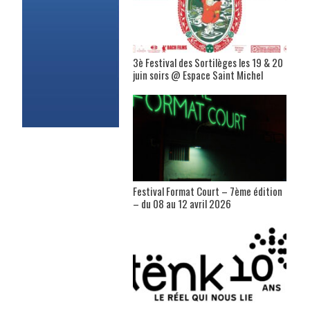
3è Festival des Sortilèges les 19 & 20
juin soirs @ Espace Saint Michel
Festival Format Court – 7ème édition
– du 08 au 12 avril 2026