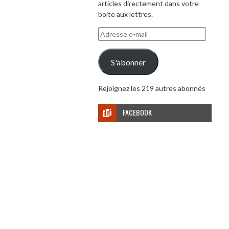
articles directement dans votre
boite aux lettres.
Adresse
e-
mail
S'abonner
Rejoignez les 219 autres abonnés
FACEBOOK