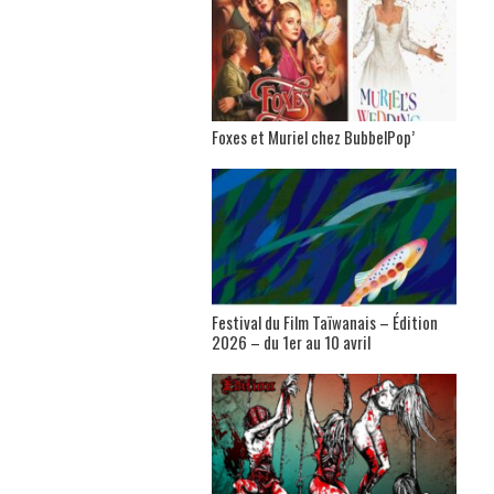
Foxes et Muriel chez BubbelPop’
Festival du Film Taïwanais – Édition
2026 – du 1er au 10 avril