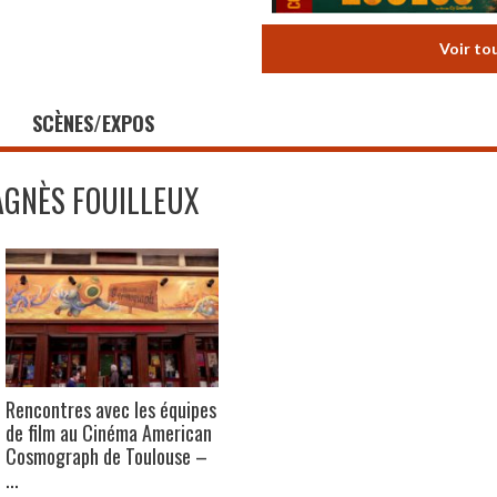
Voir to
SCÈNES/EXPOS
AGNÈS FOUILLEUX
Rencontres avec les équipes
de film au Cinéma American
Cosmograph de Toulouse –
...