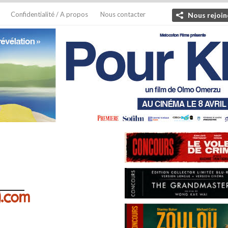
Confidentialité / A propos
Nous contacter
Nous rejoin