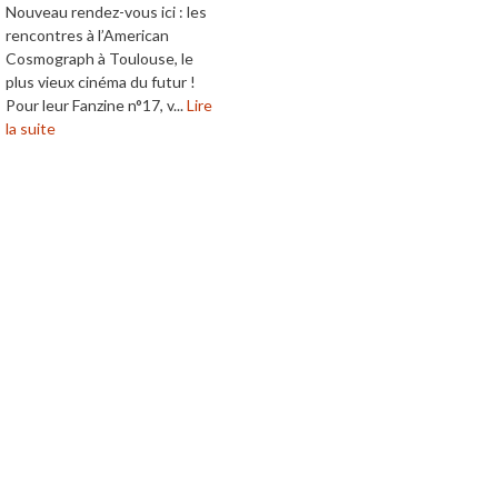
Nouveau rendez-vous ici : les
rencontres à l’American
Cosmograph à Toulouse, le
plus vieux cinéma du futur !
Pour leur Fanzine n°17, v...
Lire
la suite