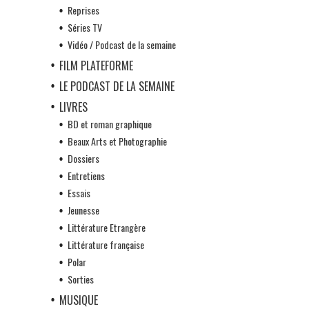
Reprises
Séries TV
Vidéo / Podcast de la semaine
FILM PLATEFORME
LE PODCAST DE LA SEMAINE
LIVRES
BD et roman graphique
Beaux Arts et Photographie
Dossiers
Entretiens
Essais
Jeunesse
Littérature Etrangère
Littérature française
Polar
Sorties
MUSIQUE