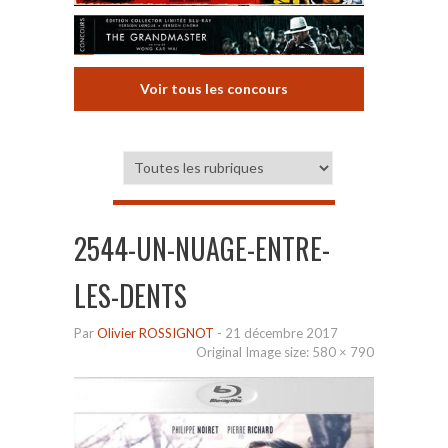
Voir tous les concours
2544-UN-NUAGE-ENTRE-
LES-DENTS
Par
Olivier ROSSIGNOT
-
21 décembre 2017
Original Image size:
580 × 790