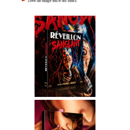
2544-un-nuage-entre-les-dents