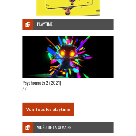
PLAYTIME
Psychonauts 2 (2021)
/ /
Voir tous les playtime
VIDÉO DE LA SEMAINE