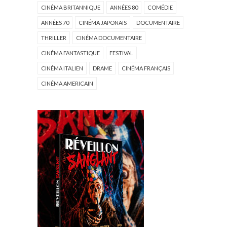
CINÉMA BRITANNIQUE
ANNÉES 80
COMÉDIE
ANNÉES 70
CINÉMA JAPONAIS
DOCUMENTAIRE
THRILLER
CINÉMA DOCUMENTAIRE
CINÉMA FANTASTIQUE
FESTIVAL
CINÉMA ITALIEN
DRAME
CINÉMA FRANÇAIS
CINÉMA AMERICAIN