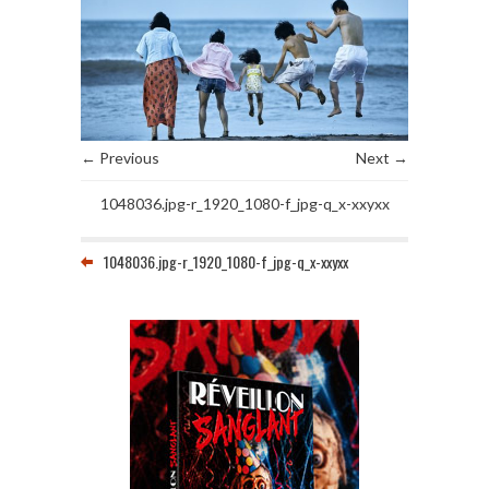
← Previous
Next →
1048036.jpg-r_1920_1080-f_jpg-q_x-xxyxx
1048036.jpg-r_1920_1080-f_jpg-q_x-xxyxx