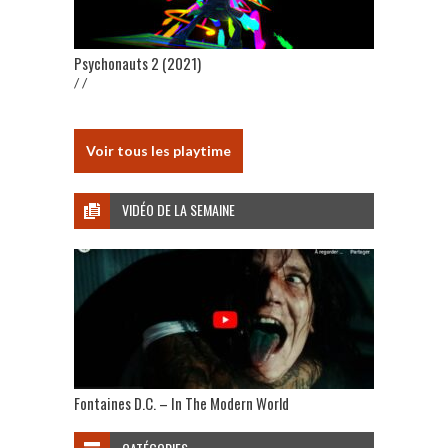
Psychonauts 2 (2021)
/ /
Voir tous les playtime
VIDÉO DE LA SEMAINE
Fontaines D.C. – In The Modern World