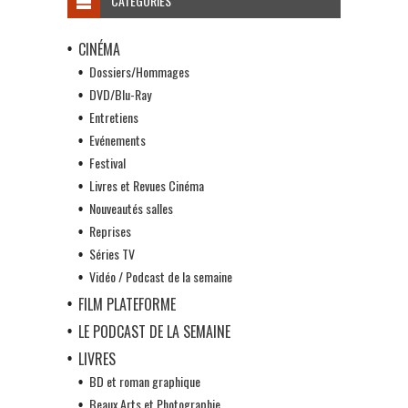
CATÉGORIES
CINÉMA
Dossiers/Hommages
DVD/Blu-Ray
Entretiens
Evénements
Festival
Livres et Revues Cinéma
Nouveautés salles
Reprises
Séries TV
Vidéo / Podcast de la semaine
FILM PLATEFORME
LE PODCAST DE LA SEMAINE
LIVRES
BD et roman graphique
Beaux Arts et Photographie