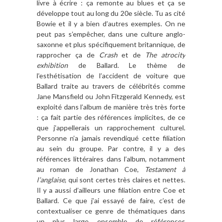
livre à écrire : ça remonte au blues et ça se
développe tout au long du 20e siècle. Tu as cité
Bowie et il y a bien d’autres exemples. On ne
peut pas s’empêcher, dans une culture anglo-
saxonne et plus spécifiquement britannique, de
rapprocher ça de
Crash
et de
The atrocity
exhibition
de Ballard. Le thème de
l’esthétisation de l’accident de voiture que
Ballard traite au travers de célébrités comme
Jane Mansfield ou John Fitzgerald Kennedy, est
exploité dans l’album de manière très très forte
: ça fait partie des références implicites, de ce
que j’appellerais un rapprochement culturel.
Personne n’a jamais revendiqué cette filiation
au sein du groupe. Par contre, il y a des
références littéraires dans l’album, notamment
au roman de Jonathan Coe,
Testament à
l’anglaise
, qui sont certes très claires et nettes.
Il y a aussi d’ailleurs une filiation entre Coe et
Ballard. Ce que j’ai essayé de faire, c’est de
contextualiser ce genre de thématiques dans
un plus large ensemble de références