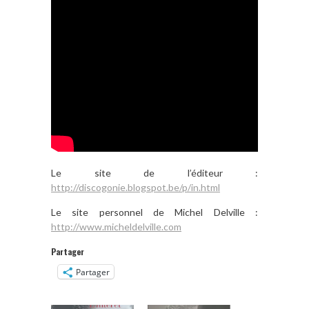
Le site de l’éditeur :
http://discogonie.blogspot.be/p/in.html
Le site personnel de Michel Delville :
http://www.micheldelville.com
Partager
Partager