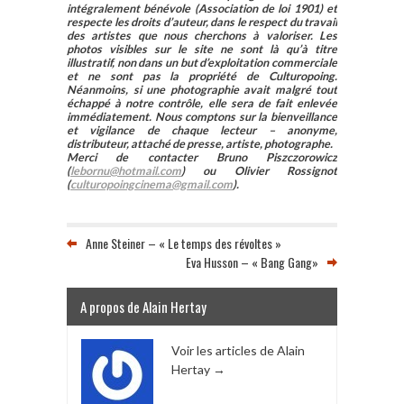
intégralement bénévole (Association de loi 1901) et
respecte les droits d’auteur, dans le respect du travail
des artistes que nous cherchons à valoriser. Les
photos visibles sur le site ne sont là qu’à titre
illustratif, non dans un but d’exploitation commerciale
et ne sont pas la propriété de Culturopoing.
Néanmoins, si une photographie avait malgré tout
échappé à notre contrôle, elle sera de fait enlevée
immédiatement. Nous comptons sur la bienveillance
et vigilance de chaque lecteur – anonyme,
distributeur, attaché de presse, artiste, photographe.
Merci de contacter Bruno Piszczorowicz
(
lebornu@hotmail.com
) ou Olivier Rossignot
(
culturopoingcinema@gmail.com
).
Anne Steiner – « Le temps des révoltes »
Eva Husson – « Bang Gang»
A propos de Alain Hertay
Voir les articles de Alain
Hertay
→