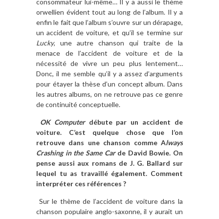
consommateur lui-même… Il y a aussi le thème
orwellien évident tout au long de l’album. Il y a
enfin le fait que l’album s’ouvre sur un dérapage,
un accident de voiture, et qu’il se termine sur
Lucky
, une autre chanson qui traite de la
menace de l’accident de voiture et de la
nécessité de vivre un peu plus lentement…
Donc, il me semble qu’il y a assez d’arguments
pour étayer la thèse d’un concept album. Dans
les autres albums, on ne retrouve pas ce genre
de continuité conceptuelle.
OK Computer
débute par un accident de
voiture. C’est quelque chose que l’on
retrouve dans une chanson comme A
lways
Crashing in the Same Car
de David Bowie. On
pense aussi aux romans de J. G. Ballard sur
lequel tu as travaillé également. Comment
interpréter ces références ?
Sur le thème de l’accident de voiture dans la
chanson populaire anglo-saxonne, il y aurait un