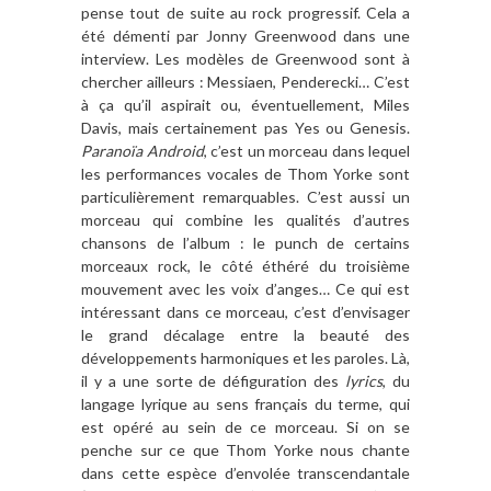
pense tout de suite au rock progressif. Cela a
été démenti par Jonny Greenwood dans une
interview. Les modèles de Greenwood sont à
chercher ailleurs : Messiaen, Penderecki… C’est
à ça qu’il aspirait ou, éventuellement, Miles
Davis, mais certainement pas Yes ou Genesis.
Paranoïa Android
, c’est un morceau dans lequel
les performances vocales de Thom Yorke sont
particulièrement remarquables. C’est aussi un
morceau qui combine les qualités d’autres
chansons de l’album : le punch de certains
morceaux rock, le côté éthéré du troisième
mouvement avec les voix d’anges… Ce qui est
intéressant dans ce morceau, c’est d’envisager
le grand décalage entre la beauté des
développements harmoniques et les paroles. Là,
il y a une sorte de défiguration des
lyrics
, du
langage lyrique au sens français du terme, qui
est opéré au sein de ce morceau. Si on se
penche sur ce que Thom Yorke nous chante
dans cette espèce d’envolée transcendantale