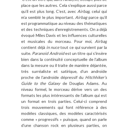
place que les autres. Cela s’explique aussi parce
qu’il est plus long. C’est, avec
Airbag
, celui qui
m’a semblé le plus important.
Airbag
parce qu’il
est programmatique au niveau des thématiques
et des techniques d’enregistrements. On a déjà
évoqué Miles Davis et les influences culturelles
et musicales du morceau. Pour moi,
Airbag
contient déjà
in nuce
tout ce qui survient par la
suite.
Paranoid Android
est un titre qui s’insère
bien dans la continuité conceptuelle de l’album
dans la mesure ou il traite de manière déjantée,
très surréaliste et satirique, d’un androïde
proche de l’androïde dépressif du
Hitchhiker’s
Guide to the Galaxy
de Douglas Adams. Au
niveau formel, le morceau dérive vers un des
formats les plus intéressants de l’album qui est
un format en trois parties. Celui-ci comprend
trois mouvements qui font référence à des
modèles classiques, des modèles caractérisés
comme « progressifs » puisque, quand on parle
d’une chanson rock en plusieurs parties, on