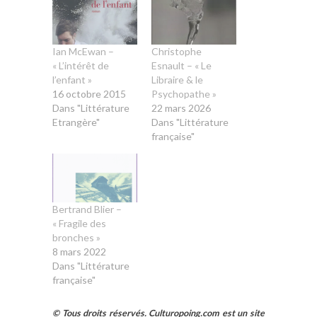
Ian McEwan –
Christophe
« L’intérêt de
Esnault – « Le
l’enfant »
Libraire & le
16 octobre 2015
Psychopathe »
Dans "Littérature
22 mars 2026
Etrangère"
Dans "Littérature
française"
Bertrand Blier –
« Fragile des
bronches »
8 mars 2022
Dans "Littérature
française"
© Tous droits réservés. Culturopoing.com est un site