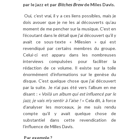
par le jazz et par
Bitches Brew
de Miles Davis.
Oui, c’est vrai, il y a ces liens possibles, mais je
dois avouer que je ne les ai découverts qu’au
moment de me pencher sur la musique. C’est en
l’écoutant dans le détail que j’ai découvert qu’il y
avait ce sous-texte « Milesien » qui est
revendiqué par certains membres du groupe.
Celui-ci est apparu dans les nombreuses
interviews compulsées pour faciliter la
rédaction de ce volume. Il existe sur la toile
énormément d’informations sur le genèse du
disque. C’est quelque chose que j’ai découvert
par la suite. Je n’ai pas été vers l’album en me
disant : «
Voilà un album qui est influencé par le
jazz, je vais m’y sentir à l’aise !
» Cela dit, à force
d’analyser les morceaux, je me suis rendu
compte qu’il y avait quelque chose de
substantiel dans cette revendication de
l’influence de Milles Davis.
Par exemple ?