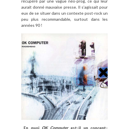
récupéré par une vague néo-prog, ce qui leur
aurait donné mauvaise presse. Il s’agissait pour
eux de se situer dans un contexte post-rock un
peu plus recommandable, surtout dans les
années 90 !
En quoi
OK Computer
est-il un concept-