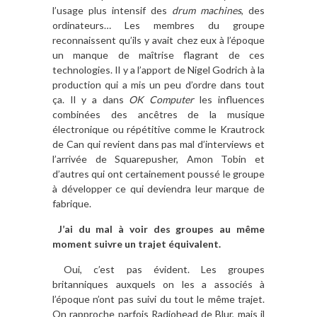
l’usage plus intensif des
drum machines
, des
ordinateurs… Les membres du groupe
reconnaissent qu’ils y avait chez eux à l’époque
un manque de maîtrise flagrant de ces
technologies. Il y a l’apport de Nigel Godrich à la
production qui a mis un peu d’ordre dans tout
ça. Il y a dans
OK Computer
les influences
combinées des ancêtres de la musique
électronique ou répétitive comme le Krautrock
de Can qui revient dans pas mal d’interviews et
l’arrivée de Squarepusher, Amon Tobin et
d’autres qui ont certainement poussé le groupe
à développer ce qui deviendra leur marque de
fabrique.
J’ai du mal à voir des groupes au même
moment suivre un trajet équivalent.
Oui, c’est pas évident. Les groupes
britanniques auxquels on les a associés à
l’époque n’ont pas suivi du tout le même trajet.
On rapproche parfois Radiohead de Blur, mais il