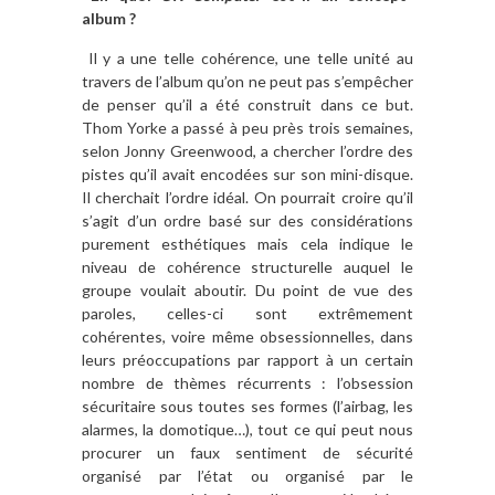
album ?
Il y a une telle cohérence, une telle unité au
travers de l’album qu’on ne peut pas s’empêcher
de penser qu’il a été construit dans ce but.
Thom Yorke a passé à peu près trois semaines,
selon Jonny Greenwood, a chercher l’ordre des
pistes qu’il avait encodées sur son mini-disque.
Il cherchait l’ordre idéal. On pourrait croire qu’il
s’agit d’un ordre basé sur des considérations
purement esthétiques mais cela indique le
niveau de cohérence structurelle auquel le
groupe voulait aboutir. Du point de vue des
paroles, celles-ci sont extrêmement
cohérentes, voire même obsessionnelles, dans
leurs préoccupations par rapport à un certain
nombre de thèmes récurrents : l’obsession
sécuritaire sous toutes ses formes (l’airbag, les
alarmes, la domotique…), tout ce qui peut nous
procurer un faux sentiment de sécurité
organisé par l’état ou organisé par le