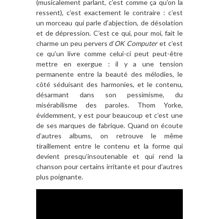
(musicalement parlant, c’est comme ça qu’on la
ressent), c’est exactement le contraire : c’est
un morceau qui parle d’abjection, de désolation
et de dépression. C’est ce qui, pour moi, fait le
charme un peu pervers d’
OK Computer
et c’est
ce qu’un livre comme celui-ci peut peut-être
mettre en exergue : il y a une tension
permanente entre la beauté des mélodies, le
côté séduisant des harmonies, et le contenu,
désarmant dans son pessimisme, du
misérabilisme des paroles. Thom Yorke,
évidemment, y est pour beaucoup et c’est une
de ses marques de fabrique. Quand on écoute
d’autres albums, on retrouve le même
tiraillement entre le contenu et la forme qui
devient presqu’insoutenable et qui rend la
chanson pour certains irritante et pour d’autres
plus poignante.