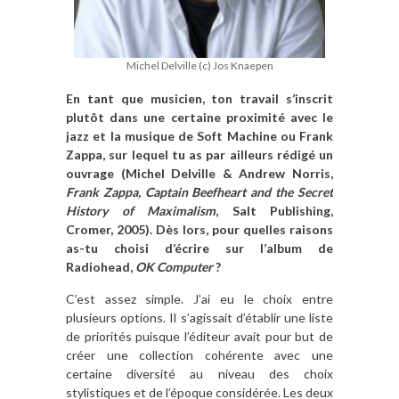
Michel Delville (c) Jos Knaepen
En tant que musicien, ton travail s’inscrit
plutôt dans une certaine proximité avec le
jazz et la musique de Soft Machine ou Frank
Zappa, sur lequel tu as par ailleurs rédigé un
ouvrage (
Michel Delville & Andrew Norris,
Frank Zappa, Captain Beefheart and the Secret
History of Maximalism
, Salt Publishing,
Cromer, 2005
). Dès lors, pour quelles raisons
as-tu choisi d’écrire sur l’album de
Radiohead,
OK Computer
?
C’est assez simple. J’ai eu le choix entre
plusieurs options. Il s’agissait d’établir une liste
de priorités puisque l’éditeur avait pour but de
créer une collection cohérente avec une
certaine diversité au niveau des choix
stylistiques et de l’époque considérée. Les deux