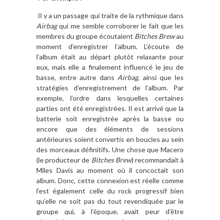
Il y a un passage qui traite de la rythmique dans
Airbag
qui me semble corroborer le fait que les
membres du groupe écoutaient
Bitches Brew
au
moment d’enregistrer l’album. L’écoute de
l’album était au départ plutôt relaxante pour
eux, mais elle a finalement influencé le jeu de
basse, entre autre dans
Airbag
, ainsi que les
stratégies d’enregistrement de l’album. Par
exemple, l’ordre dans lesquelles certaines
parties ont été enregistrées. Il est arrivé que la
batterie soit enregistrée après la basse ou
encore que des éléments de sessions
antérieures soient convertis en boucles au sein
des morceaux définitifs. Une chose que Macero
(le producteur de
Bitches Brew
) recommandait à
Miles Davis au moment où il concoctait son
album. Donc, cette connexion est réelle comme
l’est également celle du rock progressif bien
qu’elle ne soit pas du tout revendiquée par le
groupe qui, à l’époque, avait peur d’être