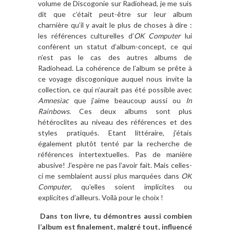
volume de Discogonie sur Radiohead, je me suis
dit que c’était peut-être sur leur album
charnière qu’il y avait le plus de choses à dire :
les références culturelles d’
OK Computer
lui
confèrent un statut d’album-concept, ce qui
n’est pas le cas des autres albums de
Radiohead. La cohérence de l’album se prête à
ce voyage discogonique auquel nous invite la
collection, ce qui n’aurait pas été possible avec
Amnesiac
que j’aime beaucoup aussi ou
In
Rainbows.
Ces deux albums sont plus
hétéroclites au niveau des références et des
styles pratiqués. Etant littéraire, j’étais
également plutôt tenté par la recherche de
références intertextuelles. Pas de manière
abusive! J’espère ne pas l’avoir fait. Mais celles-
ci me semblaient aussi plus marquées dans
OK
Computer
, qu’elles soient implicites ou
explicites d’ailleurs. Voilà pour le choix !
Dans ton livre, tu démontres aussi combien
l’album est finalement, malgré tout, influencé