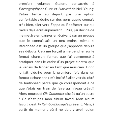
premiers volumes étaient consacrés à
Pornography
de Cure et
Harvest
de Neil Young.
J’étais tenté, au départ, par une option
confortable : écrire sur des gens que je connais
très bien, aller vers Zappa ou Beefheart sur qui
j’avais déjà écrit auparavant… Puis, j’ai décidé de
me mettre en danger en écrivant sur un groupe
que je connaissais un peu moins, même si
Radiohead est un groupe que j’apprécie depuis
ses débuts. Cela me forçait à me pencher sur le
format chanson, format que j’ai commencé à
pratiquer dans le cadre d’un projet électro que
je venais de lancer en tant que musicien. Donc
le fait d’écrire pour la première fois dans un
format « chansons » m’a incité à aller voir du côté
de Radiohead parce que ça correspondait à ce
que j’étais en train de faire au niveau créatif.
Alors pourquoi
Ok Computer
plutôt qu’un autre
? Ce n’est pas mon album favori. Mon album
favori, c’est
In Rainbows
jusqu’à présent. Mais, à
partir du moment où il ne doit y avoir qu’un