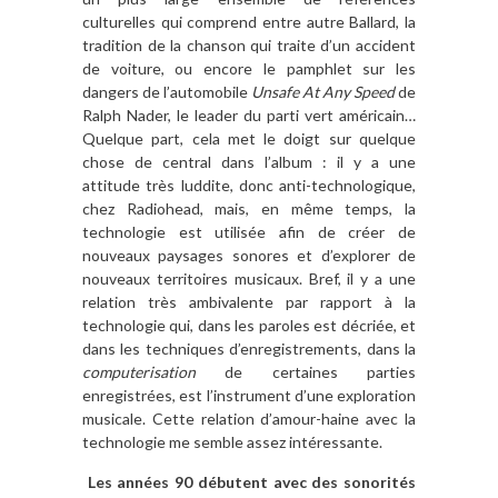
culturelles qui comprend entre autre Ballard, la
tradition de la chanson qui traite d’un accident
de voiture, ou encore le pamphlet sur les
dangers de l’automobile
Unsafe At Any Speed
de
Ralph Nader, le leader du parti vert américain…
Quelque part, cela met le doigt sur quelque
chose de central dans l’album : il y a une
attitude très luddite, donc anti-technologique,
chez Radiohead, mais, en même temps, la
technologie est utilisée afin de créer de
nouveaux paysages sonores et d’explorer de
nouveaux territoires musicaux. Bref, il y a une
relation très ambivalente par rapport à la
technologie qui, dans les paroles est décriée, et
dans les techniques d’enregistrements, dans la
computerisation
de certaines parties
enregistrées, est l’instrument d’une exploration
musicale. Cette relation d’amour-haine avec la
technologie me semble assez intéressante.
Les années 90 débutent avec des sonorités