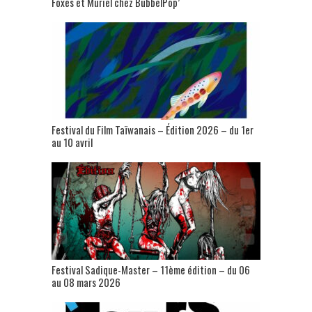
Foxes et Muriel chez BubbelPop’
Festival du Film Taïwanais – Édition 2026 – du 1er
au 10 avril
Festival Sadique-Master – 11ème édition – du 06
au 08 mars 2026