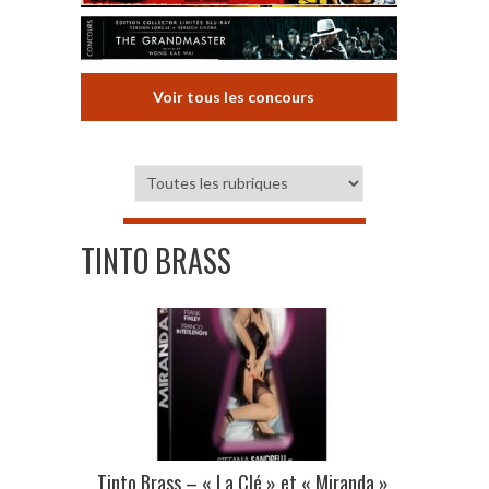
Voir tous les concours
TINTO BRASS
Tinto Brass – « La Clé » et « Miranda »