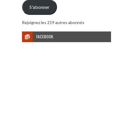
mail
S'abonner
Rejoignez les 219 autres abonnés
FACEBOOK