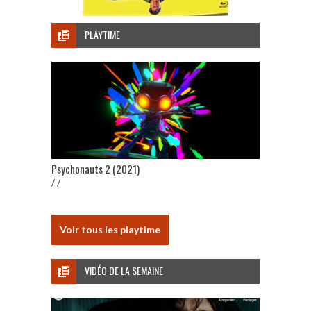
PLAYTIME
Psychonauts 2 (2021)
/ /
Voir tous les playtime
VIDÉO DE LA SEMAINE