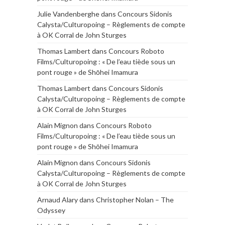
Julie Vandenberghe
dans
Concours Sidonis
Calysta/Culturopoing – Règlements de compte
à OK Corral de John Sturges
Thomas Lambert
dans
Concours Roboto
Films/Culturopoing : « De l’eau tiède sous un
pont rouge » de Shōhei Imamura
Thomas Lambert
dans
Concours Sidonis
Calysta/Culturopoing – Règlements de compte
à OK Corral de John Sturges
Alain Mignon
dans
Concours Roboto
Films/Culturopoing : « De l’eau tiède sous un
pont rouge » de Shōhei Imamura
Alain Mignon
dans
Concours Sidonis
Calysta/Culturopoing – Règlements de compte
à OK Corral de John Sturges
Arnaud Alary
dans
Christopher Nolan – The
Odyssey