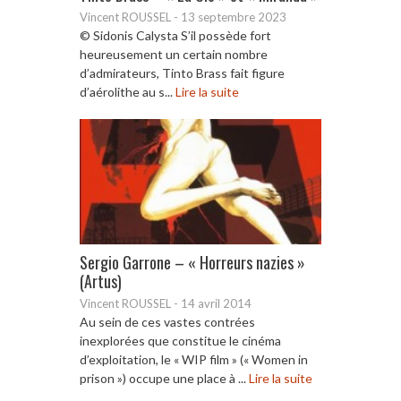
Vincent ROUSSEL
-
13 septembre 2023
© Sidonis Calysta S’il possède fort
heureusement un certain nombre
d’admirateurs, Tinto Brass fait figure
d’aérolithe au s...
Lire la suite
Sergio Garrone – « Horreurs nazies »
(Artus)
Vincent ROUSSEL
-
14 avril 2014
Au sein de ces vastes contrées
inexplorées que constitue le cinéma
d’exploitation, le « WIP film » (« Women in
prison ») occupe une place à ...
Lire la suite