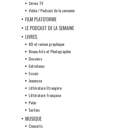
Séries TV
Vidéo / Podcast de la semaine
FILM PLATEFORME
LE PODCAST DE LA SEMAINE
LIVRES
BD et roman graphique
Beaux Arts et Photographie
Dossiers
Entretiens
Essais
Jeunesse
Littérature Etrangère
Littérature française
Polar
Sorties
MUSIQUE
Concerts