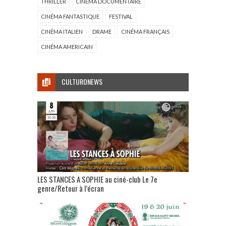
THRILLER
CINÉMA DOCUMENTAIRE
CINÉMA FANTASTIQUE
FESTIVAL
CINÉMA ITALIEN
DRAME
CINÉMA FRANÇAIS
CINÉMA AMERICAIN
CULTURONEWS
LES STANCES A SOPHIE au ciné-club Le 7e
genre/Retour à l’écran