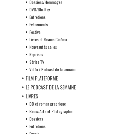
Dossiers/Hommages
DVD/Blu-Ray
Entretiens
Evénements
Festival
Livres et Revues Cinéma
Nouveautés salles
Reprises
Séries TV
Vidéo / Podcast de la semaine
FILM PLATEFORME
LE PODCAST DE LA SEMAINE
LIVRES
BD et roman graphique
Beaux Arts et Photographie
Dossiers
Entretiens
Essais