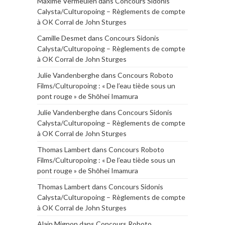
Maxime Vermeulen
dans
Concours Sidonis
Calysta/Culturopoing – Règlements de compte
à OK Corral de John Sturges
Camille Desmet
dans
Concours Sidonis
Calysta/Culturopoing – Règlements de compte
à OK Corral de John Sturges
Julie Vandenberghe
dans
Concours Roboto
Films/Culturopoing : « De l’eau tiède sous un
pont rouge » de Shōhei Imamura
Julie Vandenberghe
dans
Concours Sidonis
Calysta/Culturopoing – Règlements de compte
à OK Corral de John Sturges
Thomas Lambert
dans
Concours Roboto
Films/Culturopoing : « De l’eau tiède sous un
pont rouge » de Shōhei Imamura
Thomas Lambert
dans
Concours Sidonis
Calysta/Culturopoing – Règlements de compte
à OK Corral de John Sturges
Alain Mignon
dans
Concours Roboto