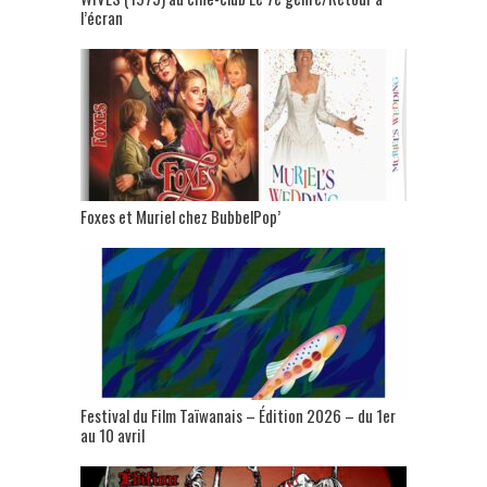
l’écran
Foxes et Muriel chez BubbelPop’
Festival du Film Taïwanais – Édition 2026 – du 1er
au 10 avril