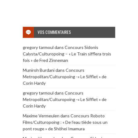
VOS COMMENTAIRES
gregory tarmoul
dans
Concours Sidonis
Calysta/Culturopoing – « Le Train sifflera trois
fois » de Fred Zinneman
Muniroh Burdani
dans
Concours
Metropolitan/Culturopoing -« Le Sifflet » de
Corin Hardy
gregory tarmoul
dans
Concours
Metropolitan/Culturopoing -« Le Sifflet » de
Corin Hardy
Maxime Vermeulen
dans
Concours Roboto
Films/Culturopoing : « De l’eau tiède sous un
pont rouge » de Shōhei Imamura