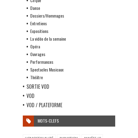
Cirque
Danse
Dossiers/Hommages
Entretiens
Expositions
La vidéo de la semaine
Opéra
Ouvrages
Performances
Spectacles Musicaux
Théâtre
SORTIE VOD
VOD
VOD / PLATEFORME
MOTS-CLEFS