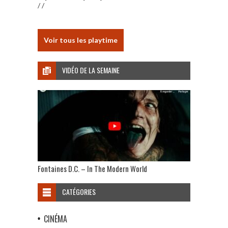
/ /
Voir tous les playtime
VIDÉO DE LA SEMAINE
Fontaines D.C. – In The Modern World
CATÉGORIES
CINÉMA