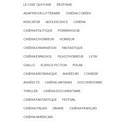
LE CHAT QUI FUME
ÉROTISME
ADAPTATION LITTÉRAIRE
CINÉMA CORÉEN
INDICATOR
ADOLESCENCE
CINÉMA
CINÉMA POLITIQUE
POWERHOUSE
CINÉMA D'HORREUR
HORREUR
CINÉMA D'ANIMATION
FANTASTIQUE
CINÉMA ESPAGNOL
FILM D'HORREUR
LYON
GIALLO
SCIENCE-FICTION
POLAR
CINÉMA BRITANNIQUE
ANNÉES 80
COMÉDIE
ANNÉES 70
CINÉMA JAPONAIS
DOCUMENTAIRE
THRILLER
CINÉMA DOCUMENTAIRE
CINÉMA FANTASTIQUE
FESTIVAL
CINÉMA ITALIEN
DRAME
CINÉMA FRANÇAIS
CINÉMA AMERICAIN