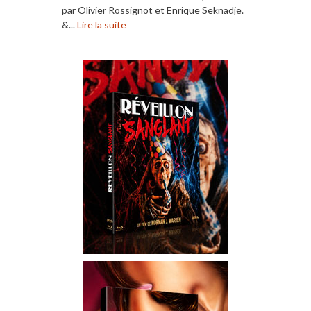
par Olivier Rossignot et Enrique Seknadje.
&...
Lire la suite