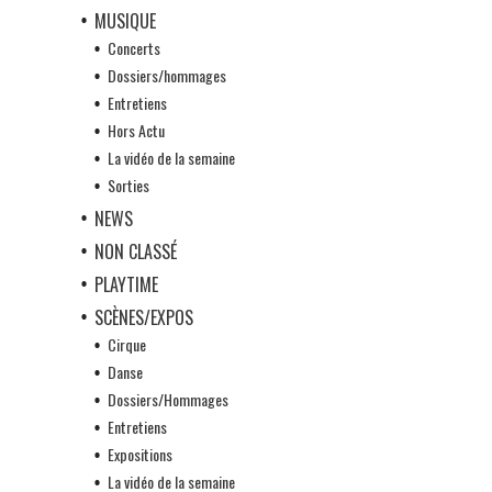
MUSIQUE
Concerts
Dossiers/hommages
Entretiens
Hors Actu
La vidéo de la semaine
Sorties
NEWS
NON CLASSÉ
PLAYTIME
SCÈNES/EXPOS
Cirque
Danse
Dossiers/Hommages
Entretiens
Expositions
La vidéo de la semaine