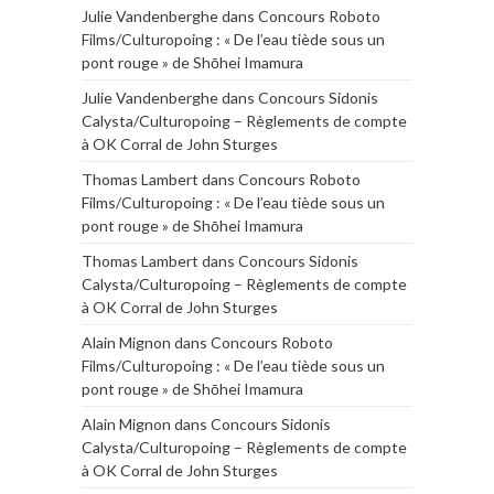
Julie Vandenberghe
dans
Concours Roboto
Films/Culturopoing : « De l’eau tiède sous un
pont rouge » de Shōhei Imamura
Julie Vandenberghe
dans
Concours Sidonis
Calysta/Culturopoing – Règlements de compte
à OK Corral de John Sturges
Thomas Lambert
dans
Concours Roboto
Films/Culturopoing : « De l’eau tiède sous un
pont rouge » de Shōhei Imamura
Thomas Lambert
dans
Concours Sidonis
Calysta/Culturopoing – Règlements de compte
à OK Corral de John Sturges
Alain Mignon
dans
Concours Roboto
Films/Culturopoing : « De l’eau tiède sous un
pont rouge » de Shōhei Imamura
Alain Mignon
dans
Concours Sidonis
Calysta/Culturopoing – Règlements de compte
à OK Corral de John Sturges