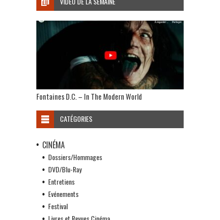
VIDÉO DE LA SEMAINE
Fontaines D.C. – In The Modern World
CATÉGORIES
CINÉMA
Dossiers/Hommages
DVD/Blu-Ray
Entretiens
Evénements
Festival
Livres et Revues Cinéma