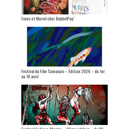
Foxes et Muriel chez BubbelPop’
Festival du Film Taïwanais – Édition 2026 – du 1er
au 10 avril
Festival Sadique-Master – 11ème édition – du 06