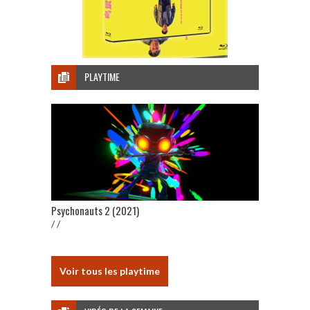
PLAYTIME
Psychonauts 2 (2021)
/ /
Voir tous les playtime