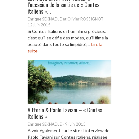
l’occasion de la sortie de « Contes
italiens »...
Enrique SEKNADJE et Olivier ROSSIGNOT
-
12 juin 2015
Si Contes Italiens est un film si précieux,
c’est qu’il se défie des modes, qu’il filme la
beauté dans toute sa limpidité,...
Lire la
suite
Vittorio & Paolo Taviani – « Contes
italiens »
Enrique SEKNADJE
-
9 juin 2015
A voir également sur le site : l’interview de
Paolo Taviani sur Contes italiens, réalisée