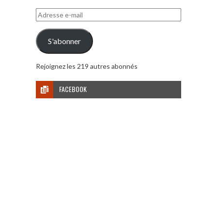
Adresse
e-
mail
S'abonner
Rejoignez les 219 autres abonnés
FACEBOOK