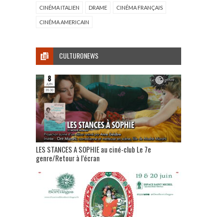
CINÉMA ITALIEN
DRAME
CINÉMA FRANÇAIS
CINÉMA AMERICAIN
CULTURONEWS
LES STANCES A SOPHIE au ciné-club Le 7e
genre/Retour à l’écran