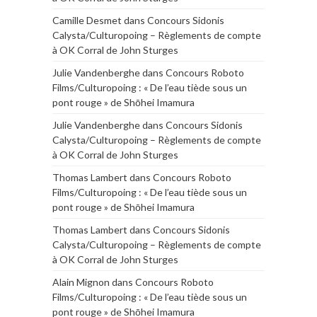
Camille Desmet
dans
Concours Sidonis
Calysta/Culturopoing – Règlements de compte
à OK Corral de John Sturges
Julie Vandenberghe
dans
Concours Roboto
Films/Culturopoing : « De l’eau tiède sous un
pont rouge » de Shōhei Imamura
Julie Vandenberghe
dans
Concours Sidonis
Calysta/Culturopoing – Règlements de compte
à OK Corral de John Sturges
Thomas Lambert
dans
Concours Roboto
Films/Culturopoing : « De l’eau tiède sous un
pont rouge » de Shōhei Imamura
Thomas Lambert
dans
Concours Sidonis
Calysta/Culturopoing – Règlements de compte
à OK Corral de John Sturges
Alain Mignon
dans
Concours Roboto
Films/Culturopoing : « De l’eau tiède sous un
pont rouge » de Shōhei Imamura