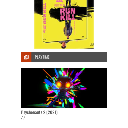
PLAYTIME
Psychonauts 2 (2021)
/ /