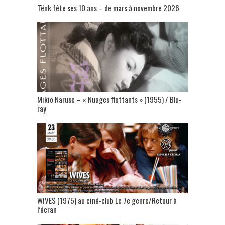
Tënk fête ses 10 ans – de mars à novembre 2026
Mikio Naruse – « Nuages flottants » (1955) / Blu-
ray
WIVES (1975) au ciné-club Le 7e genre/Retour à
l’écran