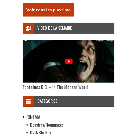
Voir tous les playtime
VIDÉO DE LA SEMAINE
Fontaines D.C. – In The Modern World
CATÉGORIES
CINÉMA
Dossiers/Hommages
DVD/Blu-Ray