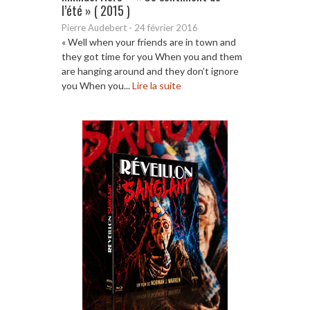
l’été » ( 2015 )
Pierre Audebert
-
24 février 2016
« Well when your friends are in town and
they got time for you When you and them
are hanging around and they don’t ignore
you When you...
Lire la suite