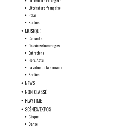
Littérature Etrangère
Littérature française
Polar
Sorties
MUSIQUE
Concerts
Dossiers/hommages
Entretiens
Hors Actu
La vidéo de la semaine
Sorties
NEWS
NON CLASSÉ
PLAYTIME
SCÈNES/EXPOS
Cirque
Danse