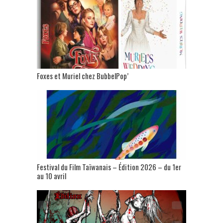
Foxes et Muriel chez BubbelPop’
Festival du Film Taïwanais – Édition 2026 – du 1er
au 10 avril