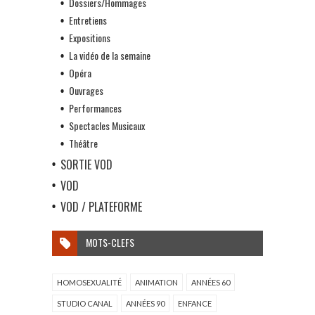
Dossiers/Hommages
Entretiens
Expositions
La vidéo de la semaine
Opéra
Ouvrages
Performances
Spectacles Musicaux
Théâtre
SORTIE VOD
VOD
VOD / PLATEFORME
MOTS-CLEFS
HOMOSEXUALITÉ
ANIMATION
ANNÉES 60
STUDIO CANAL
ANNÉES 90
ENFANCE