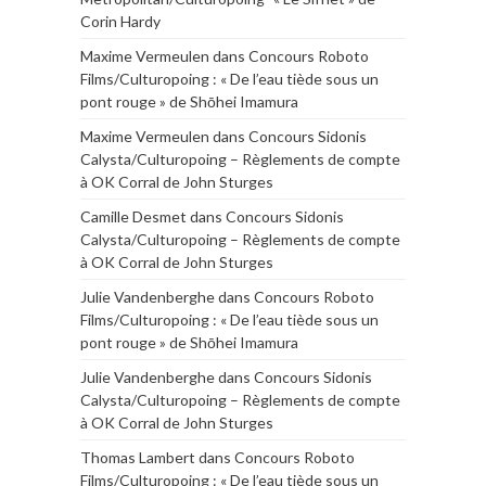
Corin Hardy
Maxime Vermeulen
dans
Concours Roboto
Films/Culturopoing : « De l’eau tiède sous un
pont rouge » de Shōhei Imamura
Maxime Vermeulen
dans
Concours Sidonis
Calysta/Culturopoing – Règlements de compte
à OK Corral de John Sturges
Camille Desmet
dans
Concours Sidonis
Calysta/Culturopoing – Règlements de compte
à OK Corral de John Sturges
Julie Vandenberghe
dans
Concours Roboto
Films/Culturopoing : « De l’eau tiède sous un
pont rouge » de Shōhei Imamura
Julie Vandenberghe
dans
Concours Sidonis
Calysta/Culturopoing – Règlements de compte
à OK Corral de John Sturges
Thomas Lambert
dans
Concours Roboto
Films/Culturopoing : « De l’eau tiède sous un