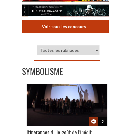
Voir tous les concours
SYMBOLISME
2
Itinérances 4 : le goût de l’inédit