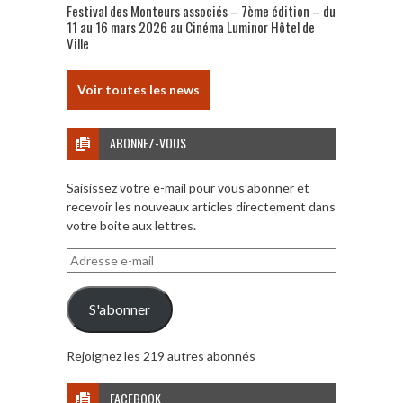
Festival des Monteurs associés – 7ème édition – du
11 au 16 mars 2026 au Cinéma Luminor Hôtel de
Ville
Voir toutes les news
ABONNEZ-VOUS
Saisissez votre e-mail pour vous abonner et
recevoir les nouveaux articles directement dans
votre boite aux lettres.
Adresse
e-
mail
S'abonner
Rejoignez les 219 autres abonnés
FACEBOOK