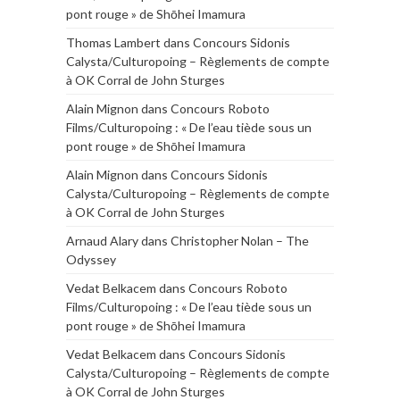
pont rouge » de Shōhei Imamura
Thomas Lambert
dans
Concours Sidonis
Calysta/Culturopoing – Règlements de compte
à OK Corral de John Sturges
Alain Mignon
dans
Concours Roboto
Films/Culturopoing : « De l’eau tiède sous un
pont rouge » de Shōhei Imamura
Alain Mignon
dans
Concours Sidonis
Calysta/Culturopoing – Règlements de compte
à OK Corral de John Sturges
Arnaud Alary
dans
Christopher Nolan – The
Odyssey
Vedat Belkacem
dans
Concours Roboto
Films/Culturopoing : « De l’eau tiède sous un
pont rouge » de Shōhei Imamura
Vedat Belkacem
dans
Concours Sidonis
Calysta/Culturopoing – Règlements de compte
à OK Corral de John Sturges