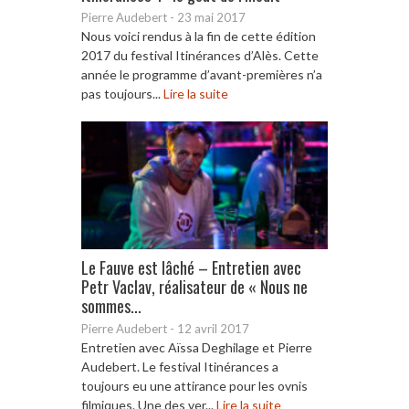
Pierre Audebert
-
23 mai 2017
Nous voici rendus à la fin de cette édition
2017 du festival Itinérances d’Alès. Cette
année le programme d’avant-premières n’a
pas toujours...
Lire la suite
Le Fauve est lâché – Entretien avec
Petr Vaclav, réalisateur de « Nous ne
sommes...
Pierre Audebert
-
12 avril 2017
Entretien avec Aïssa Deghilage et Pierre
Audebert. Le festival Itinérances a
toujours eu une attirance pour les ovnis
filmiques. Une des ver...
Lire la suite