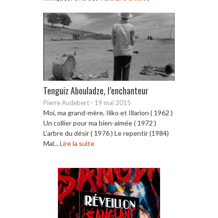
Tenguiz Abouladze, l’enchanteur
Pierre Audebert
-
19 mai 2015
Moi, ma grand-mère, Iliko et Illarion ( 1962 )
Un collier pour ma bien-aimée ( 1972 )
L’arbre du désir ( 1976 ) Le repentir (1984)
Mal...
Lire la suite