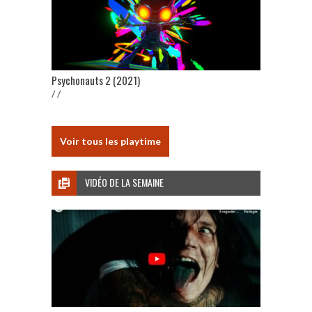
Psychonauts 2 (2021)
/ /
Voir tous les playtime
VIDÉO DE LA SEMAINE