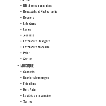
BD et roman graphique
Beaux Arts et Photographie
Dossiers
Entretiens
Essais
Jeunesse
Littérature Etrangère
Littérature française
Polar
Sorties
MUSIQUE
Concerts
Dossiers/hommages
Entretiens
Hors Actu
La vidéo de la semaine
Sorties