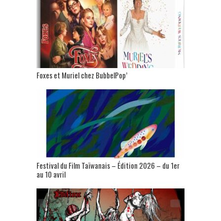
Foxes et Muriel chez BubbelPop’
Festival du Film Taïwanais – Édition 2026 – du 1er
au 10 avril