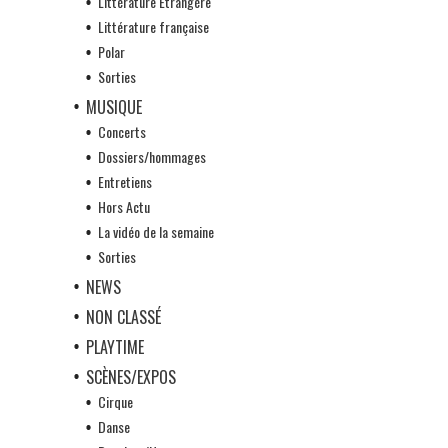
Littérature Etrangère
Littérature française
Polar
Sorties
MUSIQUE
Concerts
Dossiers/hommages
Entretiens
Hors Actu
La vidéo de la semaine
Sorties
NEWS
NON CLASSÉ
PLAYTIME
SCÈNES/EXPOS
Cirque
Danse