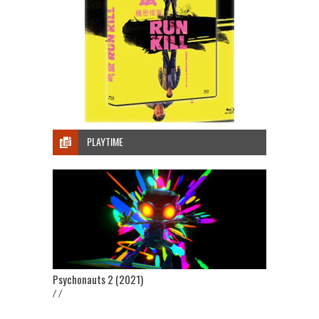
PLAYTIME
Psychonauts 2 (2021)
/ /