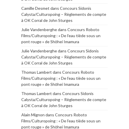
Camille Desmet
dans
Concours Sidonis
Calysta/Culturopoing – Règlements de compte
à OK Corral de John Sturges
Julie Vandenberghe
dans
Concours Roboto
Films/Culturopoing : « De l’eau tiède sous un
pont rouge » de Shōhei Imamura
Julie Vandenberghe
dans
Concours Sidonis
Calysta/Culturopoing – Règlements de compte
à OK Corral de John Sturges
Thomas Lambert
dans
Concours Roboto
Films/Culturopoing : « De l’eau tiède sous un
pont rouge » de Shōhei Imamura
Thomas Lambert
dans
Concours Sidonis
Calysta/Culturopoing – Règlements de compte
à OK Corral de John Sturges
Alain Mignon
dans
Concours Roboto
Films/Culturopoing : « De l’eau tiède sous un
pont rouge » de Shōhei Imamura