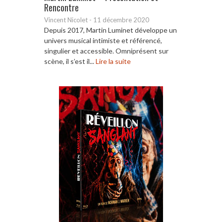
Rencontre
Vincent Nicolet
-
11 décembre 2020
Depuis 2017, Martin Luminet développe un
univers musical intimiste et référencé,
singulier et accessible. Omniprésent sur
scène, il s’est il...
Lire la suite