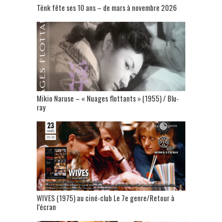
Tënk fête ses 10 ans – de mars à novembre 2026
Mikio Naruse – « Nuages flottants » (1955) / Blu-
ray
WIVES (1975) au ciné-club Le 7e genre/Retour à
l’écran