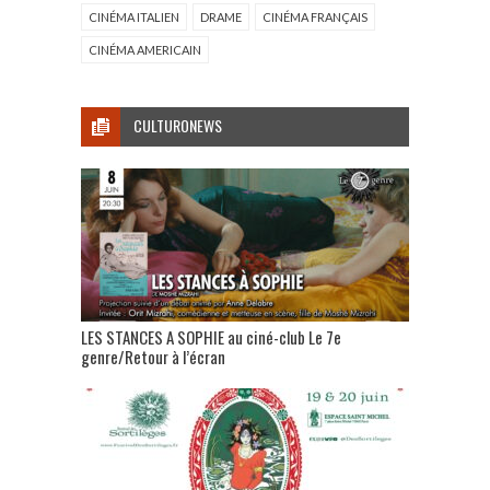
CINÉMA ITALIEN
DRAME
CINÉMA FRANÇAIS
CINÉMA AMERICAIN
CULTURONEWS
LES STANCES A SOPHIE au ciné-club Le 7e
genre/Retour à l’écran