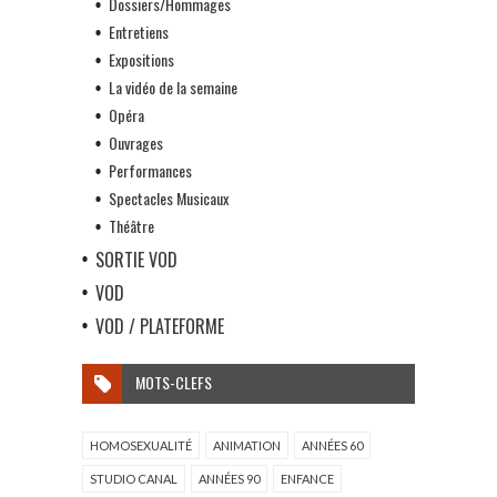
Dossiers/Hommages
Entretiens
Expositions
La vidéo de la semaine
Opéra
Ouvrages
Performances
Spectacles Musicaux
Théâtre
SORTIE VOD
VOD
VOD / PLATEFORME
MOTS-CLEFS
HOMOSEXUALITÉ
ANIMATION
ANNÉES 60
STUDIO CANAL
ANNÉES 90
ENFANCE