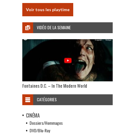
Voir tous les playtime
VIDÉO DE LA SEMAINE
Fontaines D.C. – In The Modern World
CATÉGORIES
CINÉMA
Dossiers/Hommages
DVD/Blu-Ray