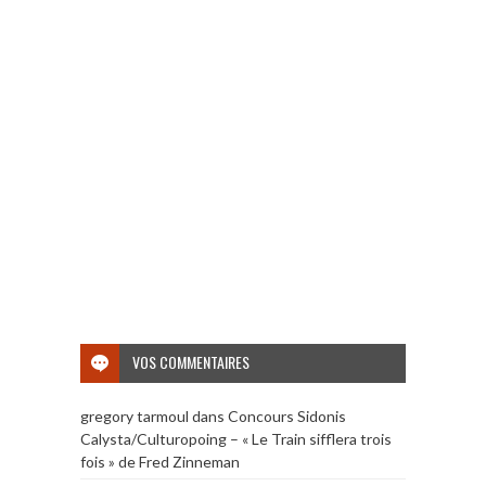
VOS COMMENTAIRES
gregory tarmoul
dans
Concours Sidonis
Calysta/Culturopoing – « Le Train sifflera trois
fois » de Fred Zinneman