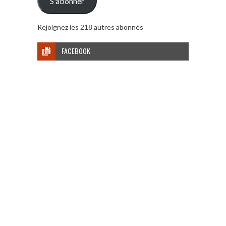
S'abonner
Rejoignez les 218 autres abonnés
FACEBOOK