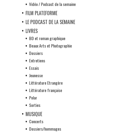
Vidéo / Podcast de la semaine
FILM PLATEFORME
LE PODCAST DE LA SEMAINE
LIVRES
BD et roman graphique
Beaux Arts et Photographie
Dossiers
Entretiens
Essais
Jeunesse
Littérature Etrangère
Littérature française
Polar
Sorties
MUSIQUE
Concerts
Dossiers/hommages