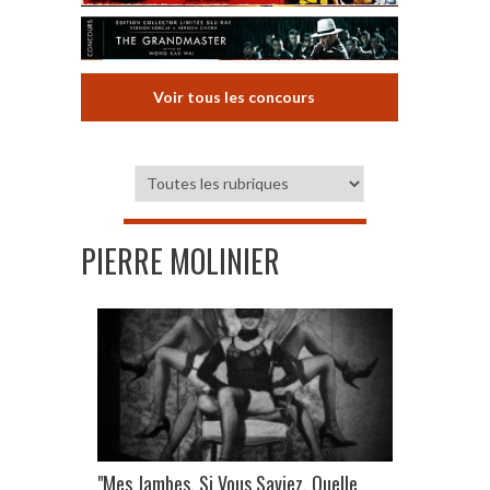
Voir tous les concours
PIERRE MOLINIER
"Mes Jambes, Si Vous Saviez, Quelle