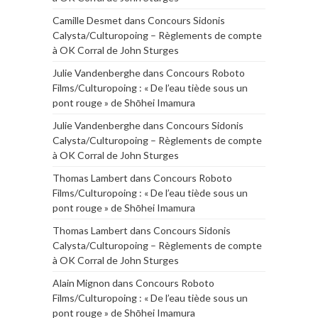
Camille Desmet
dans
Concours Sidonis
Calysta/Culturopoing – Règlements de compte
à OK Corral de John Sturges
Julie Vandenberghe
dans
Concours Roboto
Films/Culturopoing : « De l’eau tiède sous un
pont rouge » de Shōhei Imamura
Julie Vandenberghe
dans
Concours Sidonis
Calysta/Culturopoing – Règlements de compte
à OK Corral de John Sturges
Thomas Lambert
dans
Concours Roboto
Films/Culturopoing : « De l’eau tiède sous un
pont rouge » de Shōhei Imamura
Thomas Lambert
dans
Concours Sidonis
Calysta/Culturopoing – Règlements de compte
à OK Corral de John Sturges
Alain Mignon
dans
Concours Roboto
Films/Culturopoing : « De l’eau tiède sous un
pont rouge » de Shōhei Imamura