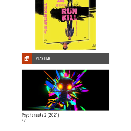
PLAYTIME
Psychonauts 2 (2021)
/ /