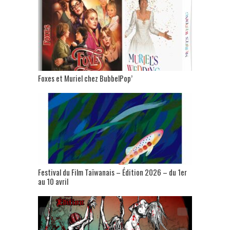
Foxes et Muriel chez BubbelPop’
Festival du Film Taïwanais – Édition 2026 – du 1er
au 10 avril