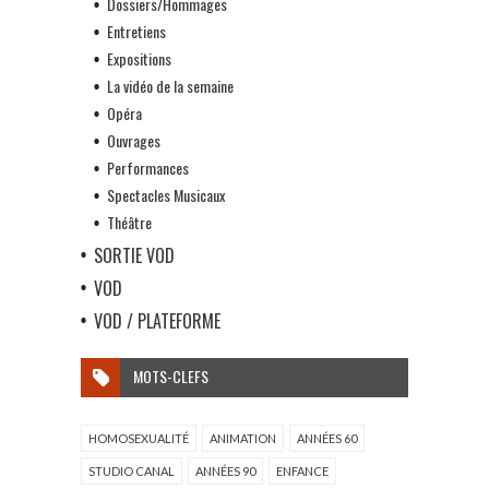
Dossiers/Hommages
Entretiens
Expositions
La vidéo de la semaine
Opéra
Ouvrages
Performances
Spectacles Musicaux
Théâtre
SORTIE VOD
VOD
VOD / PLATEFORME
MOTS-CLEFS
HOMOSEXUALITÉ
ANIMATION
ANNÉES 60
STUDIO CANAL
ANNÉES 90
ENFANCE