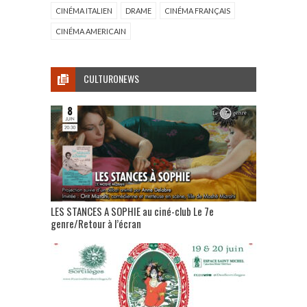
CINÉMA ITALIEN
DRAME
CINÉMA FRANÇAIS
CINÉMA AMERICAIN
CULTURONEWS
LES STANCES A SOPHIE au ciné-club Le 7e
genre/Retour à l’écran