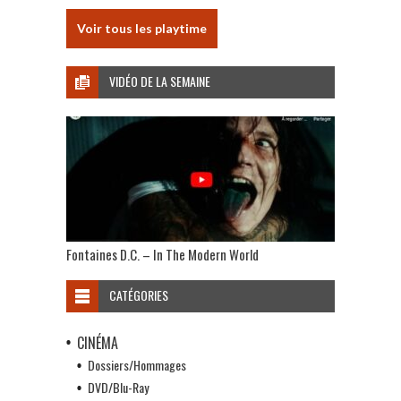
Voir tous les playtime
VIDÉO DE LA SEMAINE
Fontaines D.C. – In The Modern World
CATÉGORIES
CINÉMA
Dossiers/Hommages
DVD/Blu-Ray