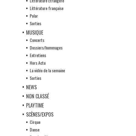
Littérature Etrangère
Littérature française
Polar
Sorties
MUSIQUE
Concerts
Dossiers/hommages
Entretiens
Hors Actu
La vidéo de la semaine
Sorties
NEWS
NON CLASSÉ
PLAYTIME
SCÈNES/EXPOS
Cirque
Danse