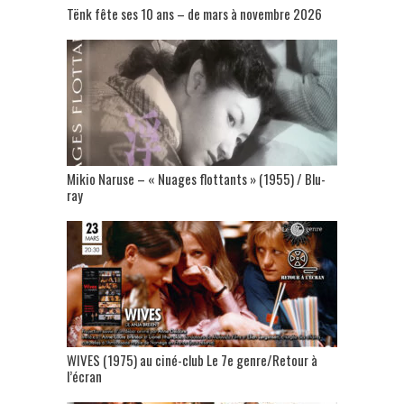
Tënk fête ses 10 ans – de mars à novembre 2026
Mikio Naruse – « Nuages flottants » (1955) / Blu-
ray
WIVES (1975) au ciné-club Le 7e genre/Retour à
l’écran