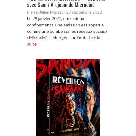
avec Samir Ardjoum de Microciné
Pierre-Julien Marest
-
27 septembre 2022
Le 29 janvier 2021, entre deux
confinements, une émission est apparue
comme une bombe sur les réseaux sociaux
: Microciné. Hébergée sur Yout...
Lire la
suite