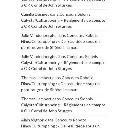
à OK Corral de John Sturges
Camille Desmet
dans
Concours Sidonis
Calysta/Culturopoing – Règlements de compte
à OK Corral de John Sturges
Julie Vandenberghe
dans
Concours Roboto
Films/Culturopoing : « De l’eau tiède sous un
pont rouge » de Shōhei Imamura
Julie Vandenberghe
dans
Concours Sidonis
Calysta/Culturopoing – Règlements de compte
à OK Corral de John Sturges
Thomas Lambert
dans
Concours Roboto
Films/Culturopoing : « De l’eau tiède sous un
pont rouge » de Shōhei Imamura
Thomas Lambert
dans
Concours Sidonis
Calysta/Culturopoing – Règlements de compte
à OK Corral de John Sturges
Alain Mignon
dans
Concours Roboto
Films/Culturopoing : « De l’eau tiède sous un