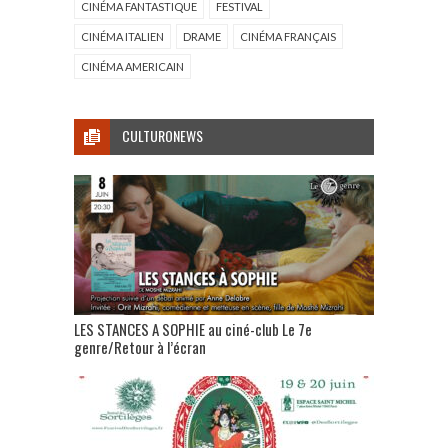
CINÉMA FANTASTIQUE
FESTIVAL
CINÉMA ITALIEN
DRAME
CINÉMA FRANÇAIS
CINÉMA AMERICAIN
CULTURONEWS
LES STANCES A SOPHIE au ciné-club Le 7e
genre/Retour à l’écran