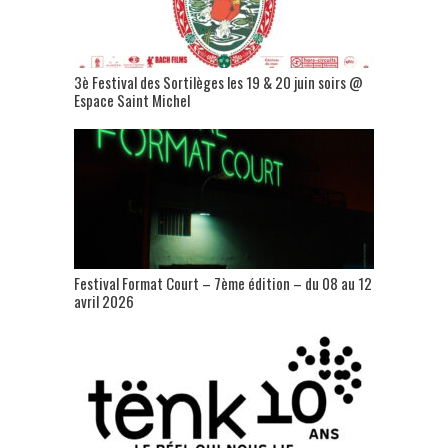
3è Festival des Sortilèges les 19 & 20 juin soirs @
Espace Saint Michel
Festival Format Court – 7ème édition – du 08 au 12
avril 2026