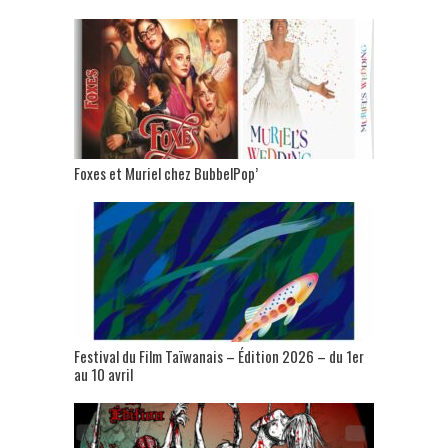
Foxes et Muriel chez BubbelPop’
Festival du Film Taïwanais – Édition 2026 – du 1er
au 10 avril