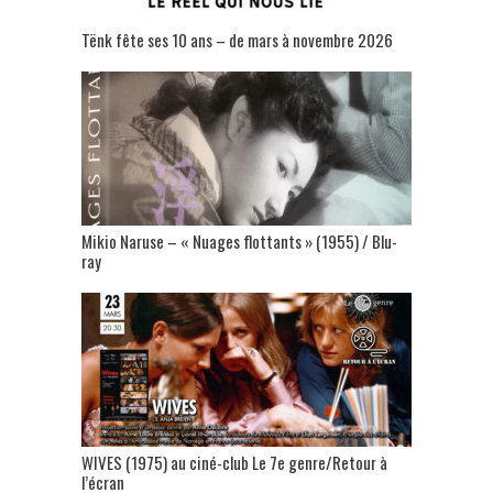
Tënk fête ses 10 ans – de mars à novembre 2026
Mikio Naruse – « Nuages flottants » (1955) / Blu-
ray
WIVES (1975) au ciné-club Le 7e genre/Retour à
l’écran