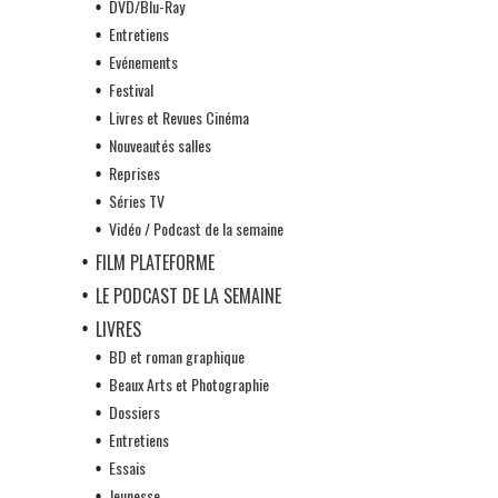
DVD/Blu-Ray
Entretiens
Evénements
Festival
Livres et Revues Cinéma
Nouveautés salles
Reprises
Séries TV
Vidéo / Podcast de la semaine
FILM PLATEFORME
LE PODCAST DE LA SEMAINE
LIVRES
BD et roman graphique
Beaux Arts et Photographie
Dossiers
Entretiens
Essais
Jeunesse