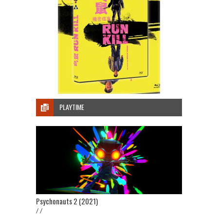
PLAYTIME
Psychonauts 2 (2021)
/ /