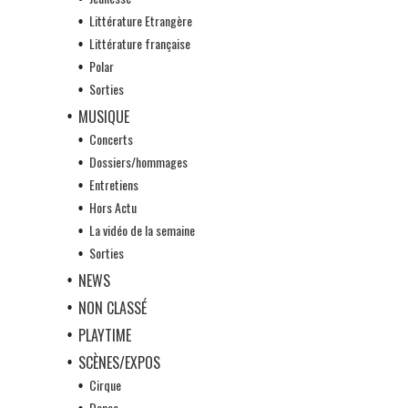
Littérature Etrangère
Littérature française
Polar
Sorties
MUSIQUE
Concerts
Dossiers/hommages
Entretiens
Hors Actu
La vidéo de la semaine
Sorties
NEWS
NON CLASSÉ
PLAYTIME
SCÈNES/EXPOS
Cirque
Danse