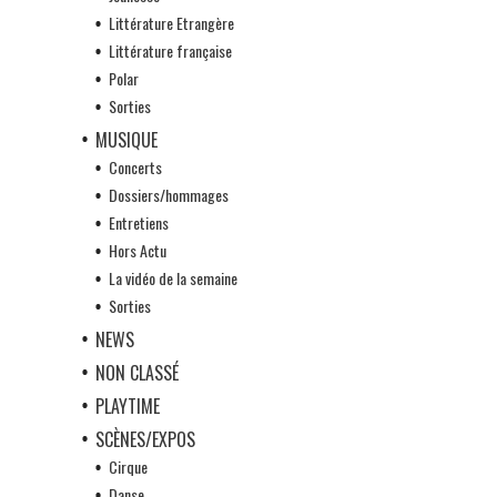
Littérature Etrangère
Littérature française
Polar
Sorties
MUSIQUE
Concerts
Dossiers/hommages
Entretiens
Hors Actu
La vidéo de la semaine
Sorties
NEWS
NON CLASSÉ
PLAYTIME
SCÈNES/EXPOS
Cirque
Danse