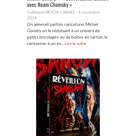
avec Noam Chomsky »
Guillaume BRYON-CARAËS
-
6 novembre
2014
On aimerait parfois caricaturer Michel
Gondry en le réduisant à un univers de
petits bricolages ou de boites en carton, le
cantonner à un es...
Lire la suite