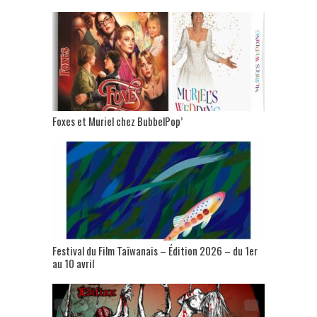
Foxes et Muriel chez BubbelPop’
Festival du Film Taïwanais – Édition 2026 – du 1er
au 10 avril