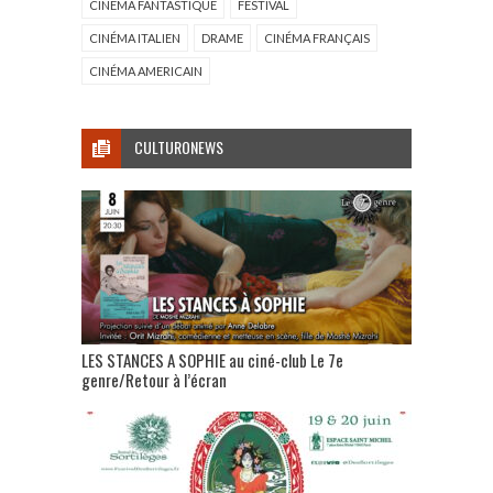
CINÉMA FANTASTIQUE
FESTIVAL
CINÉMA ITALIEN
DRAME
CINÉMA FRANÇAIS
CINÉMA AMERICAIN
CULTURONEWS
LES STANCES A SOPHIE au ciné-club Le 7e
genre/Retour à l’écran