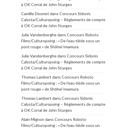
à OK Corral de John Sturges
Camille Desmet
dans
Concours Sidonis
Calysta/Culturopoing – Règlements de compte
à OK Corral de John Sturges
Julie Vandenberghe
dans
Concours Roboto
Films/Culturopoing : « De l’eau tiède sous un
pont rouge » de Shōhei Imamura
Julie Vandenberghe
dans
Concours Sidonis
Calysta/Culturopoing – Règlements de compte
à OK Corral de John Sturges
Thomas Lambert
dans
Concours Roboto
Films/Culturopoing : « De l’eau tiède sous un
pont rouge » de Shōhei Imamura
Thomas Lambert
dans
Concours Sidonis
Calysta/Culturopoing – Règlements de compte
à OK Corral de John Sturges
Alain Mignon
dans
Concours Roboto
Films/Culturopoing : « De l’eau tiède sous un