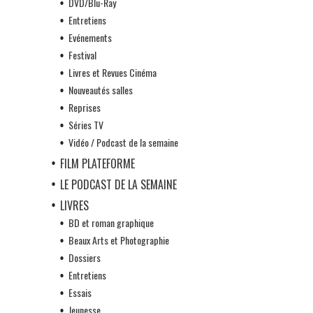
DVD/Blu-Ray
Entretiens
Evénements
Festival
Livres et Revues Cinéma
Nouveautés salles
Reprises
Séries TV
Vidéo / Podcast de la semaine
FILM PLATEFORME
LE PODCAST DE LA SEMAINE
LIVRES
BD et roman graphique
Beaux Arts et Photographie
Dossiers
Entretiens
Essais
Jeunesse