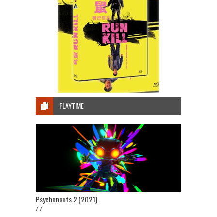
PLAYTIME
Psychonauts 2 (2021)
/ /