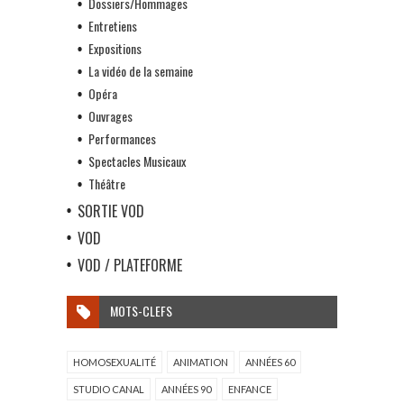
Dossiers/Hommages
Entretiens
Expositions
La vidéo de la semaine
Opéra
Ouvrages
Performances
Spectacles Musicaux
Théâtre
SORTIE VOD
VOD
VOD / PLATEFORME
MOTS-CLEFS
HOMOSEXUALITÉ
ANIMATION
ANNÉES 60
STUDIO CANAL
ANNÉES 90
ENFANCE