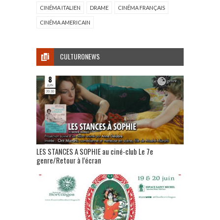
CINÉMA ITALIEN
DRAME
CINÉMA FRANÇAIS
CINÉMA AMERICAIN
CULTURONEWS
LES STANCES A SOPHIE au ciné-club Le 7e
genre/Retour à l’écran