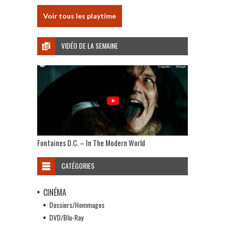
Voir tous les playtime
VIDÉO DE LA SEMAINE
Fontaines D.C. – In The Modern World
CATÉGORIES
CINÉMA
Dossiers/Hommages
DVD/Blu-Ray