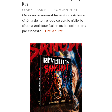
Ray]
Olivier ROSSIGNOT
-
16 février 2024
On associe souvent les éditions Artus au
cinéma de genre, que ce soit le giallo, le
cinéma gothique italien ou les collections
par cinéaste ...
Lire la suite