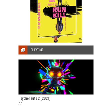
PLAYTIME
Psychonauts 2 (2021)
/ /