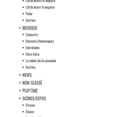
Littérature Etrangère
Littérature française
Polar
Sorties
MUSIQUE
Concerts
Dossiers/hommages
Entretiens
Hors Actu
La vidéo de la semaine
Sorties
NEWS
NON CLASSÉ
PLAYTIME
SCÈNES/EXPOS
Cirque
Danse