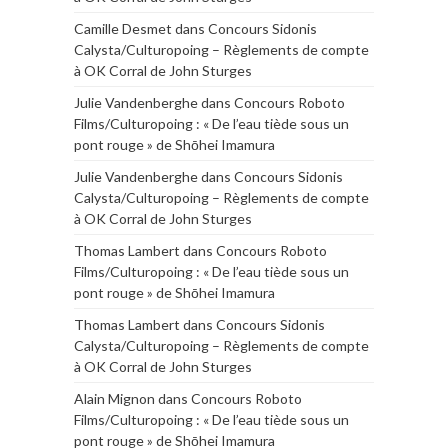
Camille Desmet
dans
Concours Sidonis
Calysta/Culturopoing – Règlements de compte
à OK Corral de John Sturges
Julie Vandenberghe
dans
Concours Roboto
Films/Culturopoing : « De l’eau tiède sous un
pont rouge » de Shōhei Imamura
Julie Vandenberghe
dans
Concours Sidonis
Calysta/Culturopoing – Règlements de compte
à OK Corral de John Sturges
Thomas Lambert
dans
Concours Roboto
Films/Culturopoing : « De l’eau tiède sous un
pont rouge » de Shōhei Imamura
Thomas Lambert
dans
Concours Sidonis
Calysta/Culturopoing – Règlements de compte
à OK Corral de John Sturges
Alain Mignon
dans
Concours Roboto
Films/Culturopoing : « De l’eau tiède sous un
pont rouge » de Shōhei Imamura