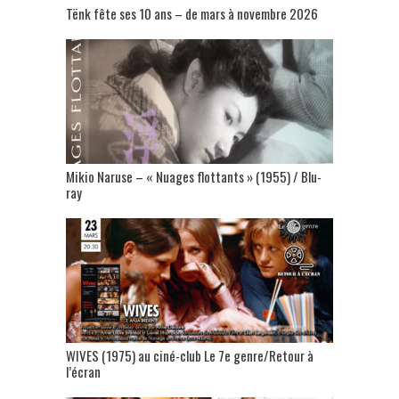
Tënk fête ses 10 ans – de mars à novembre 2026
Mikio Naruse – « Nuages flottants » (1955) / Blu-
ray
WIVES (1975) au ciné-club Le 7e genre/Retour à
l’écran