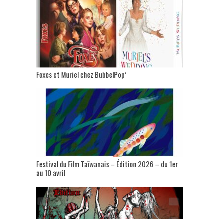
Foxes et Muriel chez BubbelPop’
Festival du Film Taïwanais – Édition 2026 – du 1er
au 10 avril