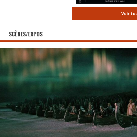
Voir to
SCÈNES/EXPOS