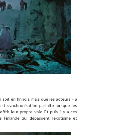
m soit en finnois, mais que les acteurs – à
st synchronisation parfaite lorsque les
frir leur propre voix. Et puis il y a ces
e Finlande qui dépassent l’exotisme et