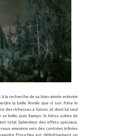
 à la recherche de sa bien-aimée enlevée
endre la belle Anniki que si son frère le
 des richesses à foison, et dont lui seul
 sa belle, puis Sampo, le héros subira de
est total. Splendeur des effets spéciaux,
o
nous emmène vers des contrées infinies
lexandre Ptouchko est définitivement un