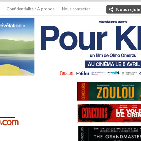
Confidentialité / A propos
Nous contacter
Nous rejoin