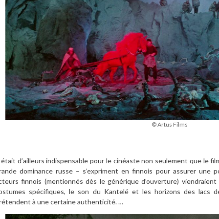
© Artus Films
l était d’ailleurs indispensable pour le cinéaste non seulement que le fil
rande dominance russe – s’expriment en finnois pour assurer une po
cteurs finnois (mentionnés dès le générique d’ouverture) viendraient of
ostumes spécifiques, le son du Kantelé et les horizons des lacs d
rétendent à une certaine authenticité. …