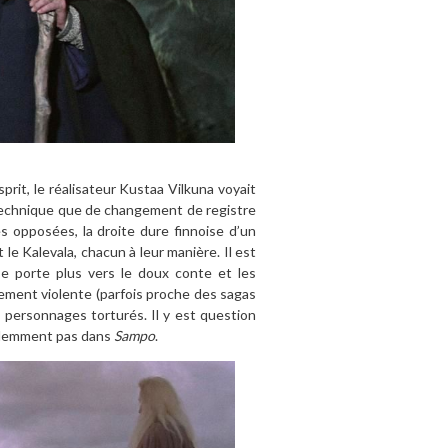
’esprit, le réalisateur Kustaa Vilkuna voyait
 technique que de changement de registre
ues opposées, la droite dure finnoise d’un
le Kalevala, chacun à leur manière. Il est
se porte plus vers le doux conte et les
èrement violente (parfois proche des sagas
 personnages torturés. Il y est question
videmment pas dans
Sampo
.