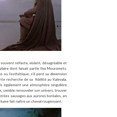
, souvent néfaste, violent, désagréable et
plaire dont faisait partie Ilya Mouromets.
gue ou l’esthétique, s’il perd sa dimension
nte recherche de sa fidélité au Kalevala,
ais également une atmosphère singulière
x, semble renouveler son univers, trouver
ntrées sauvages aux aurores boréales, en
lume fait naître un cheval rougeoyant.