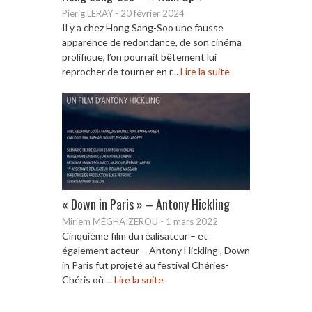
Pierig LERAY
-
20 février 2024
Il y a chez Hong Sang-Soo une fausse
apparence de redondance, de son cinéma
prolifique, l’on pourrait bêtement lui
reprocher de tourner en r...
Lire la suite
« Down in Paris » – Antony Hickling
Miriem MÉGHAÏZEROU
-
1 mars 2022
Cinquième film du réalisateur – et
également acteur – Antony Hickling , Down
in Paris fut projeté au festival Chéries-
Chéris où ...
Lire la suite