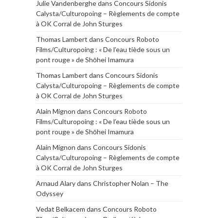
Julie Vandenberghe
dans
Concours Sidonis
Calysta/Culturopoing – Règlements de compte
à OK Corral de John Sturges
Thomas Lambert
dans
Concours Roboto
Films/Culturopoing : « De l’eau tiède sous un
pont rouge » de Shōhei Imamura
Thomas Lambert
dans
Concours Sidonis
Calysta/Culturopoing – Règlements de compte
à OK Corral de John Sturges
Alain Mignon
dans
Concours Roboto
Films/Culturopoing : « De l’eau tiède sous un
pont rouge » de Shōhei Imamura
Alain Mignon
dans
Concours Sidonis
Calysta/Culturopoing – Règlements de compte
à OK Corral de John Sturges
Arnaud Alary
dans
Christopher Nolan – The
Odyssey
Vedat Belkacem
dans
Concours Roboto