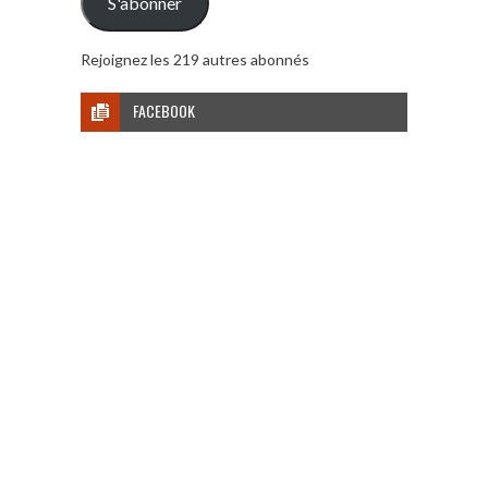
S'abonner
Rejoignez les 219 autres abonnés
FACEBOOK