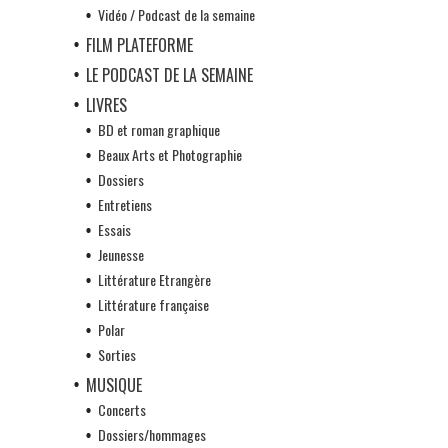
Vidéo / Podcast de la semaine
FILM PLATEFORME
LE PODCAST DE LA SEMAINE
LIVRES
BD et roman graphique
Beaux Arts et Photographie
Dossiers
Entretiens
Essais
Jeunesse
Littérature Etrangère
Littérature française
Polar
Sorties
MUSIQUE
Concerts
Dossiers/hommages