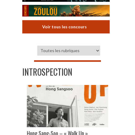
Voir tous les concours
INTROSPECTION
Hong Sang-Soo – « Walk Up »