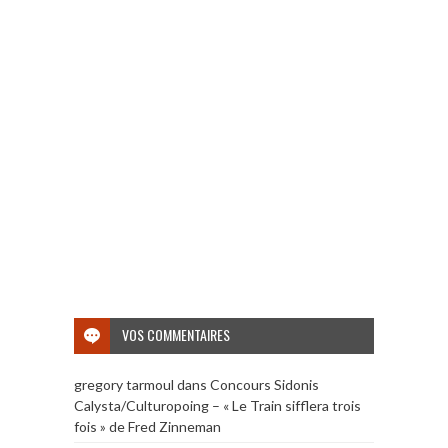
VOS COMMENTAIRES
gregory tarmoul
dans
Concours Sidonis
Calysta/Culturopoing – « Le Train sifflera trois
fois » de Fred Zinneman