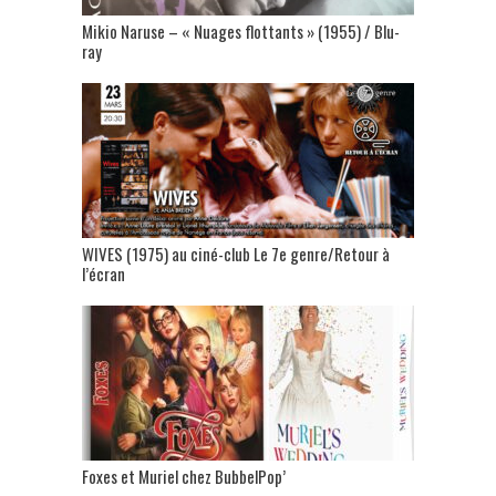
Mikio Naruse – « Nuages flottants » (1955) / Blu-
ray
WIVES (1975) au ciné-club Le 7e genre/Retour à
l’écran
Foxes et Muriel chez BubbelPop’