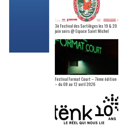
3è Festival des Sortilèges les 19 & 20
juin soirs @ Espace Saint Michel
Festival Format Court – 7ème édition
– du 08 au 12 avril 2026