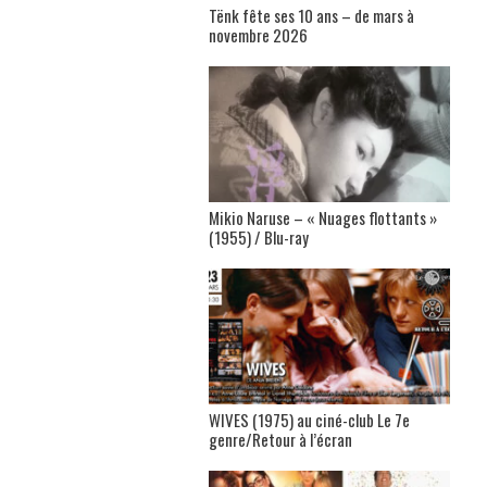
Tënk fête ses 10 ans – de mars à
novembre 2026
Mikio Naruse – « Nuages flottants »
(1955) / Blu-ray
WIVES (1975) au ciné-club Le 7e
genre/Retour à l’écran