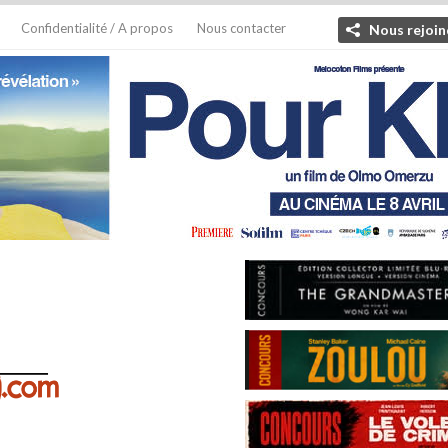
Confidentialité / A propos
Nous contacter
Nous rejoin