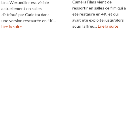
Camélia Films vient de
Lina Wertmüller est visible
ressortir en salles ce film qui a
actuellement en salles,
été restauré en 4K, et qui
distribué par Carlotta dans
avait été exploité jusqu’alors
une version restaurée en 4K....
sous l’affreu...
Lire la suite
Lire la suite