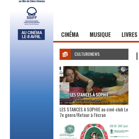
CINÉMA
MUSIQUE
LIVRES
CULTURONEWS
LES STANCES A SOPHIE au ciné-club Le
7e genre/Retour à l’écran