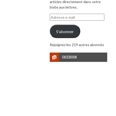
articles directement dans votre
boite aux lettres.
Adresse
e-
mail
S'abonner
Rejoignez les 219 autres abonnés
FACEBOOK