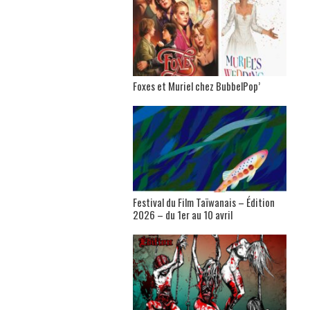
Foxes et Muriel chez BubbelPop’
Festival du Film Taïwanais – Édition
2026 – du 1er au 10 avril