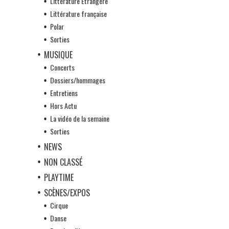
Littérature Etrangère
Littérature française
Polar
Sorties
MUSIQUE
Concerts
Dossiers/hommages
Entretiens
Hors Actu
La vidéo de la semaine
Sorties
NEWS
NON CLASSÉ
PLAYTIME
SCÈNES/EXPOS
Cirque
Danse