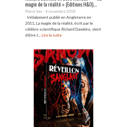
magie de la réalité » (Editions H&O)...
Pierre Vax
-
4 novembre 2018
Initialement publié en Angleterre en
2011, La magie de la réalité, écrit par le
célèbre scientifique Richard Dawkins, vient
d’être t...
Lire la suite