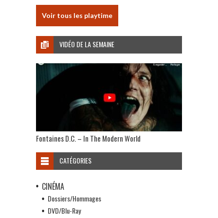
Voir tous les playtime
VIDÉO DE LA SEMAINE
Fontaines D.C. – In The Modern World
CATÉGORIES
CINÉMA
Dossiers/Hommages
DVD/Blu-Ray