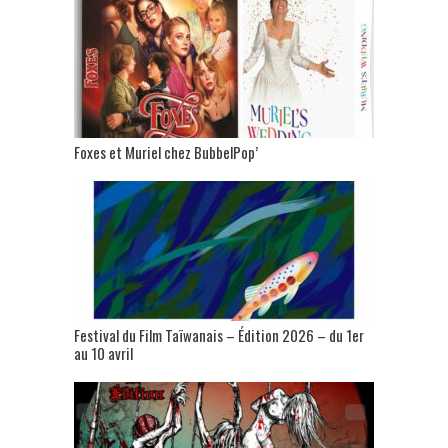
Foxes et Muriel chez BubbelPop’
Festival du Film Taïwanais – Édition 2026 – du 1er
au 10 avril