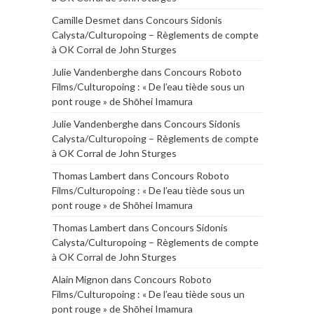
Camille Desmet
dans
Concours Sidonis
Calysta/Culturopoing – Règlements de compte
à OK Corral de John Sturges
Julie Vandenberghe
dans
Concours Roboto
Films/Culturopoing : « De l’eau tiède sous un
pont rouge » de Shōhei Imamura
Julie Vandenberghe
dans
Concours Sidonis
Calysta/Culturopoing – Règlements de compte
à OK Corral de John Sturges
Thomas Lambert
dans
Concours Roboto
Films/Culturopoing : « De l’eau tiède sous un
pont rouge » de Shōhei Imamura
Thomas Lambert
dans
Concours Sidonis
Calysta/Culturopoing – Règlements de compte
à OK Corral de John Sturges
Alain Mignon
dans
Concours Roboto
Films/Culturopoing : « De l’eau tiède sous un
pont rouge » de Shōhei Imamura