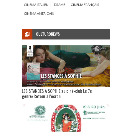
CINÉMA ITALIEN
DRAME
CINÉMA FRANÇAIS
CINÉMA AMERICAIN
CULTURONEWS
LES STANCES A SOPHIE au ciné-club Le 7e
genre/Retour à l’écran