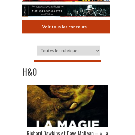
Voir tous les concours
H&O
Richard Dawkins et Dave McKean – « La