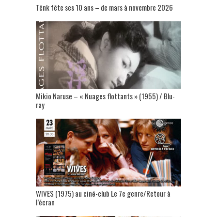
Tënk fête ses 10 ans – de mars à novembre 2026
Mikio Naruse – « Nuages flottants » (1955) / Blu-
ray
WIVES (1975) au ciné-club Le 7e genre/Retour à
l’écran