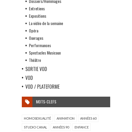
Dossiers/Hommages
Entretiens
Expositions
La vidéo de la semaine
Opéra
Ouvrages
Performances
Spectacles Musicaux
Théâtre
SORTIE VOD
VOD
VOD / PLATEFORME
MOTS-CLEFS
HOMOSEXUALITÉ
ANIMATION
ANNÉES 60
STUDIO CANAL
ANNÉES 90
ENFANCE