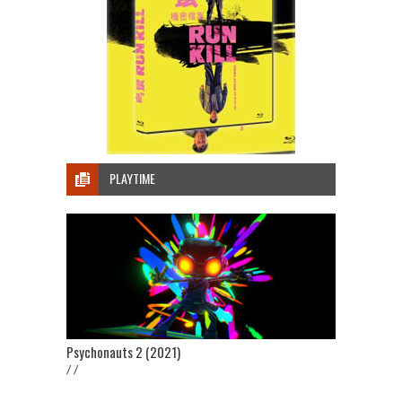
PLAYTIME
Psychonauts 2 (2021)
/ /