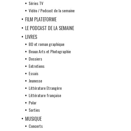
Séries TV
Vidéo / Podcast de la semaine
FILM PLATEFORME
LE PODCAST DE LA SEMAINE
LIVRES
BD et roman graphique
Beaux Arts et Photographie
Dossiers
Entretiens
Essais
Jeunesse
Littérature Etrangère
Littérature française
Polar
Sorties
MUSIQUE
Concerts