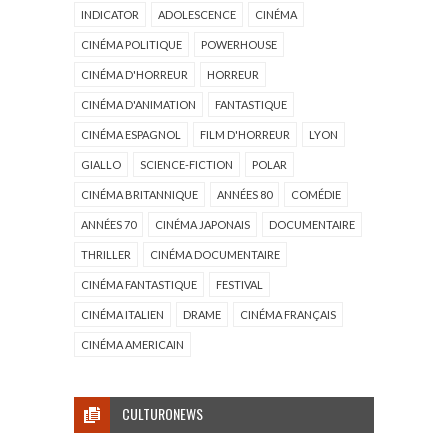
INDICATOR
ADOLESCENCE
CINÉMA
CINÉMA POLITIQUE
POWERHOUSE
CINÉMA D'HORREUR
HORREUR
CINÉMA D'ANIMATION
FANTASTIQUE
CINÉMA ESPAGNOL
FILM D'HORREUR
LYON
GIALLO
SCIENCE-FICTION
POLAR
CINÉMA BRITANNIQUE
ANNÉES 80
COMÉDIE
ANNÉES 70
CINÉMA JAPONAIS
DOCUMENTAIRE
THRILLER
CINÉMA DOCUMENTAIRE
CINÉMA FANTASTIQUE
FESTIVAL
CINÉMA ITALIEN
DRAME
CINÉMA FRANÇAIS
CINÉMA AMERICAIN
CULTURONEWS