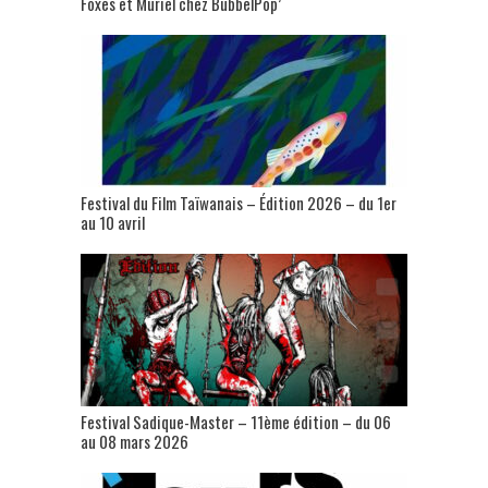
Foxes et Muriel chez BubbelPop’
Festival du Film Taïwanais – Édition 2026 – du 1er
au 10 avril
Festival Sadique-Master – 11ème édition – du 06
au 08 mars 2026