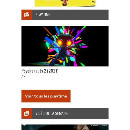
PLAYTIME
Psychonauts 2 (2021)
/ /
Voir tous les playtime
VIDÉO DE LA SEMAINE