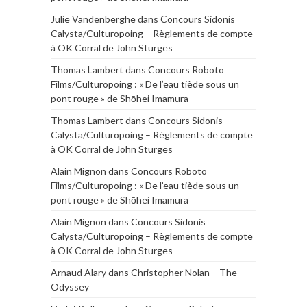
Julie Vandenberghe
dans
Concours Sidonis
Calysta/Culturopoing – Règlements de compte
à OK Corral de John Sturges
Thomas Lambert
dans
Concours Roboto
Films/Culturopoing : « De l’eau tiède sous un
pont rouge » de Shōhei Imamura
Thomas Lambert
dans
Concours Sidonis
Calysta/Culturopoing – Règlements de compte
à OK Corral de John Sturges
Alain Mignon
dans
Concours Roboto
Films/Culturopoing : « De l’eau tiède sous un
pont rouge » de Shōhei Imamura
Alain Mignon
dans
Concours Sidonis
Calysta/Culturopoing – Règlements de compte
à OK Corral de John Sturges
Arnaud Alary
dans
Christopher Nolan – The
Odyssey