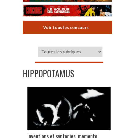
Voir tous les concours
HIPPOPOTAMUS
Inventions et syntonies, memento