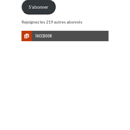
mail
S'abonner
Rejoignez les 219 autres abonnés
FACEBOOK