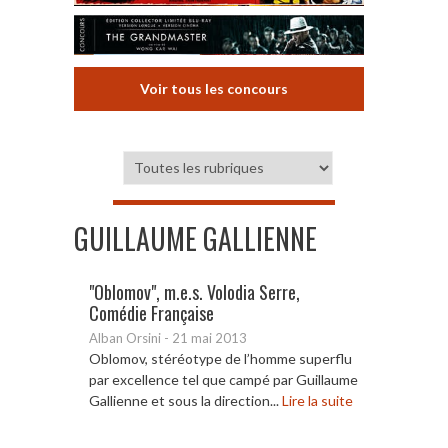
Voir tous les concours
GUILLAUME GALLIENNE
"Oblomov", m.e.s. Volodia Serre,
Comédie Française
Alban Orsini
-
21 mai 2013
Oblomov, stéréotype de l’homme superflu
par excellence tel que campé par Guillaume
Gallienne et sous la direction...
Lire la suite