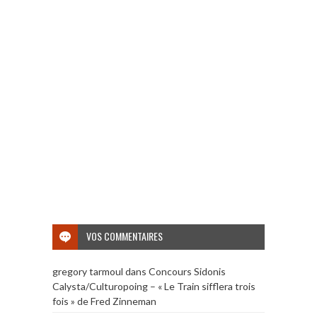
VOS COMMENTAIRES
gregory tarmoul
dans
Concours Sidonis
Calysta/Culturopoing – « Le Train sifflera trois
fois » de Fred Zinneman