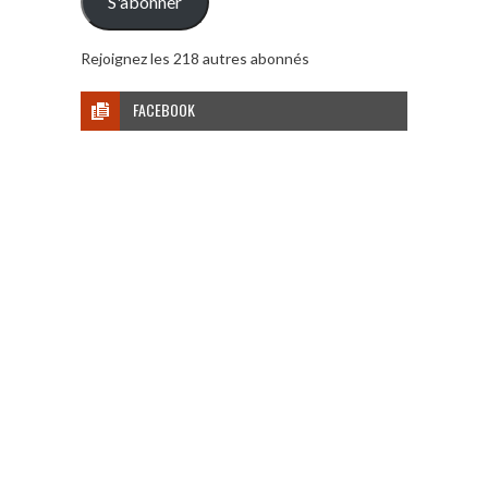
S'abonner
Rejoignez les 218 autres abonnés
FACEBOOK