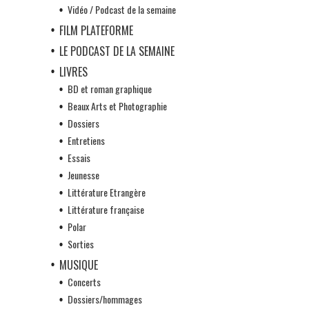
Vidéo / Podcast de la semaine
FILM PLATEFORME
LE PODCAST DE LA SEMAINE
LIVRES
BD et roman graphique
Beaux Arts et Photographie
Dossiers
Entretiens
Essais
Jeunesse
Littérature Etrangère
Littérature française
Polar
Sorties
MUSIQUE
Concerts
Dossiers/hommages