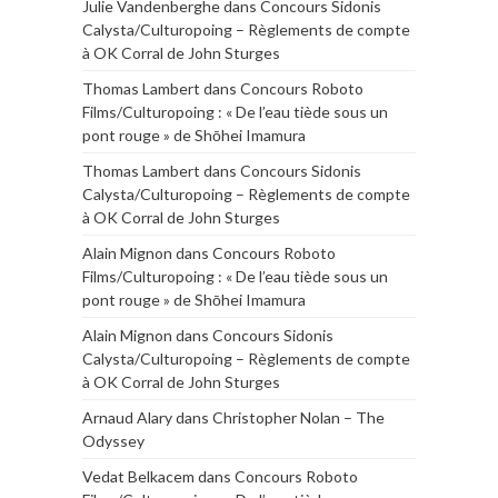
Julie Vandenberghe
dans
Concours Sidonis
Calysta/Culturopoing – Règlements de compte
à OK Corral de John Sturges
Thomas Lambert
dans
Concours Roboto
Films/Culturopoing : « De l’eau tiède sous un
pont rouge » de Shōhei Imamura
Thomas Lambert
dans
Concours Sidonis
Calysta/Culturopoing – Règlements de compte
à OK Corral de John Sturges
Alain Mignon
dans
Concours Roboto
Films/Culturopoing : « De l’eau tiède sous un
pont rouge » de Shōhei Imamura
Alain Mignon
dans
Concours Sidonis
Calysta/Culturopoing – Règlements de compte
à OK Corral de John Sturges
Arnaud Alary
dans
Christopher Nolan – The
Odyssey
Vedat Belkacem
dans
Concours Roboto