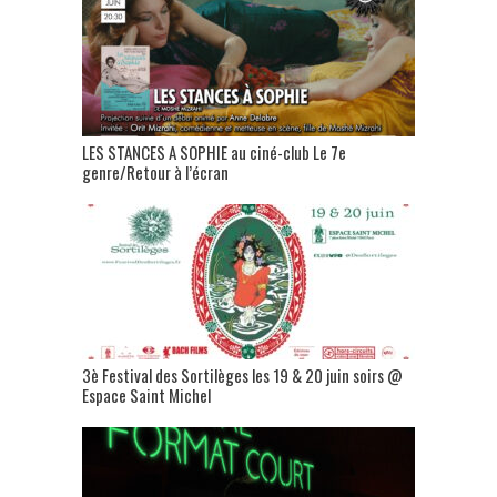
LES STANCES A SOPHIE au ciné-club Le 7e
genre/Retour à l’écran
3è Festival des Sortilèges les 19 & 20 juin soirs @
Espace Saint Michel