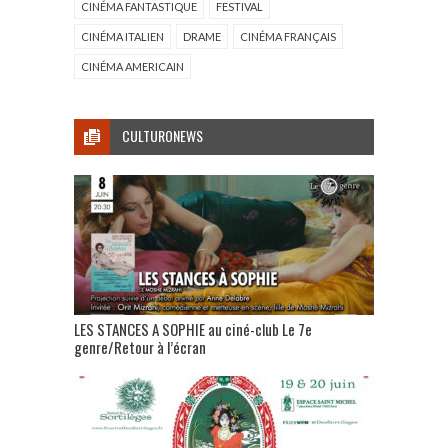
CINÉMA FANTASTIQUE
FESTIVAL
CINÉMA ITALIEN
DRAME
CINÉMA FRANÇAIS
CINÉMA AMERICAIN
CULTURONEWS
LES STANCES A SOPHIE au ciné-club Le 7e
genre/Retour à l’écran