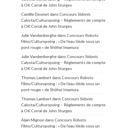
à OK Corral de John Sturges
Camille Desmet
dans
Concours Sidonis
Calysta/Culturopoing – Règlements de compte
à OK Corral de John Sturges
Julie Vandenberghe
dans
Concours Roboto
Films/Culturopoing : « De l’eau tiède sous un
pont rouge » de Shōhei Imamura
Julie Vandenberghe
dans
Concours Sidonis
Calysta/Culturopoing – Règlements de compte
à OK Corral de John Sturges
Thomas Lambert
dans
Concours Roboto
Films/Culturopoing : « De l’eau tiède sous un
pont rouge » de Shōhei Imamura
Thomas Lambert
dans
Concours Sidonis
Calysta/Culturopoing – Règlements de compte
à OK Corral de John Sturges
Alain Mignon
dans
Concours Roboto
Films/Culturopoing : « De l’eau tiède sous un