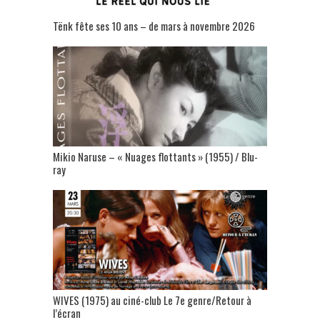
Tënk fête ses 10 ans – de mars à novembre 2026
Mikio Naruse – « Nuages flottants » (1955) / Blu-
ray
WIVES (1975) au ciné-club Le 7e genre/Retour à
l’écran