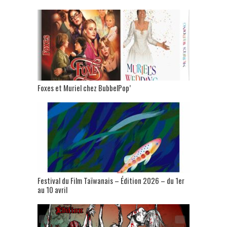
Foxes et Muriel chez BubbelPop’
Festival du Film Taïwanais – Édition 2026 – du 1er
au 10 avril