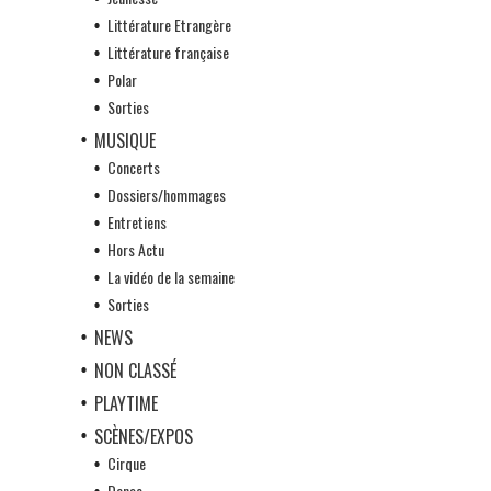
Littérature Etrangère
Littérature française
Polar
Sorties
MUSIQUE
Concerts
Dossiers/hommages
Entretiens
Hors Actu
La vidéo de la semaine
Sorties
NEWS
NON CLASSÉ
PLAYTIME
SCÈNES/EXPOS
Cirque
Danse