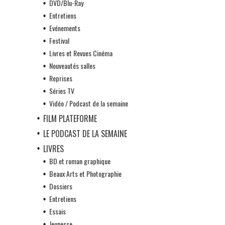
DVD/Blu-Ray
Entretiens
Evénements
Festival
Livres et Revues Cinéma
Nouveautés salles
Reprises
Séries TV
Vidéo / Podcast de la semaine
FILM PLATEFORME
LE PODCAST DE LA SEMAINE
LIVRES
BD et roman graphique
Beaux Arts et Photographie
Dossiers
Entretiens
Essais
Jeunesse