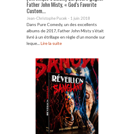
Father John Misty, « God’s Favorite
Custom...
Jean-Christophe Pucek
-
1 juin 2018
Dans Pure Comedy, un des excellents
albums de 2017, Father John Misty s’était
livré à un étrillage en règle d’un monde sur
leque...
Lire la suite