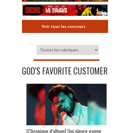
Voir tous les concours
GOD’S FAVORITE CUSTOMER
[Chronique d’album] Qui pleure gagne.