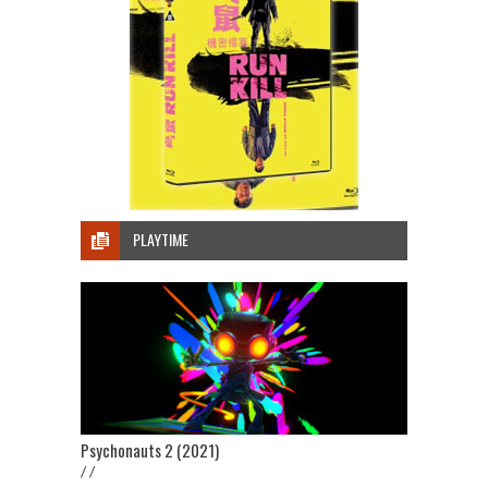
PLAYTIME
Psychonauts 2 (2021)
/ /