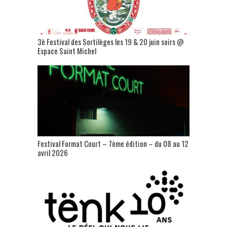
3è Festival des Sortilèges les 19 & 20 juin soirs @
Espace Saint Michel
Festival Format Court – 7ème édition – du 08 au 12
avril 2026